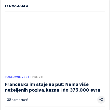
IZDVAJAMO
POSLOVNE VESTI
PRE 2 H
Francuska im staje na put: Nema više
neželjenih poziva, kazna i do 375.000 evra
Komentariši