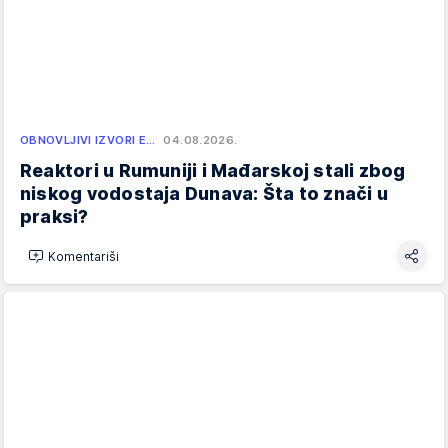
OBNOVLJIVI IZVORI E…
04.08.2026.
Reaktori u Rumuniji i Mađarskoj stali zbog
niskog vodostaja Dunava: Šta to znači u
praksi?
Komentariši