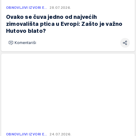
OBNOVLJIVI IZVORI E…
28.07.2026.
Ovako se čuva jedno od najvećih
zimovališta ptica u Evropi: Zašto je važno
Hutovo blato?
Komentariši
OBNOVLJIVI IZVORI E…
24.07.2026.