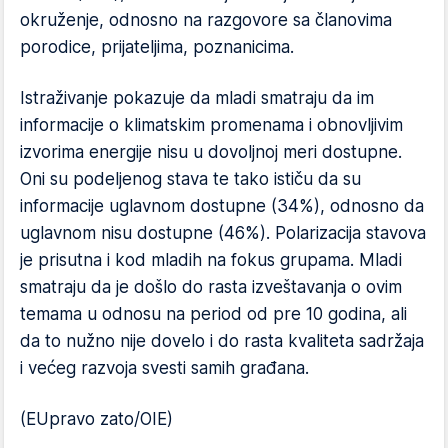
okruženje, odnosno na razgovore sa članovima
porodice, prijateljima, poznanicima.
Istraživanje pokazuje da mladi smatraju da im
informacije o klimatskim promenama i obnovljivim
izvorima energije nisu u dovoljnoj meri dostupne.
Oni su podeljenog stava te tako ističu da su
informacije uglavnom dostupne (34%), odnosno da
uglavnom nisu dostupne (46%). Polarizacija stavova
je prisutna i kod mladih na fokus grupama. Mladi
smatraju da je došlo do rasta izveštavanja o ovim
temama u odnosu na period od pre 10 godina, ali
da to nužno nije dovelo i do rasta kvaliteta sadržaja
i većeg razvoja svesti samih građana.
(EUpravo zato/OIE)