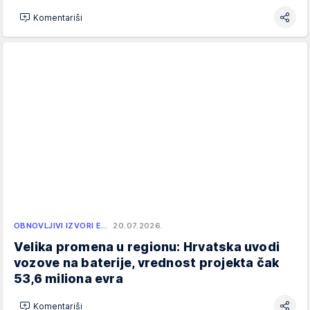
Komentariši
OBNOVLJIVI IZVORI E…
20.07.2026.
Velika promena u regionu: Hrvatska uvodi
vozove na baterije, vrednost projekta čak
53,6 miliona evra
Komentariši