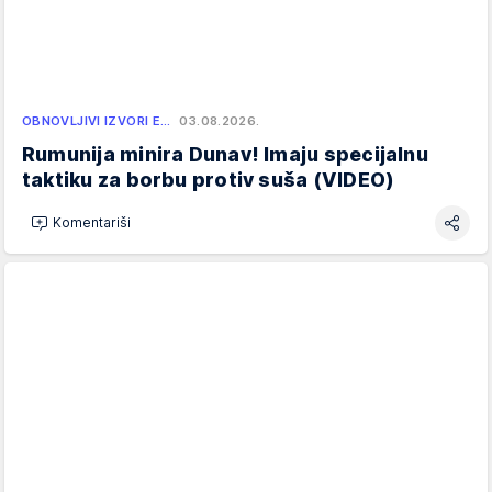
OBNOVLJIVI IZVORI E…
03.08.2026.
Rumunija minira Dunav! Imaju specijalnu
taktiku za borbu protiv suša (VIDEO)
Komentariši