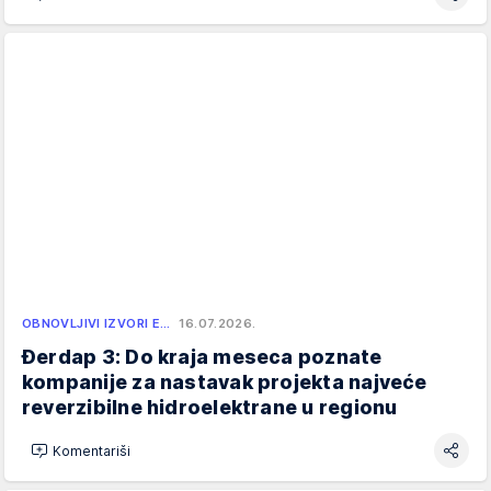
OBNOVLJIVI IZVORI E…
16.07.2026.
Đerdap 3: Do kraja meseca poznate
kompanije za nastavak projekta najveće
reverzibilne hidroelektrane u regionu
Komentariši