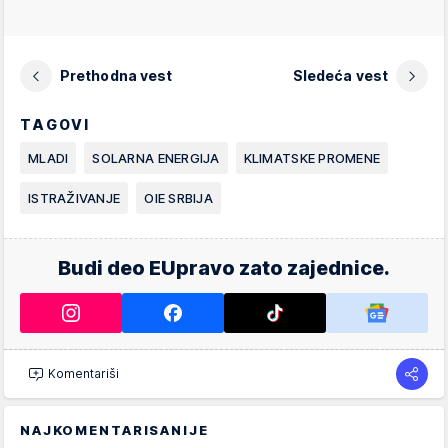
Prethodna vest
Sledeća vest
TAGOVI
MLADI
SOLARNA ENERGIJA
KLIMATSKE PROMENE
ISTRAŽIVANJE
OIE SRBIJA
Budi deo EUpravo zato zajednice.
Komentariši
NAJKOMENTARISANIJE