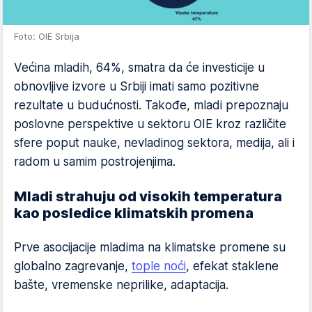
Foto: OIE Srbija
Većina mladih, 64%, smatra da će investicije u
obnovljive izvore u Srbiji imati samo pozitivne
rezultate u budućnosti. Takođe, mladi prepoznaju
poslovne perspektive u sektoru OIE kroz različite
sfere poput nauke, nevladinog sektora, medija, ali i
radom u samim postrojenjima.
Mladi strahuju od visokih temperatura
kao posledice klimatskih promena
Prve asocijacije mladima na klimatske promene su
globalno zagrevanje,
tople noći
, efekat staklene
bašte, vremenske neprilike, adaptacija.