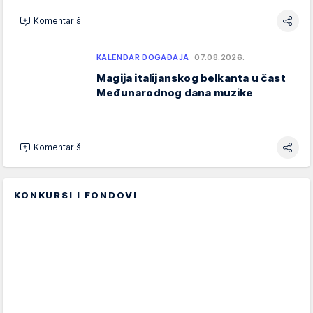
Komentariši
KALENDAR DOGAĐAJA
07.08.2026.
Magija italijanskog belkanta u čast
Međunarodnog dana muzike
Komentariši
KONKURSI I FONDOVI