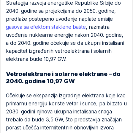
Strategija razvoja energetike Republike Srbije do
2040. godine sa projekcijama do 2050. godine,
predlaže postepeno uvođenje naplate emisije
gasova sa efektom staklene bašte
, razmatra
uvođenje nuklearne energije nakon 2040. godine,
a do 2040. godine očekuje se da ukupni instalisani
kapacitet izgrađenih vetroelektrana i solarnih
elektrana bude 10,97 GW.
Vetroelektrane i solarne elektrane – do
2040. godine 10,97 GW
Očekuje se ekspanzija izgradnje elektrana koje kao
primarnu energiju koriste vetar i sunce, pa bi zato u
2030. godini njihova ukupna instalisana snaga
trebalo da bude 3,5 GW, što predstavlja značajan
porast učešća intermitentnih obnovljivih izvora