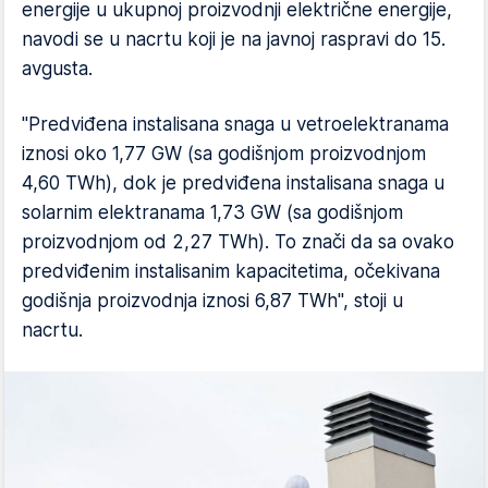
energije u ukupnoj proizvodnji električne energije,
navodi se u nacrtu koji je na javnoj raspravi do 15.
avgusta.
"Predviđena instalisana snaga u vetroelektranama
iznosi oko 1,77 GW (sa godišnjom proizvodnjom
4,60 TWh), dok je predviđena instalisana snaga u
solarnim elektranama 1,73 GW (sa godišnjom
proizvodnjom od 2,27 TWh). To znači da sa ovako
predviđenim instalisanim kapacitetima, očekivana
godišnja proizvodnja iznosi 6,87 TWh", stoji u
nacrtu.