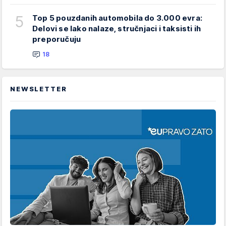
5
Top 5 pouzdanih automobila do 3.000 evra:
Delovi se lako nalaze, stručnjaci i taksisti ih
preporučuju
18
NEWSLETTER