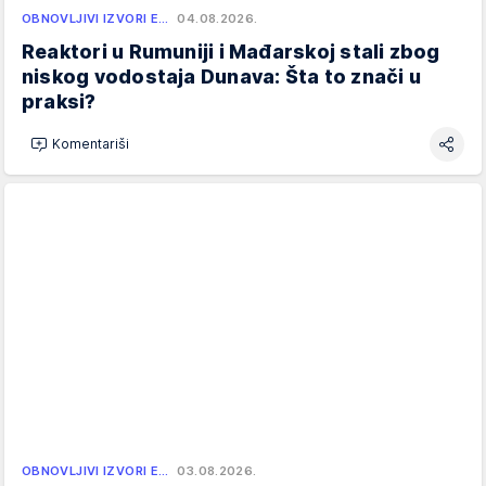
OBNOVLJIVI IZVORI E…
04.08.2026.
Reaktori u Rumuniji i Mađarskoj stali zbog
niskog vodostaja Dunava: Šta to znači u
praksi?
Komentariši
OBNOVLJIVI IZVORI E…
03.08.2026.