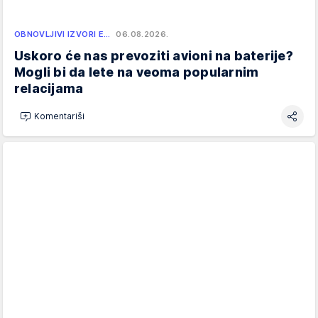
OBNOVLJIVI IZVORI E…
06.08.2026.
Uskoro će nas prevoziti avioni na baterije?
Mogli bi da lete na veoma popularnim
relacijama
Komentariši