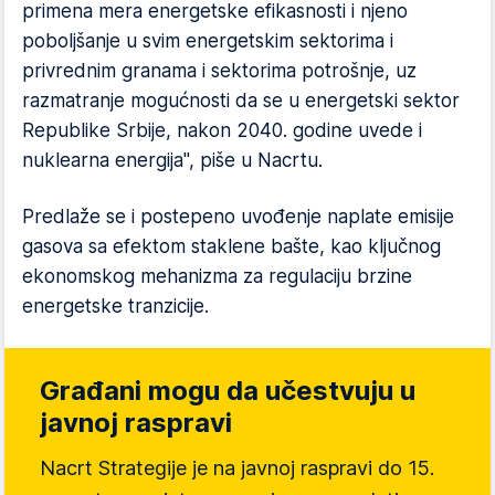
primena mera energetske efikasnosti i njeno
poboljšanje u svim energetskim sektorima i
privrednim granama i sektorima potrošnje, uz
razmatranje mogućnosti da se u energetski sektor
Republike Srbije, nakon 2040. godine uvede i
nuklearna energija", piše u Nacrtu.
Predlaže se i postepeno uvođenje naplate emisije
gasova sa efektom staklene bašte, kao ključnog
ekonomskog mehanizma za regulaciju brzine
energetske tranzicije.
Građani mogu da učestvuju u
javnoj raspravi
Nacrt Strategije je na javnoj raspravi do 15.