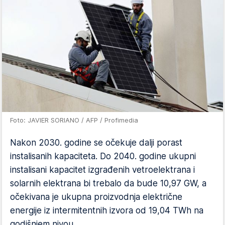
Foto: JAVIER SORIANO / AFP / Profimedia
Nakon 2030. godine se očekuje dalji porast
instalisanih kapaciteta. Do 2040. godine ukupni
instalisani kapacitet izgrađenih vetroelektrana i
solarnih elektrana bi trebalo da bude 10,97 GW, a
očekivana je ukupna proizvodnja električne
energije iz intermitentnih izvora od 19,04 TWh na
godišnjem nivou.