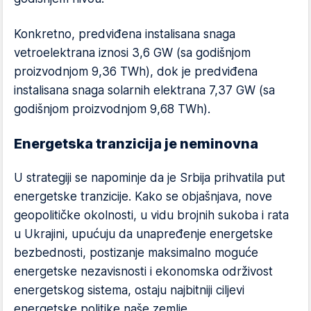
Konkretno, predviđena instalisana snaga
vetroelektrana iznosi 3,6 GW (sa godišnjom
proizvodnjom 9,36 TWh), dok je predviđena
instalisana snaga solarnih elektrana 7,37 GW (sa
godišnjom proizvodnjom 9,68 TWh).
Energetska tranzicija je neminovna
U strategiji se napominje da je Srbija prihvatila put
energetske tranzicije. Kako se objašnjava, nove
geopolitičke okolnosti, u vidu brojnih sukoba i rata
u Ukrajini, upućuju da unapređenje energetske
bezbednosti, postizanje maksimalno moguće
energetske nezavisnosti i ekonomska održivost
energetskog sistema, ostaju najbitniji ciljevi
energetske politike naše zemlje.