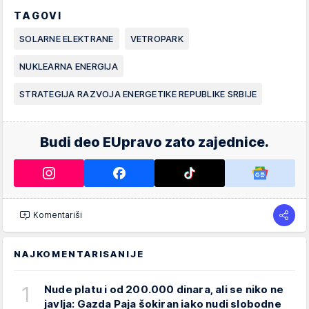
TAGOVI
SOLARNE ELEKTRANE
VETROPARK
NUKLEARNA ENERGIJA
STRATEGIJA RAZVOJA ENERGETIKE REPUBLIKE SRBIJE
Budi deo EUpravo zato zajednice.
Komentariši
NAJKOMENTARISANIJE
1
Nude platu i od 200.000 dinara, ali se niko ne
javlja: Gazda Paja šokiran iako nudi slobodne