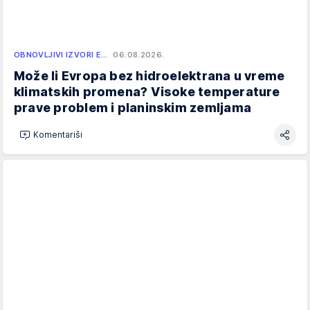
OBNOVLJIVI IZVORI E…
06.08.2026.
Može li Evropa bez hidroelektrana u vreme
klimatskih promena? Visoke temperature
prave problem i planinskim zemljama
Komentariši