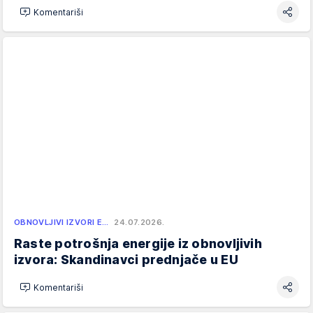
Komentariši
OBNOVLJIVI IZVORI E…
24.07.2026.
Raste potrošnja energije iz obnovljivih
izvora: Skandinavci prednjače u EU
Komentariši