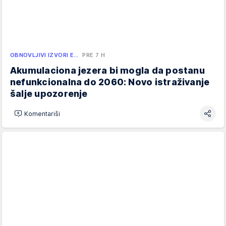
OBNOVLJIVI IZVORI E…
PRE 7 H
Akumulaciona jezera bi mogla da postanu
nefunkcionalna do 2060: Novo istraživanje
šalje upozorenje
Komentariši