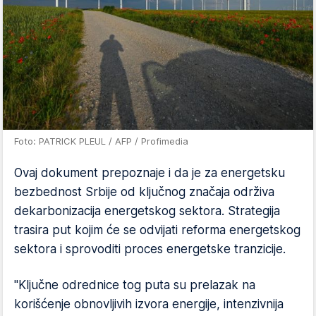
Foto: PATRICK PLEUL / AFP / Profimedia
Ovaj dokument prepoznaje i da je za energetsku
bezbednost Srbije od ključnog značaja održiva
dekarbonizacija energetskog sektora. Strategija
trasira put kojim će se odvijati reforma energetskog
sektora i sprovoditi proces energetske tranzicije.
"Ključne odrednice tog puta su prelazak na
korišćenje obnovljivih izvora energije, intenzivnija