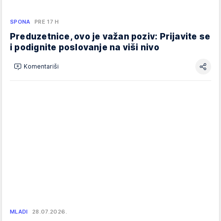
SPONA
PRE 17 H
Preduzetnice, ovo je važan poziv: Prijavite se
i podignite poslovanje na viši nivo
Komentariši
MLADI
28.07.2026.