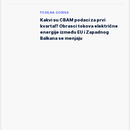
FOSILNA GORIVA
Kakvi su CBAM podaci za prvi
kvartal? Obrasci tokova električne
energije između EU i Zapadnog
Balkana se menjaju