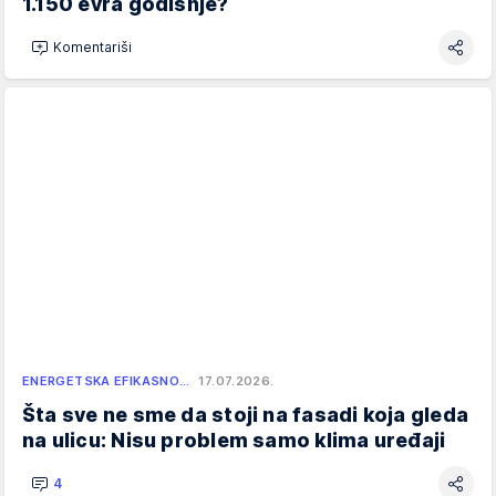
1.150 evra godišnje?
Komentariši
ENERGETSKA EFIKASNO…
17.07.2026.
Šta sve ne sme da stoji na fasadi koja gleda
na ulicu: Nisu problem samo klima uređaji
4