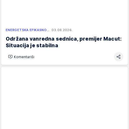
ENERGETSKA EFIKASNO…
03.08.2026.
Održana vanredna sednica, premijer Macut:
Situacija je stabilna
Komentariši