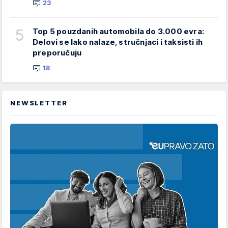
23
5
Top 5 pouzdanih automobila do 3.000 evra:
Delovi se lako nalaze, stručnjaci i taksisti ih
preporučuju
18
NEWSLETTER