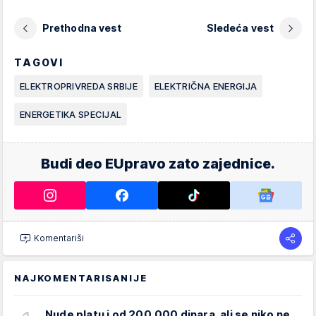
Prethodna vest
Sledeća vest
TAGOVI
ELEKTROPRIVREDA SRBIJE
ELEKTRIČNA ENERGIJA
ENERGETIKA SPECIJAL
Budi deo EUpravo zato zajednice.
Komentariši
NAJKOMENTARISANIJE
Nude platu i od 200.000 dinara, ali se niko ne