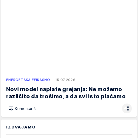
ENERGETSKA EFIKASNO…
15.07.2026.
Novi model naplate grejanja: Ne možemo
različito da trošimo, a da svi isto plaćamo
Komentariši
IZDVAJAMO