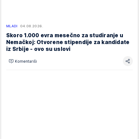
MLADI
04.08.2026.
Skoro 1.000 evra mesečno za studiranje u
Nemačkoj: Otvorene stipendije za kandidate
iz Srbije - ovo su uslovi
Komentariši