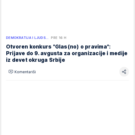
DEMOKRATIJA I LJUDS…
PRE 16 H
Otvoren konkurs "Glas(no) o pravima":
Prijave do 9. avgusta za organizacije i medije
iz devet okruga Srbije
Komentariši