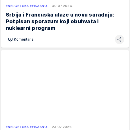
ENERGETSKA EFIKASNO…
30.07.2026.
Srbija i Francuska ulaze u novu saradnju:
Potpisan sporazum koji obuhvata i
nuklearni program
Komentariši
ENERGETSKA EFIKASNO…
23.07.2026.