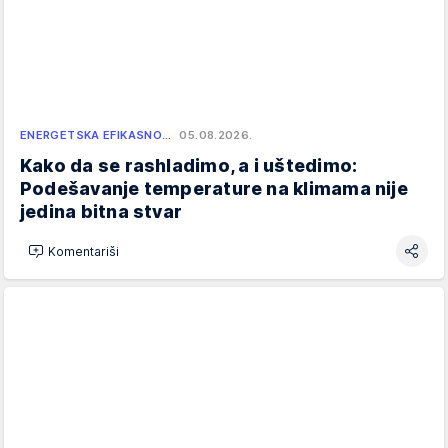
ENERGETSKA EFIKASNO…
05.08.2026.
Kako da se rashladimo, a i uštedimo:
Podešavanje temperature na klimama nije
jedina bitna stvar
Komentariši