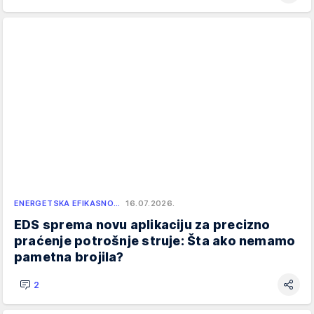
ENERGETSKA EFIKASNO…
16.07.2026.
EDS sprema novu aplikaciju za precizno
praćenje potrošnje struje: Šta ako nemamo
pametna brojila?
2