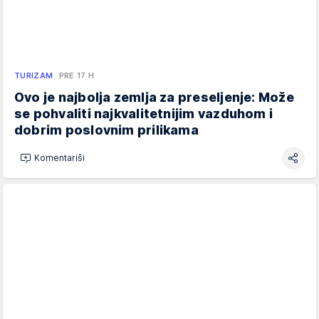
TURIZAM
PRE 17 H
Ovo je najbolja zemlja za preseljenje: Može
se pohvaliti najkvalitetnijim vazduhom i
dobrim poslovnim prilikama
Komentariši