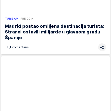
TURIZAM
PRE 20 H
Madrid postao omiljena destinacija turista:
Stranci ostavili milijarde u glavnom gradu
Španije
Komentariši