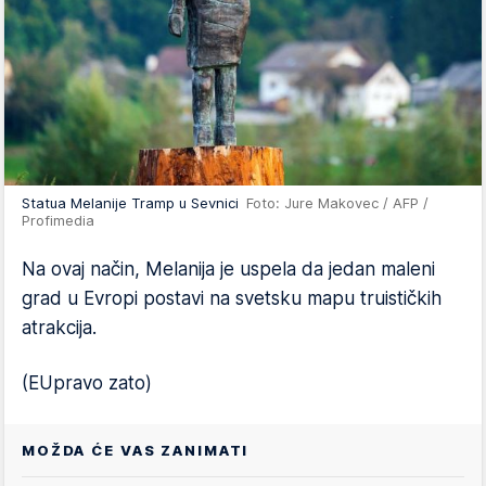
Statua Melanije Tramp u Sevnici
Foto: Jure Makovec / AFP /
Profimedia
Na ovaj način, Melanija je uspela da jedan maleni
grad u Evropi postavi na svetsku mapu truističkih
atrakcija.
(EUpravo zato)
MOŽDA ĆE VAS ZANIMATI