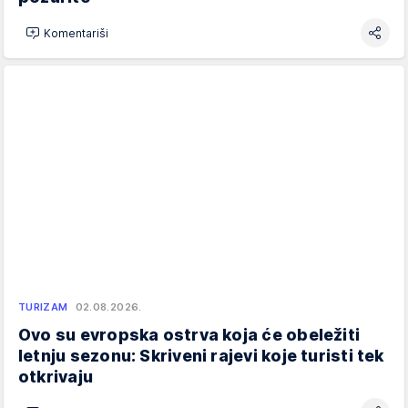
Komentariši
TURIZAM
02.08.2026.
Ovo su evropska ostrva koja će obeležiti
letnju sezonu: Skriveni rajevi koje turisti tek
otkrivaju