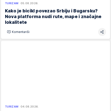
TURIZAM
05.08.2026.
Kako je bicikl povezao Srbiju i Bugarsku?
Nova platforma nudi rute, mape i značajne
lokalitete
Komentariši
TURIZAM
04.08.2026.