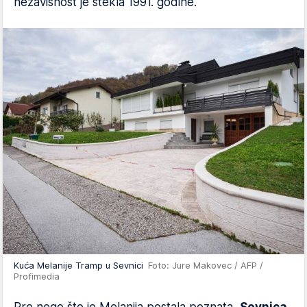
nezavisnost je stekla 1991. godine.
Kuća Melanije Tramp u Sevnici
Foto: Jure Makovec / AFP /
Profimedia