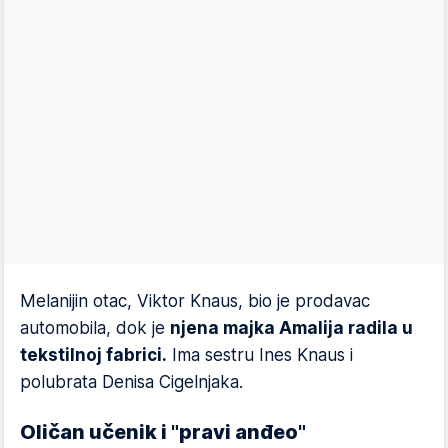
Melanijin otac, Viktor Knaus, bio je prodavac
automobila, dok je
njena majka Amalija radila u
tekstilnoj fabrici.
Ima sestru Ines Knaus i
polubrata Denisa Cigelnjaka.
Oličan učenik i "pravi anđeo"