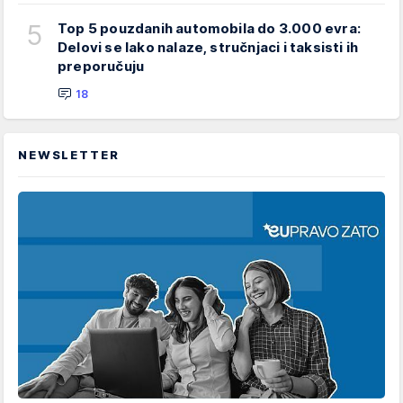
5
Top 5 pouzdanih automobila do 3.000 evra:
Delovi se lako nalaze, stručnjaci i taksisti ih
preporučuju
18
NEWSLETTER