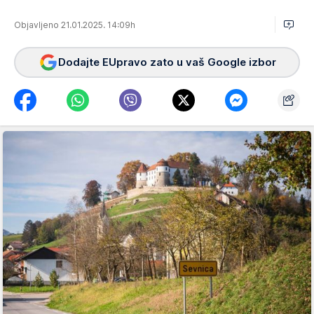
Objavljeno 21.01.2025. 14:09h
Dodajte EUpravo zato u vaš Google izbor