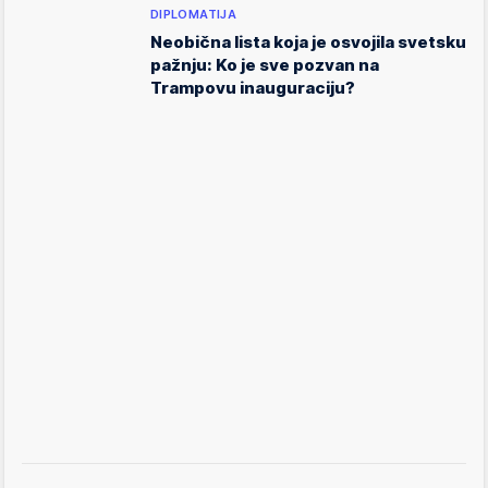
DIPLOMATIJA
Neobična lista koja je osvojila svetsku
pažnju: Ko je sve pozvan na
Trampovu inauguraciju?