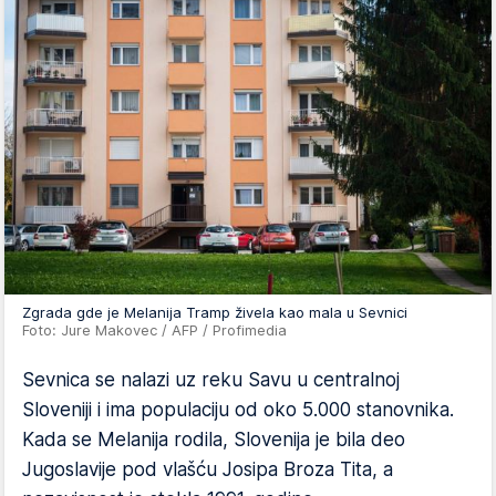
Zgrada gde je Melanija Tramp živela kao mala u Sevnici
Foto: Jure Makovec / AFP / Profimedia
Sevnica se nalazi uz reku Savu u centralnoj
Sloveniji i ima populaciju od oko 5.000 stanovnika.
Kada se Melanija rodila, Slovenija je bila deo
Jugoslavije pod vlašću Josipa Broza Tita, a