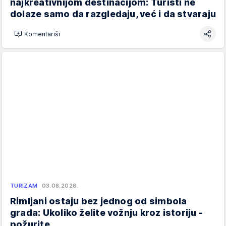
najkreativnijom destinacijom: Turisti ne
dolaze samo da razgledaju, već i da stvaraju
Komentariši
TURIZAM
03.08.2026.
Rimljani ostaju bez jednog od simbola
grada: Ukoliko želite vožnju kroz istoriju -
požurite