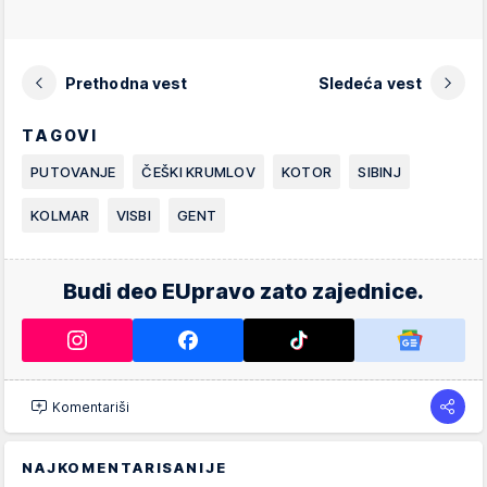
Prethodna vest
Sledeća vest
TAGOVI
PUTOVANJE
ČEŠKI KRUMLOV
KOTOR
SIBINJ
KOLMAR
VISBI
GENT
Budi deo EUpravo zato zajednice.
Komentariši
NAJKOMENTARISANIJE