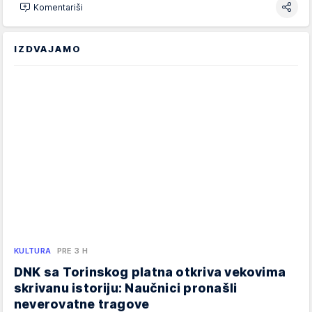
Komentariši
IZDVAJAMO
KULTURA
PRE 3 H
DNK sa Torinskog platna otkriva vekovima
skrivanu istoriju: Naučnici pronašli
neverovatne tragove