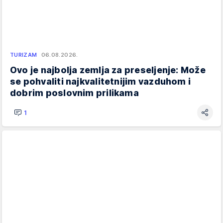
TURIZAM
06.08.2026.
Ovo je najbolja zemlja za preseljenje: Može
se pohvaliti najkvalitetnijim vazduhom i
dobrim poslovnim prilikama
1