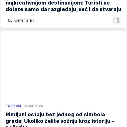
najkreativnijom destinacijom: Turisti ne
dolaze samo da razgledaju, već i da stvaraju
Komentariši
TURIZAM
03.08.2026.
Rimljani ostaju bez jednog od simbola
grada: Ukoliko želite vožnju kroz istoriju -