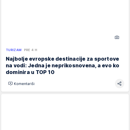
TURIZAM
PRE 4 H
Najbolje evropske destinacije za sportove
na vodi: Jedna je neprikosnovena, a evo ko
dominira u TOP 10
Komentariši