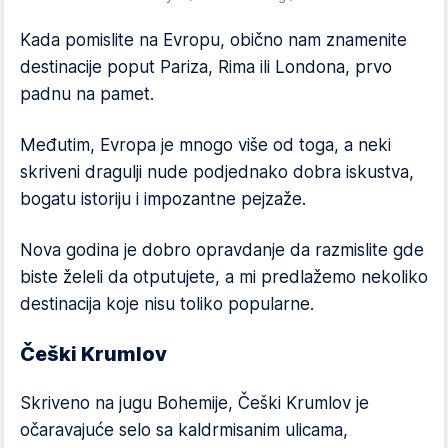
Kada pomislite na Evropu, obično nam znamenite
destinacije poput Pariza, Rima ili Londona, prvo
padnu na pamet.
Međutim, Evropa je mnogo više od toga, a neki
skriveni dragulji nude podjednako dobra iskustva,
bogatu istoriju i impozantne pejzaže.
Nova godina je dobro opravdanje da razmislite gde
biste želeli da otputujete, a mi predlažemo nekoliko
destinacija koje nisu toliko popularne.
Češki Krumlov
Skriveno na jugu Bohemije, Češki Krumlov je
očaravajuće selo sa kaldrmisanim ulicama,