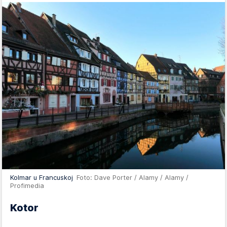
Kolmar u Francuskoj
Foto: Dave Porter / Alamy / Alamy /
Profimedia
Kotor