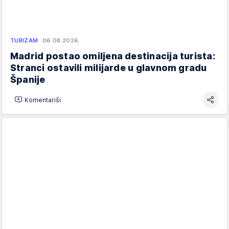
TURIZAM
06.08.2026.
Madrid postao omiljena destinacija turista:
Stranci ostavili milijarde u glavnom gradu
Španije
Komentariši