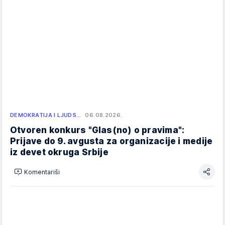
DEMOKRATIJA I LJUDS…
06.08.2026.
Otvoren konkurs "Glas(no) o pravima":
Prijave do 9. avgusta za organizacije i medije
iz devet okruga Srbije
Komentariši