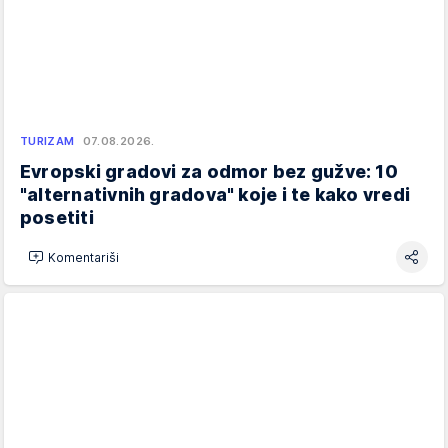
TURIZAM
07.08.2026.
Evropski gradovi za odmor bez gužve: 10
"alternativnih gradova" koje i te kako vredi
posetiti
Komentariši