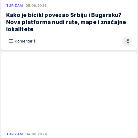
TURIZAM
05.08.2026.
Kako je bicikl povezao Srbiju i Bugarsku?
Nova platforma nudi rute, mape i značajne
lokalitete
Komentariši
TURIZAM
04.08.2026.