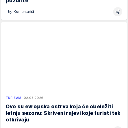
požurite
Komentariši
TURIZAM
02.08.2026.
Ovo su evropska ostrva koja će obeležiti
letnju sezonu: Skriveni rajevi koje turisti tek
otkrivaju