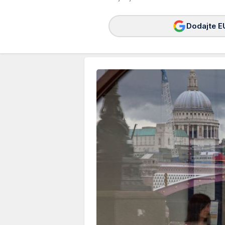
Dodajte E