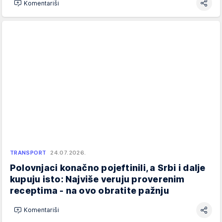
Komentariši
TRANSPORT
24.07.2026.
Polovnjaci konačno pojeftinili, a Srbi i dalje
kupuju isto: Najviše veruju proverenim
receptima - na ovo obratite pažnju
Komentariši