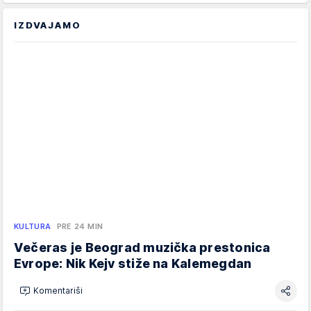
IZDVAJAMO
KULTURA
PRE 24 MIN
Večeras je Beograd muzička prestonica
Evrope: Nik Kejv stiže na Kalemegdan
Komentariši