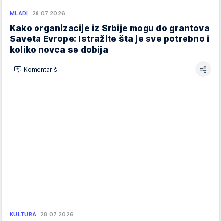
MLADI
28.07.2026.
Kako organizacije iz Srbije mogu do grantova
Saveta Evrope: Istražite šta je sve potrebno i
koliko novca se dobija
Komentariši
KULTURA
28.07.2026.