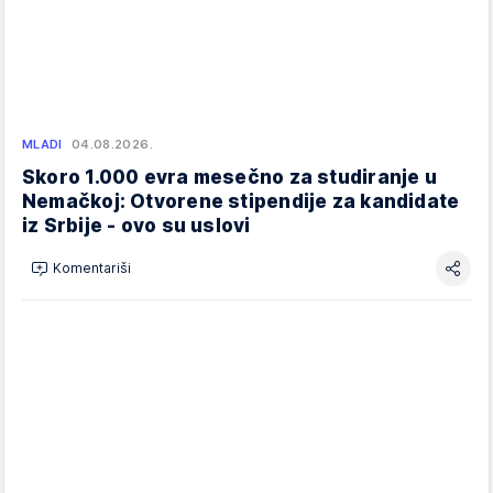
MLADI
04.08.2026.
Skoro 1.000 evra mesečno za studiranje u
Nemačkoj: Otvorene stipendije za kandidate
iz Srbije - ovo su uslovi
Komentariši