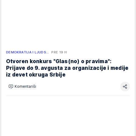
DEMOKRATIJA I LJUDS…
PRE 19 H
Otvoren konkurs "Glas(no) o pravima":
Prijave do 9. avgusta za organizacije i medije
iz devet okruga Srbije
Komentariši