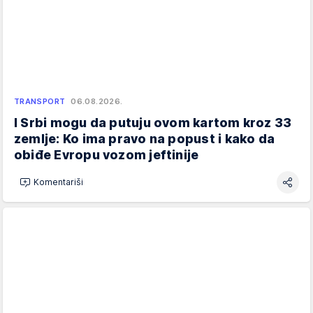
TRANSPORT
06.08.2026.
I Srbi mogu da putuju ovom kartom kroz 33
zemlje: Ko ima pravo na popust i kako da
obiđe Evropu vozom jeftinije
Komentariši