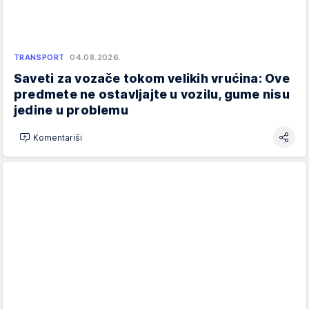
TRANSPORT
04.08.2026.
Saveti za vozače tokom velikih vrućina: Ove
predmete ne ostavljajte u vozilu, gume nisu
jedine u problemu
Komentariši