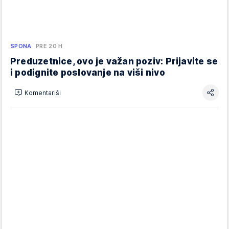
SPONA
PRE 20 H
Preduzetnice, ovo je važan poziv: Prijavite se
i podignite poslovanje na viši nivo
Komentariši