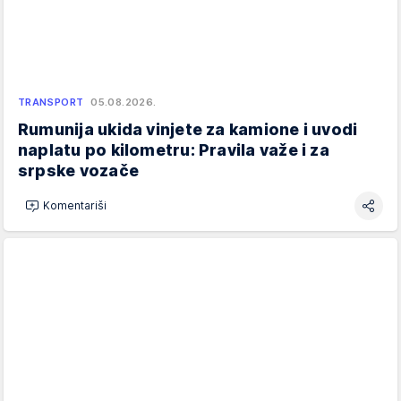
TRANSPORT
05.08.2026.
Rumunija ukida vinjete za kamione i uvodi
naplatu po kilometru: Pravila važe i za
srpske vozače
Komentariši