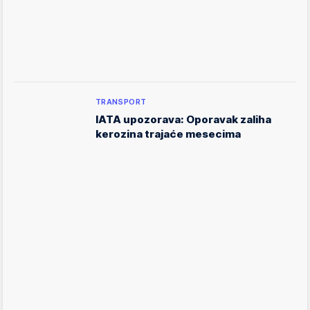
TRANSPORT
IATA upozorava: Oporavak zaliha
kerozina trajaće mesecima