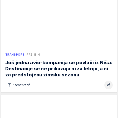
TRANSPORT
PRE 18 H
Još jedna avio-kompanija se povlači iz Niša:
Destinacije se ne prikazuju ni za letnju, a ni
za predstojeću zimsku sezonu
Komentariši