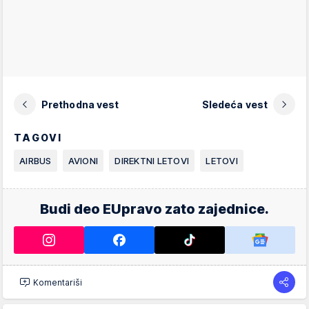
Prethodna vest
Sledeća vest
TAGOVI
AIRBUS
AVIONI
DIREKTNI LETOVI
LETOVI
Budi deo EUpravo zato zajednice.
Komentariši