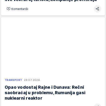
Komentariši
TRANSPORT
28.07.2026.
Opao vodostaj Rajne i Dunava: Rečni
saobraćaj u problemu, Rumunija gasi
nuklearni reaktor