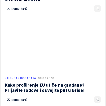
Komentariši
KALENDAR DOGAĐAJA
08.07.2026.
Kako proširenje EU utiče na građane?
Prijavite radove i osvojite put u Brisel
Komentariši