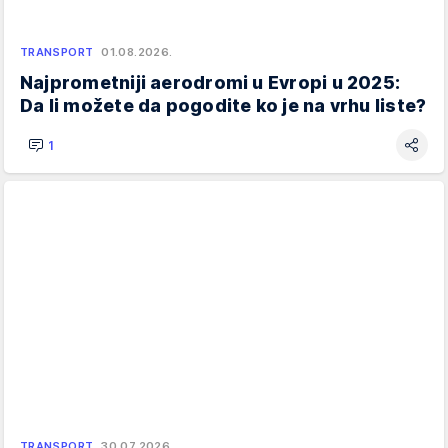
TRANSPORT
01.08.2026.
Najprometniji aerodromi u Evropi u 2025:
Da li možete da pogodite ko je na vrhu liste?
1
TRANSPORT
30.07.2026.