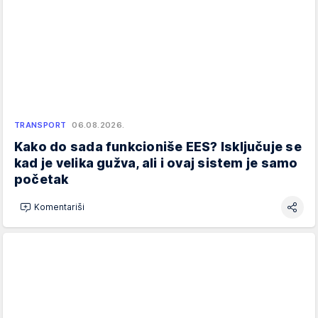
TRANSPORT
06.08.2026.
Kako do sada funkcioniše EES? Isključuje se
kad je velika gužva, ali i ovaj sistem je samo
početak
Komentariši