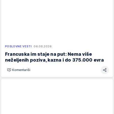
POSLOVNE VESTI
06.08.2026.
Francuska im staje na put: Nema više
neželjenih poziva, kazna i do 375.000 evra
Komentariši