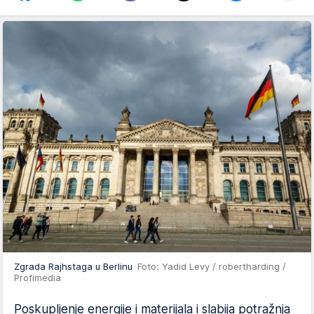
Zgrada Rajhstaga u Berlinu
Foto: Yadid Levy / robertharding /
Profimedia
Poskupljenje energije i materijala i slabija potražnja