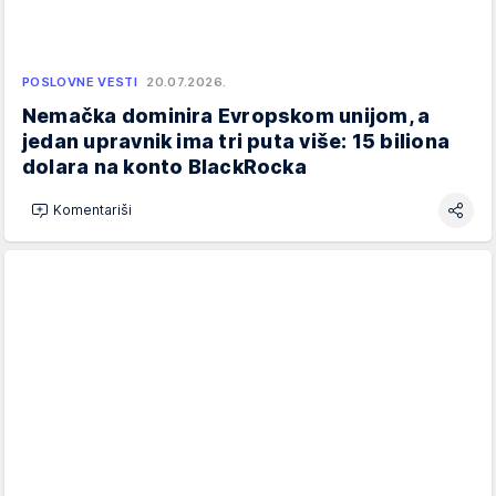
POSLOVNE VESTI
20.07.2026.
Nemačka dominira Evropskom unijom, a
jedan upravnik ima tri puta više: 15 biliona
dolara na konto BlackRocka
Komentariši