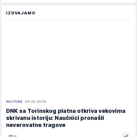
IZDVAJAMO
KULTURA
08.08.2026.
DNK sa Torinskog platna otkriva vekovima
skrivanu istoriju: Naučnici pronašli
neverovatne tragove
1