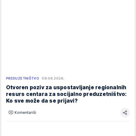
PREDUZETNIŠTVO
09.06.2026.
Otvoren poziv za uspostavljanje regionalnih
resurs centara za socijalno preduzetništvo:
Ko sve može da se prijavi?
Komentariši