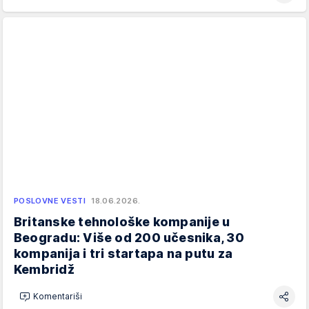
POSLOVNE VESTI
18.06.2026.
Britanske tehnološke kompanije u
Beogradu: Više od 200 učesnika, 30
kompanija i tri startapa na putu za
Kembridž
Komentariši