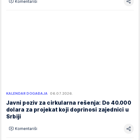
Komentariši
KALENDAR DOGAĐAJA
06.07.2026.
Javni poziv za cirkularna rešenja: Do 40.000
dolara za projekat koji doprinosi zajednici u
Srbiji
Komentariši