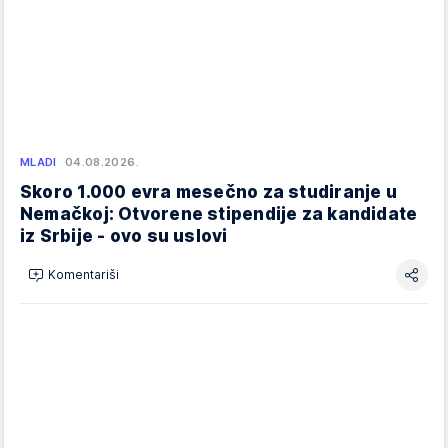
MLADI
04.08.2026.
Skoro 1.000 evra mesečno za studiranje u
Nemačkoj: Otvorene stipendije za kandidate
iz Srbije - ovo su uslovi
Komentariši