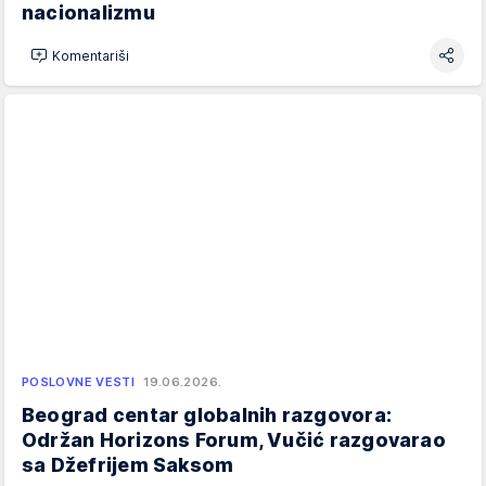
nacionalizmu
Komentariši
POSLOVNE VESTI
19.06.2026.
Beograd centar globalnih razgovora:
Održan Horizons Forum, Vučić razgovarao
sa Džefrijem Saksom