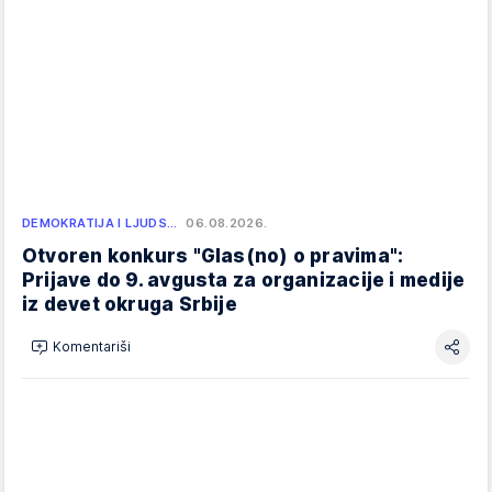
DEMOKRATIJA I LJUDS…
06.08.2026.
Otvoren konkurs "Glas(no) o pravima":
Prijave do 9. avgusta za organizacije i medije
iz devet okruga Srbije
Komentariši