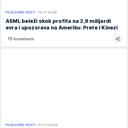
POSLOVNE VESTI
16.07.2026.
ASML beleži skok profita na 2,9 milijardi
evra i upozorava na Ameriku: Prete i Kinezi
Komentariši
POSLOVNE VESTI
03.07.2026.