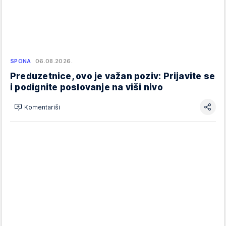
SPONA
06.08.2026.
Preduzetnice, ovo je važan poziv: Prijavite se
i podignite poslovanje na viši nivo
Komentariši