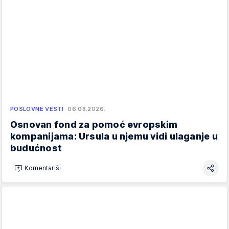
POSLOVNE VESTI
06.08.2026.
Osnovan fond za pomoć evropskim
kompanijama: Ursula u njemu vidi ulaganje u
budućnost
Komentariši