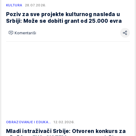
KULTURA
28.07.2026.
Poziv za sve projekte kulturnog nasleđa u
Srbiji: Može se dobiti grant od 25.000 evra
Komentariši
OBRAZOVANJE I EDUKA…
12.02.2026.
Mladi istraživači Srbije: Otvoren konkurs za