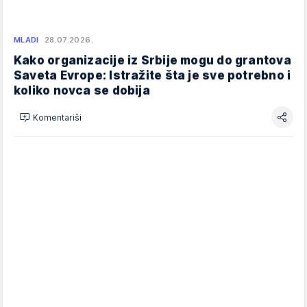
MLADI
28.07.2026.
Kako organizacije iz Srbije mogu do grantova
Saveta Evrope: Istražite šta je sve potrebno i
koliko novca se dobija
Komentariši