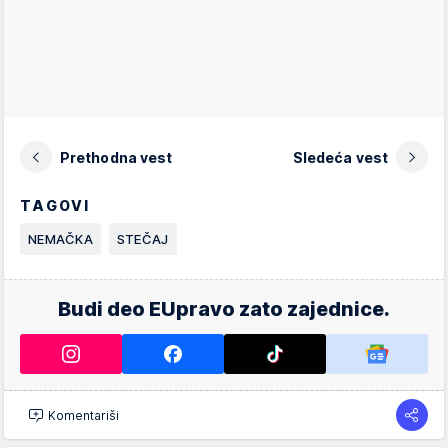
Prethodna vest
Sledeća vest
TAGOVI
NEMAČKA
STEČAJ
Budi deo EUpravo zato zajednice.
Komentariši