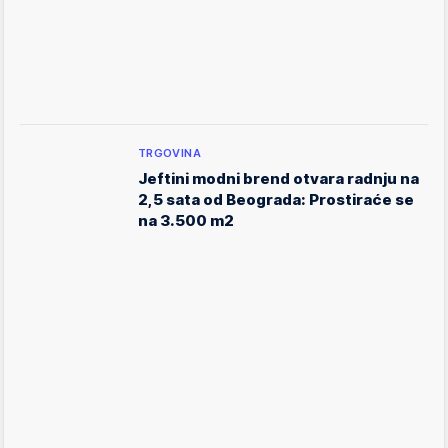
TRGOVINA
Jeftini modni brend otvara radnju na
2,5 sata od Beograda: Prostiraće se
na 3.500 m2