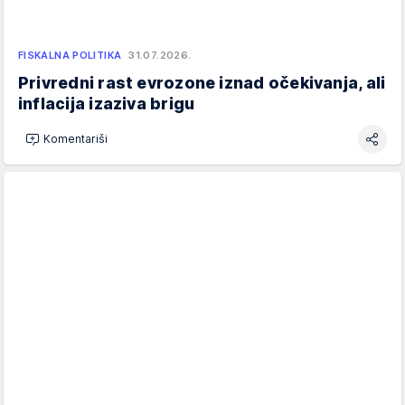
FISKALNA POLITIKA
31.07.2026.
Privredni rast evrozone iznad očekivanja, ali
inflacija izaziva brigu
Komentariši