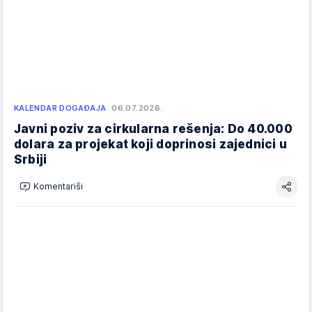
KALENDAR DOGAĐAJA
06.07.2026.
Javni poziv za cirkularna rešenja: Do 40.000
dolara za projekat koji doprinosi zajednici u
Srbiji
Komentariši