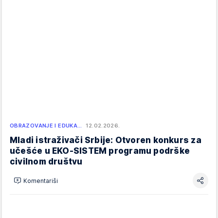
OBRAZOVANJE I EDUKA…
12.02.2026.
Mladi istraživači Srbije: Otvoren konkurs za
učešće u EKO-SISTEM programu podrške
civilnom društvu
Komentariši