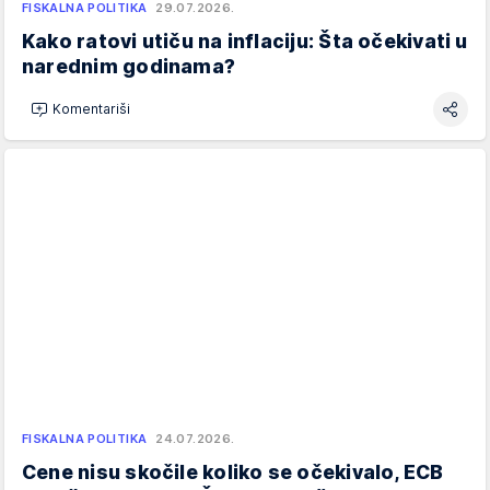
FISKALNA POLITIKA
29.07.2026.
Kako ratovi utiču na inflaciju: Šta očekivati u
narednim godinama?
Komentariši
FISKALNA POLITIKA
24.07.2026.
Cene nisu skočile koliko se očekivalo, ECB