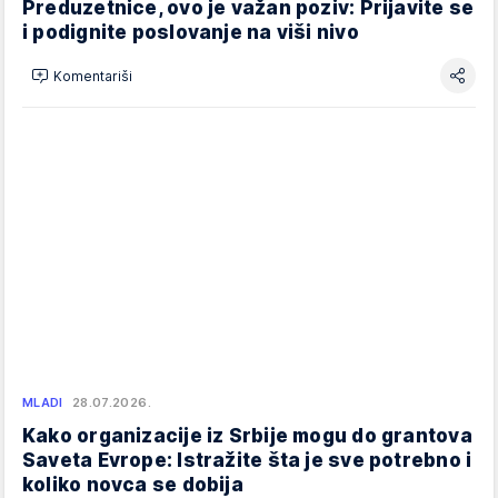
Preduzetnice, ovo je važan poziv: Prijavite se
i podignite poslovanje na viši nivo
Komentariši
MLADI
28.07.2026.
Kako organizacije iz Srbije mogu do grantova
Saveta Evrope: Istražite šta je sve potrebno i
koliko novca se dobija