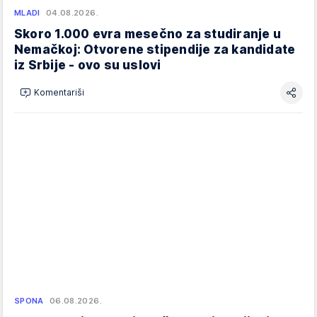
MLADI
04.08.2026.
Skoro 1.000 evra mesečno za studiranje u
Nemačkoj: Otvorene stipendije za kandidate
iz Srbije - ovo su uslovi
Komentariši
SPONA
06.08.2026.