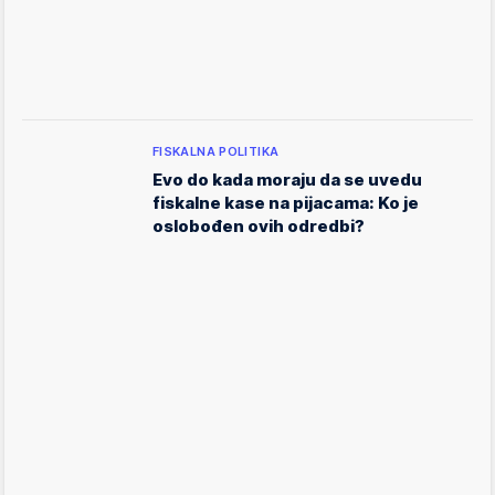
FISKALNA POLITIKA
Evo do kada moraju da se uvedu
fiskalne kase na pijacama: Ko je
oslobođen ovih odredbi?