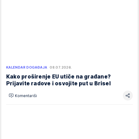
KALENDAR DOGAĐAJA
08.07.2026.
Kako proširenje EU utiče na građane?
Prijavite radove i osvojite put u Brisel
Komentariši