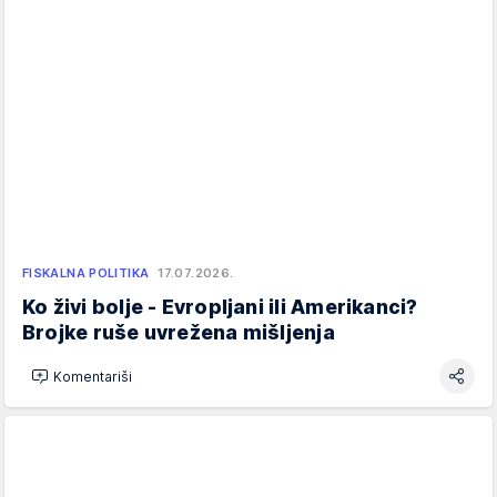
FISKALNA POLITIKA
17.07.2026.
Ko živi bolje - Evropljani ili Amerikanci?
Brojke ruše uvrežena mišljenja
Komentariši