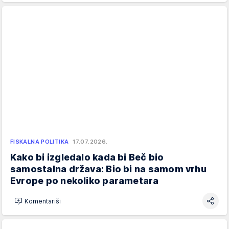
FISKALNA POLITIKA
17.07.2026.
Kako bi izgledalo kada bi Beč bio
samostalna država: Bio bi na samom vrhu
Evrope po nekoliko parametara
Komentariši