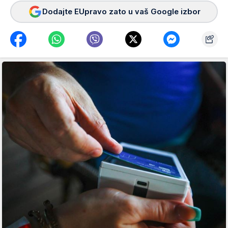
Dodajte EUpravo zato u vaš Google izbor