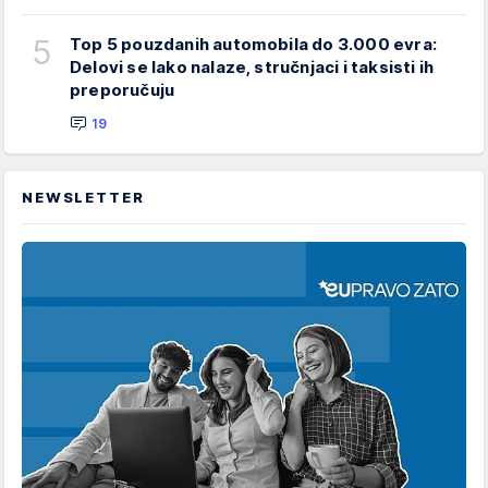
5
Top 5 pouzdanih automobila do 3.000 evra:
Delovi se lako nalaze, stručnjaci i taksisti ih
preporučuju
19
NEWSLETTER