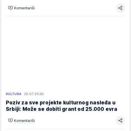
Komentariši
KULTURA
28.07.2026.
Poziv za sve projekte kulturnog nasleđa u
Srbiji: Može se dobiti grant od 25.000 evra
Komentariši