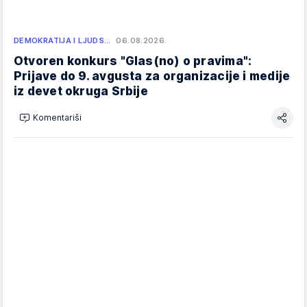
DEMOKRATIJA I LJUDS…
06.08.2026.
Otvoren konkurs "Glas(no) o pravima":
Prijave do 9. avgusta za organizacije i medije
iz devet okruga Srbije
Komentariši