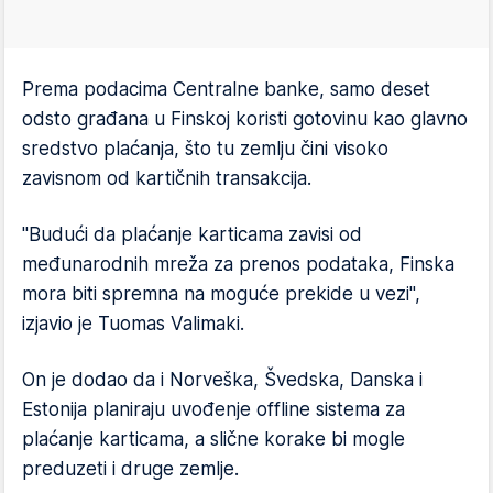
Prema podacima Centralne banke, samo deset
odsto građana u Finskoj koristi gotovinu kao glavno
sredstvo plaćanja, što tu zemlju čini visoko
zavisnom od kartičnih transakcija.
"Budući da plaćanje karticama zavisi od
međunarodnih mreža za prenos podataka, Finska
mora biti spremna na moguće prekide u vezi",
izjavio je Tuomas Valimaki.
On je dodao da i Norveška, Švedska, Danska i
Estonija planiraju uvođenje offline sistema za
plaćanje karticama, a slične korake bi mogle
preduzeti i druge zemlje.