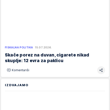
FISKALNA POLITIKA
15.07.2026.
Skače porez na duvan, cigarete nikad
skuplje: 12 evra za paklicu
Komentariši
IZDVAJAMO