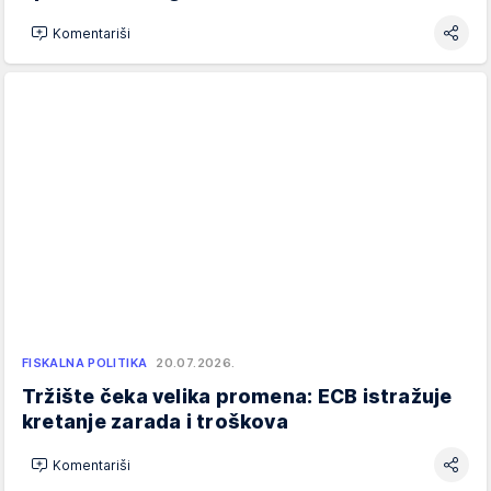
Komentariši
FISKALNA POLITIKA
20.07.2026.
Tržište čeka velika promena: ECB istražuje
kretanje zarada i troškova
Komentariši