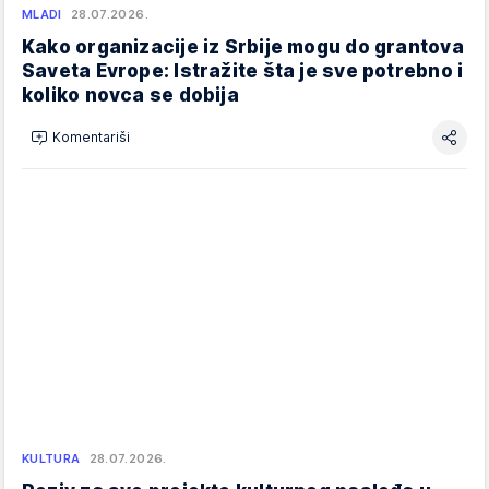
MLADI
28.07.2026.
Kako organizacije iz Srbije mogu do grantova
Saveta Evrope: Istražite šta je sve potrebno i
koliko novca se dobija
Komentariši
KULTURA
28.07.2026.