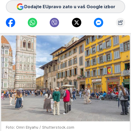
Dodajte EUpravo zato u vaš Google izbor
Foto: Omri Eliyahu / Shutterstock.com