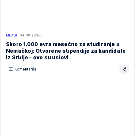
MLADI
04.08.2026.
Skoro 1.000 evra mesečno za studiranje u
Nemačkoj: Otvorene stipendije za kandidate
iz Srbije - ovo su uslovi
Komentariši