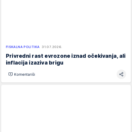
FISKALNA POLITIKA
31.07.2026.
Privredni rast evrozone iznad očekivanja, ali
inflacija izaziva brigu
Komentariši