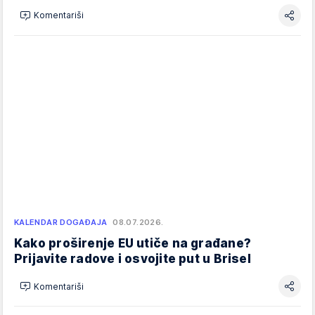
Komentariši
KALENDAR DOGAĐAJA
08.07.2026.
Kako proširenje EU utiče na građane?
Prijavite radove i osvojite put u Brisel
Komentariši