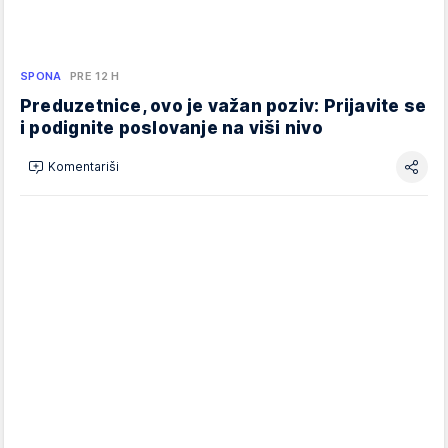
SPONA
PRE 12 H
Preduzetnice, ovo je važan poziv: Prijavite se
i podignite poslovanje na viši nivo
Komentariši