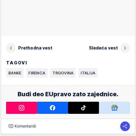
Prethodna vest
Sledeća vest
TAGOVI
BANKE
FIRENCA
TRGOVINA
ITALIJA
Budi deo EUpravo zato zajednice.
Komentariši