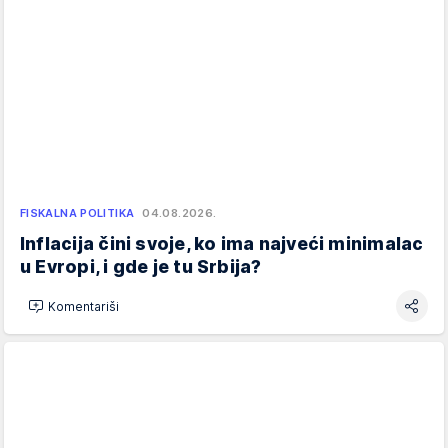
FISKALNA POLITIKA
04.08.2026.
Inflacija čini svoje, ko ima najveći minimalac
u Evropi, i gde je tu Srbija?
Komentariši