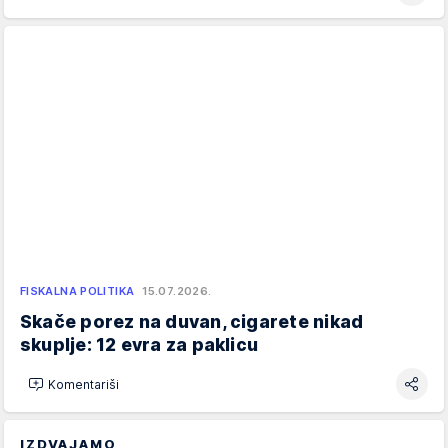
FISKALNA POLITIKA
15.07.2026.
Skače porez na duvan, cigarete nikad
skuplje: 12 evra za paklicu
Komentariši
IZDVAJAMO