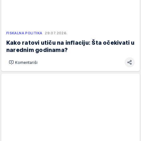
FISKALNA POLITIKA
29.07.2026.
Kako ratovi utiču na inflaciju: Šta očekivati u
narednim godinama?
Komentariši