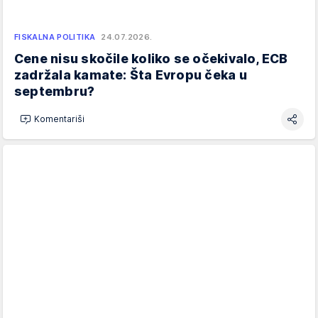
FISKALNA POLITIKA
24.07.2026.
Cene nisu skočile koliko se očekivalo, ECB
zadržala kamate: Šta Evropu čeka u
septembru?
Komentariši