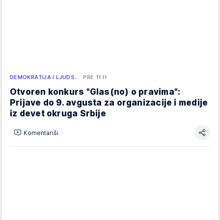
DEMOKRATIJA I LJUDS…
PRE 11 H
Otvoren konkurs "Glas(no) o pravima":
Prijave do 9. avgusta za organizacije i medije
iz devet okruga Srbije
Komentariši