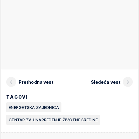
Prethodna vest
Sledeća vest
TAGOVI
ENERGETSKA ZAJEDNICA
CENTAR ZA UNAPREĐENJE ŽIVOTNE SREDINE