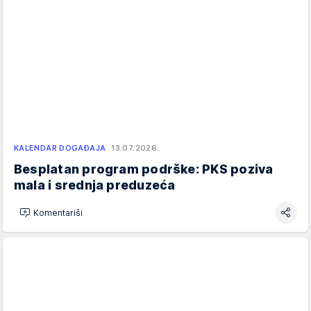
KALENDAR DOGAĐAJA
13.07.2026.
Besplatan program podrške: PKS poziva
mala i srednja preduzeća
Komentariši