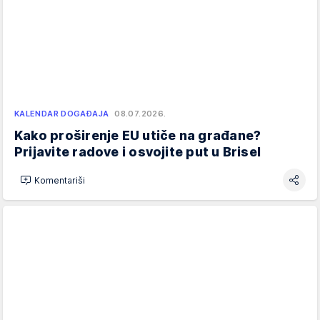
KALENDAR DOGAĐAJA
08.07.2026.
Kako proširenje EU utiče na građane?
Prijavite radove i osvojite put u Brisel
Komentariši