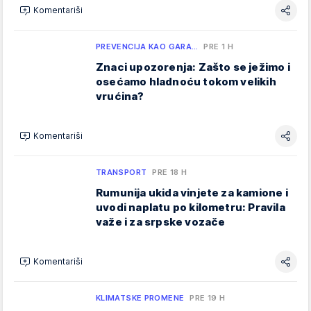
Komentariši
PREVENCIJA KAO GARA…
PRE 1 H
Znaci upozorenja: Zašto se ježimo i
osećamo hladnoću tokom velikih
vrućina?
Komentariši
TRANSPORT
PRE 18 H
Rumunija ukida vinjete za kamione i
uvodi naplatu po kilometru: Pravila
važe i za srpske vozače
Komentariši
KLIMATSKE PROMENE
PRE 19 H