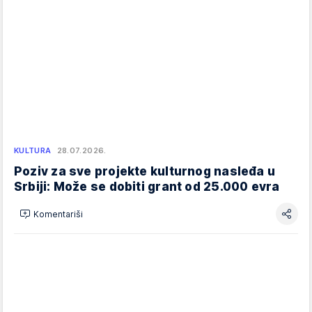
KULTURA
28.07.2026.
Poziv za sve projekte kulturnog nasleđa u
Srbiji: Može se dobiti grant od 25.000 evra
Komentariši