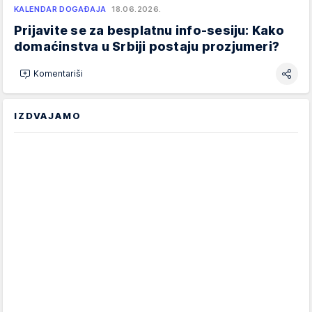
KALENDAR DOGAĐAJA
18.06.2026.
Prijavite se za besplatnu info-sesiju: Kako
domaćinstva u Srbiji postaju prozjumeri?
Komentariši
IZDVAJAMO