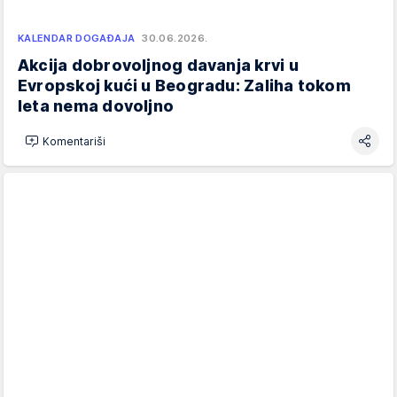
KALENDAR DOGAĐAJA
30.06.2026.
Akcija dobrovoljnog davanja krvi u
Evropskoj kući u Beogradu: Zaliha tokom
leta nema dovoljno
Komentariši