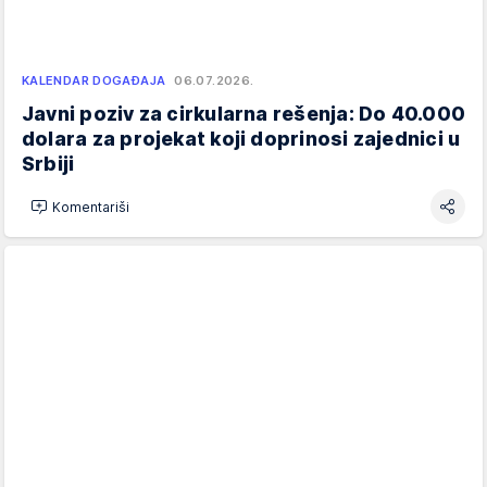
KALENDAR DOGAĐAJA
06.07.2026.
Javni poziv za cirkularna rešenja: Do 40.000
dolara za projekat koji doprinosi zajednici u
Srbiji
Komentariši