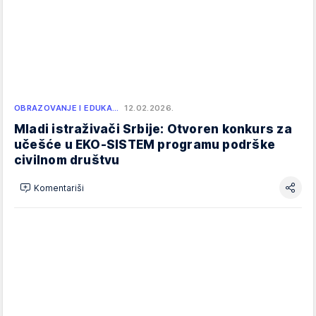
OBRAZOVANJE I EDUKA…
12.02.2026.
Mladi istraživači Srbije: Otvoren konkurs za
učešće u EKO-SISTEM programu podrške
civilnom društvu
Komentariši