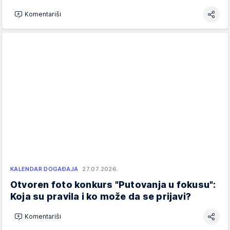
Komentariši
KALENDAR DOGAĐAJA
27.07.2026.
Otvoren foto konkurs "Putovanja u fokusu":
Koja su pravila i ko može da se prijavi?
Komentariši