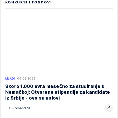
KONKURSI I FONDOVI
MLADI
04.08.2026.
Skoro 1.000 evra mesečno za studiranje u
Nemačkoj: Otvorene stipendije za kandidate
iz Srbije - ovo su uslovi
Komentariši