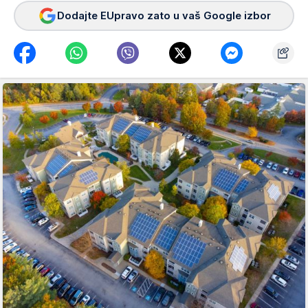
Dodajte EUpravo zato u vaš Google izbor