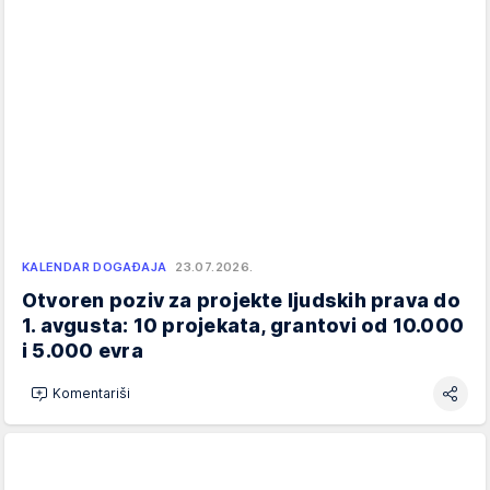
KALENDAR DOGAĐAJA
23.07.2026.
Otvoren poziv za projekte ljudskih prava do
1. avgusta: 10 projekata, grantovi od 10.000
i 5.000 evra
Komentariši