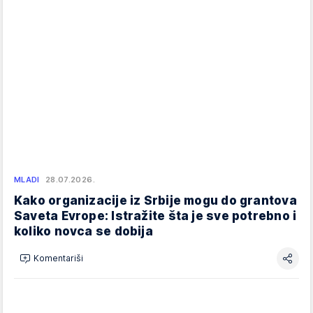
MLADI
28.07.2026.
Kako organizacije iz Srbije mogu do grantova
Saveta Evrope: Istražite šta je sve potrebno i
koliko novca se dobija
Komentariši