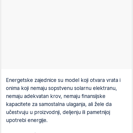
Energetske zajednice su model koji otvara vrata i
onima koji nemaju sopstvenu solarnu elektranu,
nemaju adekvatan krov, nemaju finansijske
kapacitete za samostalna ulaganja, ali žele da
učestvuju u proizvodnji, deljenju ili pametnijoj
upotrebi energije.