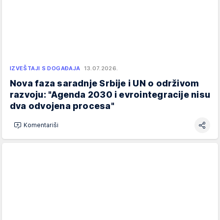
IZVEŠTAJI S DOGAĐAJA
13.07.2026.
Nova faza saradnje Srbije i UN o održivom
razvoju: "Agenda 2030 i evrointegracije nisu
dva odvojena procesa"
Komentariši