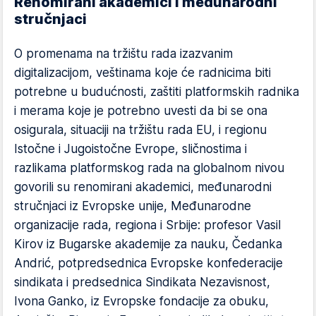
Renomirani akademici i međunarodni
stručnjaci
O promenama na tržištu rada izazvanim
digitalizacijom, veštinama koje će radnicima biti
potrebne u budućnosti, zaštiti platformskih radnika
i merama koje je potrebno uvesti da bi se ona
osigurala, situaciji na tržištu rada EU, i regionu
Istočne i Jugoistočne Evrope, sličnostima i
razlikama platformskog rada na globalnom nivou
govorili su renomirani akademici, međunarodni
stručnjaci iz Evropske unije, Međunarodne
organizacije rada, regiona i Srbije: profesor Vasil
Kirov iz Bugarske akademije za nauku, Čedanka
Andrić, potpredsednica Evropske konfederacije
sindikata i predsednica Sindikata Nezavisnost,
Ivona Ganko, iz Evropske fondacije za obuku,