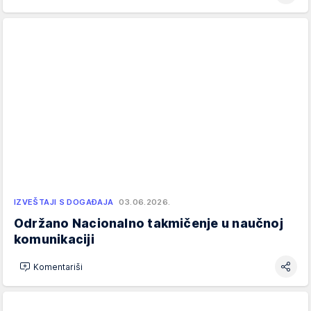
IZVEŠTAJI S DOGAĐAJA
03.06.2026.
Održano Nacionalno takmičenje u naučnoj
komunikaciji
Komentariši