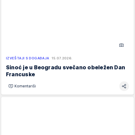
IZVEŠTAJI S DOGAĐAJA
15.07.2026.
Sinoć je u Beogradu svečano obeležen Dan
Francuske
Komentariši