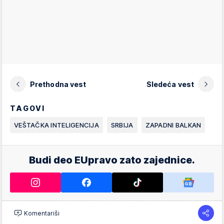
Prethodna vest
Sledeća vest
TAGOVI
VEŠTAČKA INTELIGENCIJA
SRBIJA
ZAPADNI BALKAN
Budi deo EUpravo zato zajednice.
Komentariši