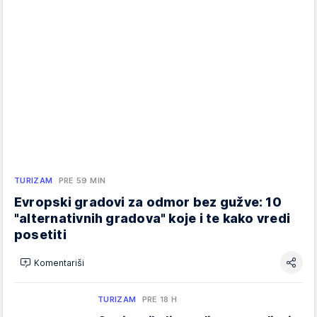
TURIZAM
PRE 59 MIN
Evropski gradovi za odmor bez gužve: 10
"alternativnih gradova" koje i te kako vredi
posetiti
Komentariši
TURIZAM
PRE 18 H