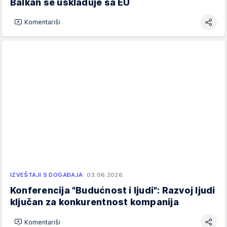
Balkan se usklađuje sa EU
Komentariši
IZVEŠTAJI S DOGAĐAJA
03.06.2026.
Konferencija "Budućnost i ljudi": Razvoj ljudi
ključan za konkurentnost kompanija
Komentariši