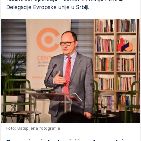
Delegacije Evropske unije u Srbiji.
Foto: Ustupljena fotografija