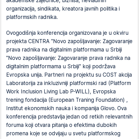
akademske zajednice, biznisa, nevladinih
organizacija, sindikata, kreatora javnih politika i
platformskih radnika.
Ovogodišnja konferencija organizovana je u okviru
projekta CENTRA "Novo zapošljavanje: Zagovaranje
prava radnika na digitalnim platformama u Srbiji
"Novo zapošljavanje: Zagovaranje prava radnika na
digitalnim platformama u Srbiji" koji podržava
Evropska unija. Partneri na projektu su COST akcija
Laboratorija za inkluzivniji platformski rad (Platform
Work Inclusion Living Lab P-WILL), Evropska
trening fondacija (European Traning Foundation) ,
Institut ekonomskih nauka i kompanija Glovo. Ova
konferencija predstavlja jedan od retkih relevantnih
foruma koji otvara pitanja o efektima dubokih
promena koje se odvijaju u svetu platformskog