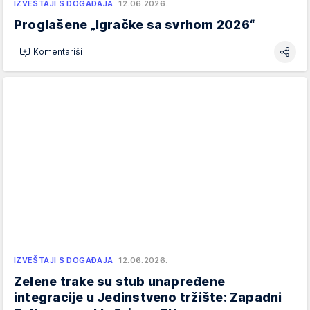
IZVEŠTAJI S DOGAĐAJA
12.06.2026.
Proglašene „Igračke sa svrhom 2026“
Komentariši
IZVEŠTAJI S DOGAĐAJA
12.06.2026.
Zelene trake su stub unapređene
integracije u Jedinstveno tržište: Zapadni