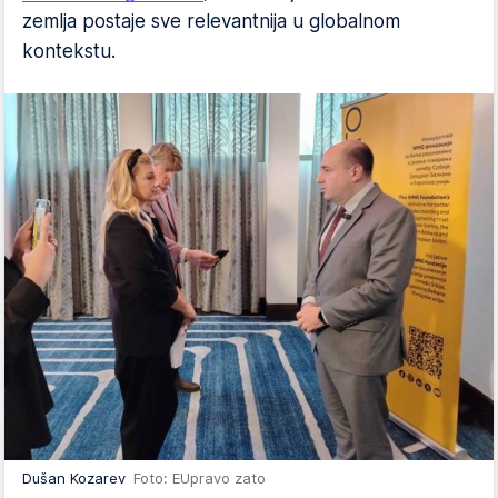
zemlja postaje sve relevantnija u globalnom
kontekstu.
Dušan Kozarev
Foto: EUpravo zato