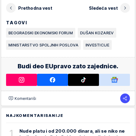
Prethodna vest
Sledeća vest
TAGOVI
BEOGRADSKI EKONOMSKI FORUM
DUŠAN KOZAREV
MINISTARSTVO SPOLJNIH POSLOVA
INVESTICIJE
Budi deo EUpravo zato zajednice.
Komentariši
NAJKOMENTARISANIJE
1
Nude platu i od 200.000 dinara, ali se niko ne