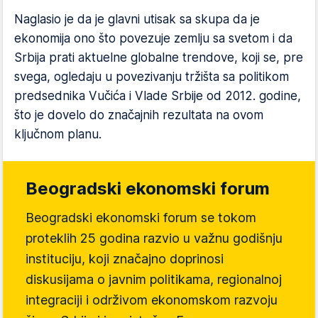
Naglasio je da je glavni utisak sa skupa da je
ekonomija ono što povezuje zemlju sa svetom i da
Srbija prati aktuelne globalne trendove, koji se, pre
svega, ogledaju u povezivanju tržišta sa politikom
predsednika Vučića i Vlade Srbije od 2012. godine,
što je dovelo do značajnih rezultata na ovom
ključnom planu.
Beogradski ekonomski forum
Beogradski ekonomski forum se tokom
proteklih 25 godina razvio u važnu godišnju
instituciju, koji značajno doprinosi
diskusijama o javnim politikama, regionalnoj
integraciji i održivom ekonomskom razvoju