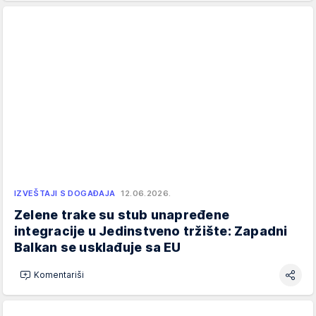
IZVEŠTAJI S DOGAĐAJA
12.06.2026.
Zelene trake su stub unapređene
integracije u Jedinstveno tržište: Zapadni
Balkan se usklađuje sa EU
Komentariši