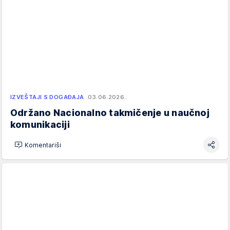
IZVEŠTAJI S DOGAĐAJA
03.06.2026.
Održano Nacionalno takmičenje u naučnoj
komunikaciji
Komentariši