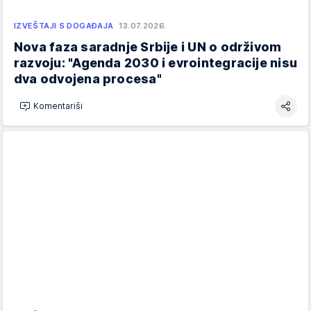
IZVEŠTAJI S DOGAĐAJA
13.07.2026.
Nova faza saradnje Srbije i UN o održivom
razvoju: "Agenda 2030 i evrointegracije nisu
dva odvojena procesa"
Komentariši