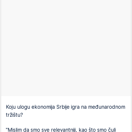
Koju ulogu ekonomija Srbije igra na međunarodnom
tržištu?
"Mislim da smo sve relevantniji, kao što smo čuli