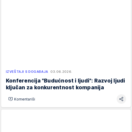
IZVEŠTAJI S DOGAĐAJA
03.06.2026.
Konferencija "Budućnost i ljudi": Razvoj ljudi
ključan za konkurentnost kompanija
Komentariši