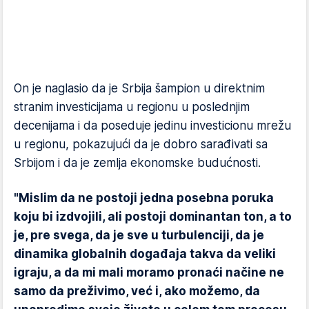
On je naglasio da je Srbija šampion u direktnim
stranim investicijama u regionu u poslednjim
decenijama i da poseduje jedinu investicionu mrežu
u regionu, pokazujući da je dobro sarađivati sa
Srbijom i da je zemlja ekonomske budućnosti.
"Mislim da ne postoji jedna posebna poruka
koju bi izdvojili, ali postoji dominantan ton, a to
je, pre svega, da je sve u turbulenciji, da je
dinamika globalnih događaja takva da veliki
igraju, a da mi mali moramo pronaći načine ne
samo da preživimo, već i, ako možemo, da