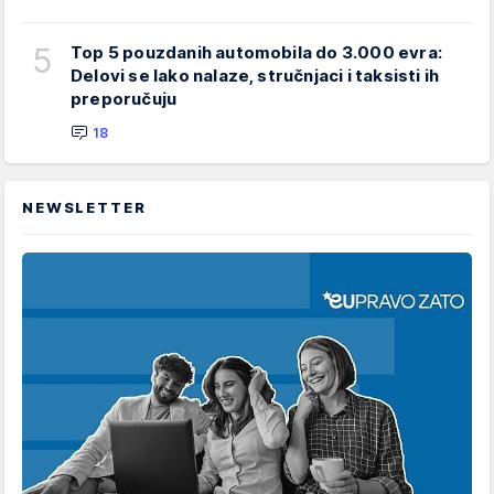
5
Top 5 pouzdanih automobila do 3.000 evra:
Delovi se lako nalaze, stručnjaci i taksisti ih
preporučuju
18
NEWSLETTER