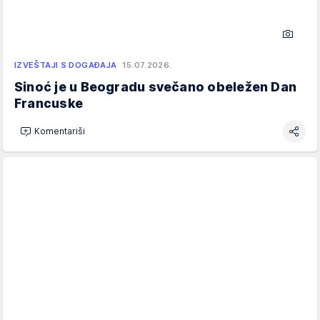
IZVEŠTAJI S DOGAĐAJA
15.07.2026.
Sinoć je u Beogradu svečano obeležen Dan
Francuske
Komentariši