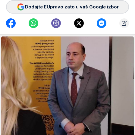
Dodajte EUpravo zato u vaš Google izbor