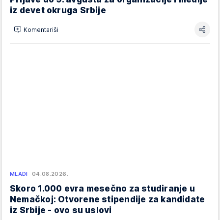
iz devet okruga Srbije
Komentariši
MLADI
04.08.2026.
Skoro 1.000 evra mesečno za studiranje u
Nemačkoj: Otvorene stipendije za kandidate
iz Srbije - ovo su uslovi