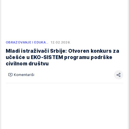
OBRAZOVANJE I EDUKA…
12.02.2026.
Mladi istraživači Srbije: Otvoren konkurs za
učešće u EKO-SISTEM programu podrške
civilnom društvu
Komentariši