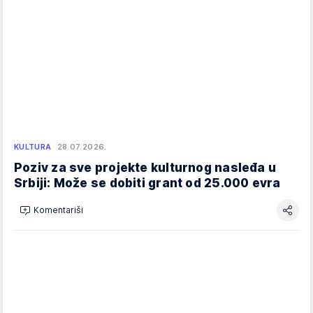
KULTURA
28.07.2026.
Poziv za sve projekte kulturnog nasleđa u
Srbiji: Može se dobiti grant od 25.000 evra
Komentariši