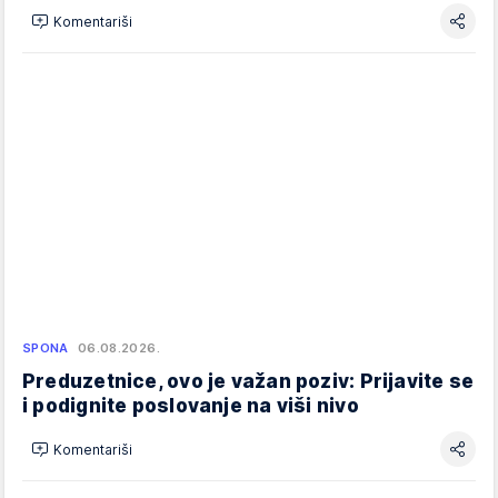
Komentariši
SPONA
06.08.2026.
Preduzetnice, ovo je važan poziv: Prijavite se
i podignite poslovanje na viši nivo
Komentariši