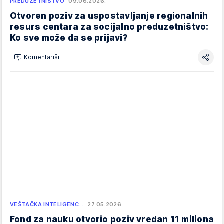
PREDUZETNIŠTVO
09.06.2026.
Otvoren poziv za uspostavljanje regionalnih
resurs centara za socijalno preduzetništvo:
Ko sve može da se prijavi?
Komentariši
VEŠTAČKA INTELIGENC…
27.05.2026.
Fond za nauku otvorio poziv vredan 11 miliona