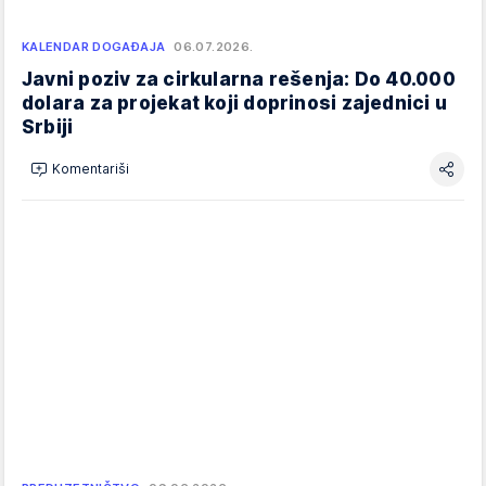
KALENDAR DOGAĐAJA
06.07.2026.
Javni poziv za cirkularna rešenja: Do 40.000
dolara za projekat koji doprinosi zajednici u
Srbiji
Komentariši