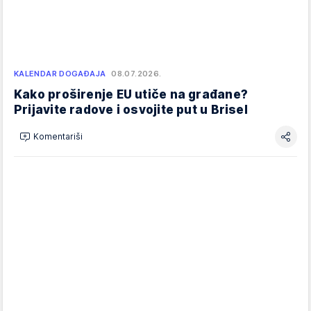
KALENDAR DOGAĐAJA
08.07.2026.
Kako proširenje EU utiče na građane?
Prijavite radove i osvojite put u Brisel
Komentariši