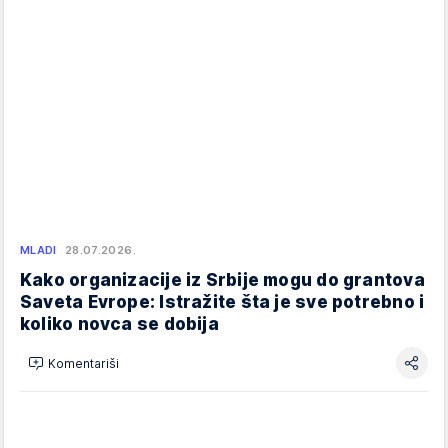
MLADI
28.07.2026.
Kako organizacije iz Srbije mogu do grantova
Saveta Evrope: Istražite šta je sve potrebno i
koliko novca se dobija
Komentariši