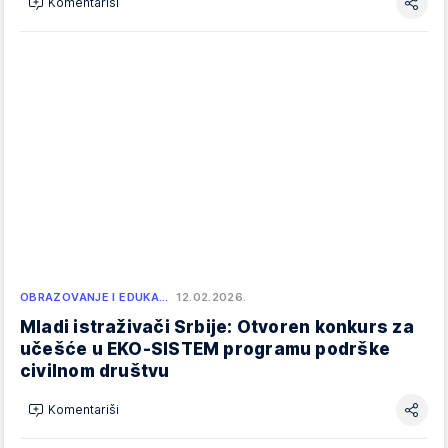
Komentariši
OBRAZOVANJE I EDUKA…
12.02.2026.
Mladi istraživači Srbije: Otvoren konkurs za
učešće u EKO-SISTEM programu podrške
civilnom društvu
Komentariši