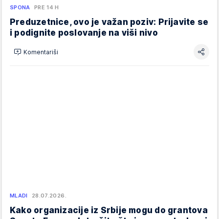
SPONA
PRE 14 H
Preduzetnice, ovo je važan poziv: Prijavite se
i podignite poslovanje na viši nivo
Komentariši
MLADI
28.07.2026.
Kako organizacije iz Srbije mogu do grantova