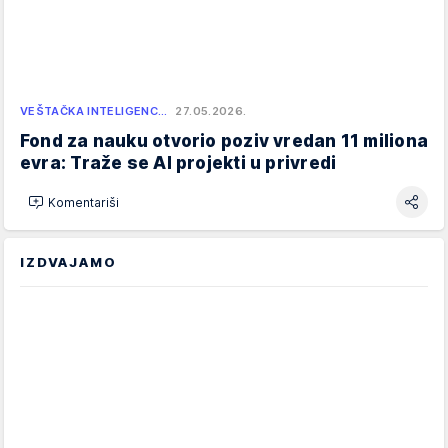
VEŠTAČKA INTELIGENC…
27.05.2026.
Fond za nauku otvorio poziv vredan 11 miliona
evra: Traže se AI projekti u privredi
Komentariši
IZDVAJAMO