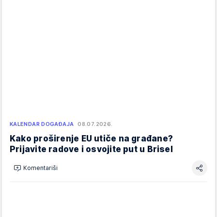
KALENDAR DOGAĐAJA
08.07.2026.
Kako proširenje EU utiče na građane?
Prijavite radove i osvojite put u Brisel
Komentariši