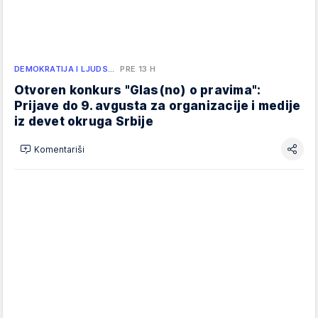
DEMOKRATIJA I LJUDS…
PRE 13 H
Otvoren konkurs "Glas(no) o pravima":
Prijave do 9. avgusta za organizacije i medije
iz devet okruga Srbije
Komentariši