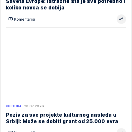
Saveta Evrope: Istražite šta je sve potrebno i
koliko novca se dobija
Komentariši
KULTURA
28.07.2026.
Poziv za sve projekte kulturnog nasleđa u
Srbiji: Može se dobiti grant od 25.000 evra