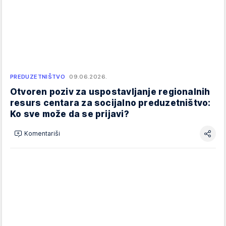
PREDUZETNIŠTVO
09.06.2026.
Otvoren poziv za uspostavljanje regionalnih
resurs centara za socijalno preduzetništvo:
Ko sve može da se prijavi?
Komentariši