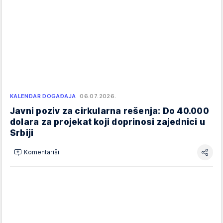
KALENDAR DOGAĐAJA
06.07.2026.
Javni poziv za cirkularna rešenja: Do 40.000
dolara za projekat koji doprinosi zajednici u
Srbiji
Komentariši