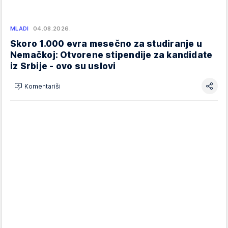
MLADI
04.08.2026.
Skoro 1.000 evra mesečno za studiranje u
Nemačkoj: Otvorene stipendije za kandidate
iz Srbije - ovo su uslovi
Komentariši