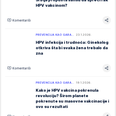
HPV vakcinom?
Komentariši
PREVENCIJA KAO GARA…
23.1.2026.
HPV infekcija i trudnoća: Ginekolog
otkriva šta bi svaka žena trebalo da
zna
Komentariši
PREVENCIJA KAO GARA…
19.1.2026.
Kako je HPV vakcina pokrenula
revoluciju? Širom planete
pokrenute su masovne vakcinacije i
ovo su rezultati