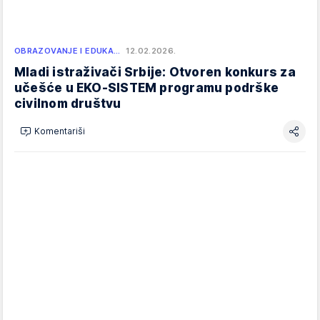
OBRAZOVANJE I EDUKA…
12.02.2026.
Mladi istraživači Srbije: Otvoren konkurs za
učešće u EKO-SISTEM programu podrške
civilnom društvu
Komentariši