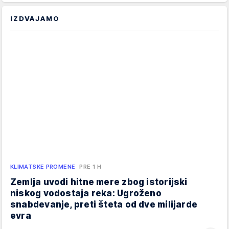
IZDVAJAMO
KLIMATSKE PROMENE
PRE 1 H
Zemlja uvodi hitne mere zbog istorijski
niskog vodostaja reka: Ugroženo
snabdevanje, preti šteta od dve milijarde
evra