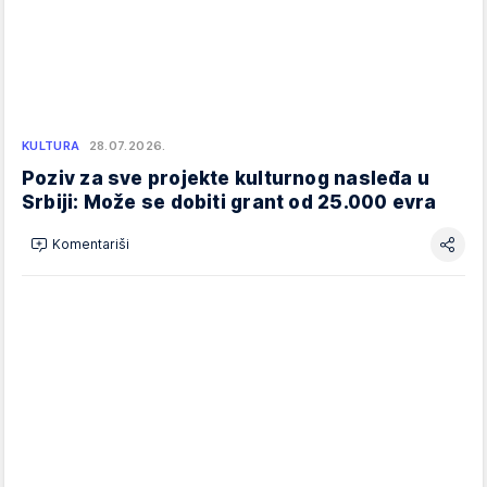
KULTURA
28.07.2026.
Poziv za sve projekte kulturnog nasleđa u
Srbiji: Može se dobiti grant od 25.000 evra
Komentariši