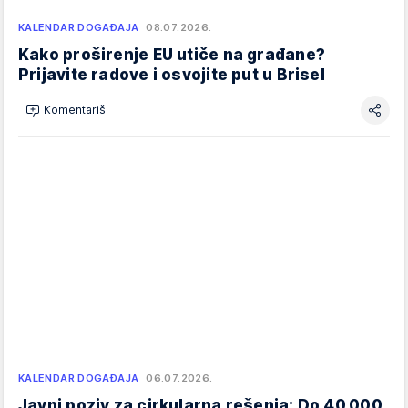
KALENDAR DOGAĐAJA
08.07.2026.
Kako proširenje EU utiče na građane?
Prijavite radove i osvojite put u Brisel
Komentariši
KALENDAR DOGAĐAJA
06.07.2026.
Javni poziv za cirkularna rešenja: Do 40.000