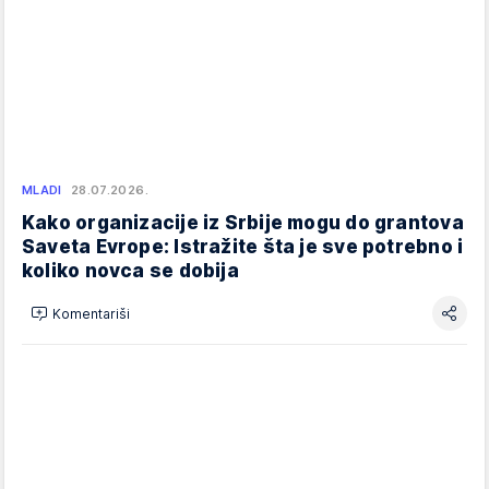
MLADI
28.07.2026.
Kako organizacije iz Srbije mogu do grantova
Saveta Evrope: Istražite šta je sve potrebno i
koliko novca se dobija
Komentariši