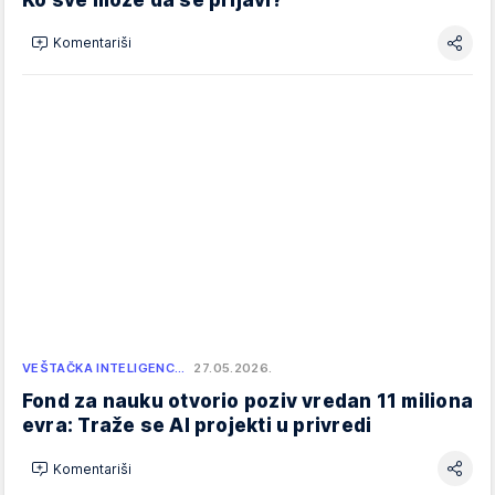
Komentariši
VEŠTAČKA INTELIGENC…
27.05.2026.
Fond za nauku otvorio poziv vredan 11 miliona
evra: Traže se AI projekti u privredi
Komentariši