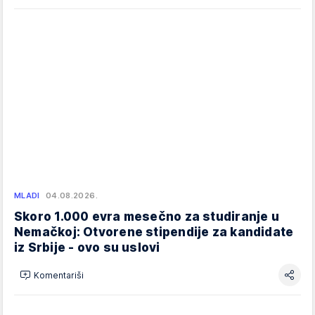
MLADI
04.08.2026.
Skoro 1.000 evra mesečno za studiranje u
Nemačkoj: Otvorene stipendije za kandidate
iz Srbije - ovo su uslovi
Komentariši