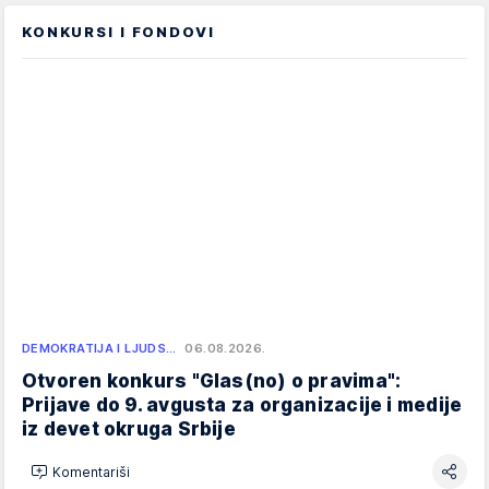
KONKURSI I FONDOVI
DEMOKRATIJA I LJUDS…
06.08.2026.
Otvoren konkurs "Glas(no) o pravima":
Prijave do 9. avgusta za organizacije i medije
iz devet okruga Srbije
Komentariši