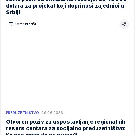
dolara za projekat koji doprinosi zajednici u
Srbiji
Komentariši
PREDUZETNIŠTVO
09.06.2026.
Otvoren poziv za uspostavljanje regionalnih
resurs centara za socijalno preduzetništvo:
Ko sve može da se prijavi?