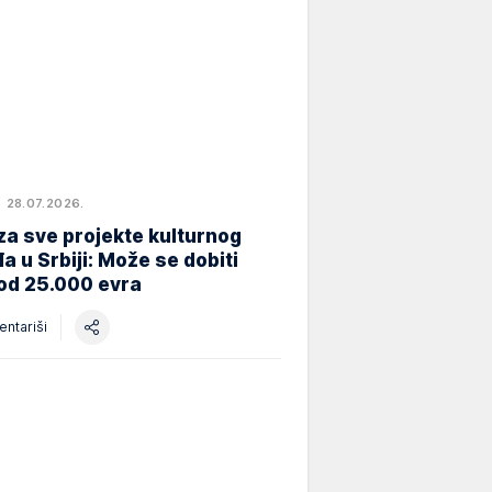
28.07.2026.
za sve projekte kulturnog
a u Srbiji: Može se dobiti
od 25.000 evra
ntariši