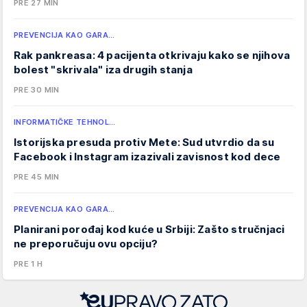
PRE 27 MIN
PREVENCIJA KAO GARA…
Rak pankreasa: 4 pacijenta otkrivaju kako se njihova
bolest "skrivala" iza drugih stanja
PRE 30 MIN
INFORMATIČKE TEHNOL…
Istorijska presuda protiv Mete: Sud utvrdio da su
Facebook i Instagram izazivali zavisnost kod dece
PRE 45 MIN
PREVENCIJA KAO GARA…
Planirani porođaj kod kuće u Srbiji: Zašto stručnjaci
ne preporučuju ovu opciju?
PRE 1 H