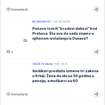
Komentariši
BEZBEDNOST
04.08.2026.
Ponovo izvirili "brodovi duhovi" kod
Prahova: Šta sve do sada znamo o
njihovom izvlačenju iz Dunava?
2
TRŽIŠTE RADA
PRE 20 H
Sindikati predlažu izmene tri zakona
u Srbiji: Žene da idu sa 55 godina u
penziju, a muškarci sa 60
Komentariši