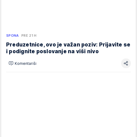
SPONA
PRE 21 H
Preduzetnice, ovo je važan poziv: Prijavite se
i podignite poslovanje na viši nivo
Komentariši