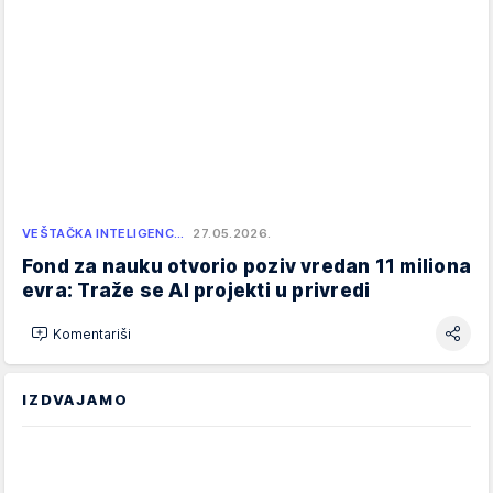
VEŠTAČKA INTELIGENC…
27.05.2026.
Fond za nauku otvorio poziv vredan 11 miliona
evra: Traže se AI projekti u privredi
Komentariši
IZDVAJAMO