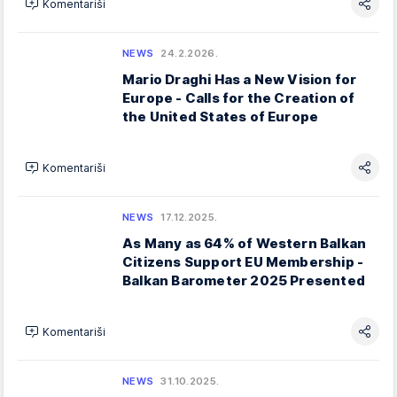
Komentariši
NEWS
24.2.2026.
Mario Draghi Has a New Vision for
Europe - Calls for the Creation of
the United States of Europe
Komentariši
NEWS
17.12.2025.
As Many as 64% of Western Balkan
Citizens Support EU Membership -
Balkan Barometer 2025 Presented
Komentariši
NEWS
31.10.2025.