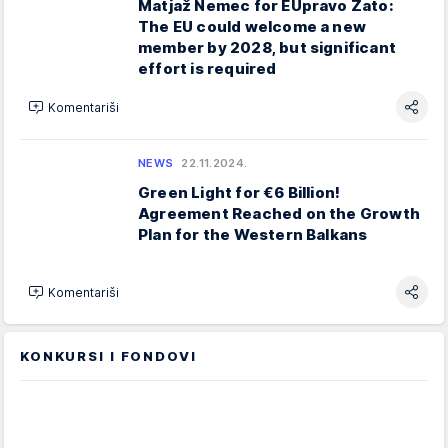
Matjaž Nemec for EUpravo Zato:
The EU could welcome a new
member by 2028, but significant
effort is required
Komentariši
NEWS
22.11.2024.
Green Light for €6 Billion!
Agreement Reached on the Growth
Plan for the Western Balkans
Komentariši
KONKURSI I FONDOVI