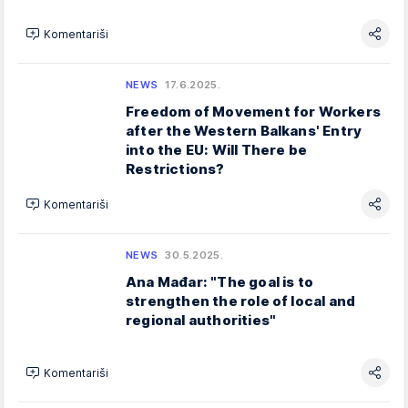
Komentariši
NEWS
17.6.2025.
Freedom of Movement for Workers
after the Western Balkans' Entry
into the EU: Will There be
Restrictions?
Komentariši
NEWS
30.5.2025.
Ana Mađar: "The goal is to
strengthen the role of local and
regional authorities"
Komentariši