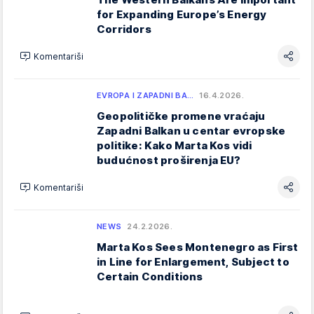
for Expanding Europe’s Energy
Corridors
Komentariši
EVROPA I ZAPADNI BA…
16.4.2026.
Geopolitičke promene vraćaju
Zapadni Balkan u centar evropske
politike: Kako Marta Kos vidi
budućnost proširenja EU?
Komentariši
NEWS
24.2.2026.
Marta Kos Sees Montenegro as First
in Line for Enlargement, Subject to
Certain Conditions