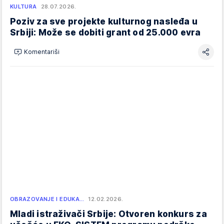
KULTURA
28.07.2026.
Poziv za sve projekte kulturnog nasleđa u
Srbiji: Može se dobiti grant od 25.000 evra
Komentariši
OBRAZOVANJE I EDUKA…
12.02.2026.
Mladi istraživači Srbije: Otvoren konkurs za