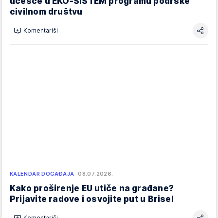
učešće u EKO-SISTEM programu podrške
civilnom društvu
Komentariši
KALENDAR DOGAĐAJA
08.07.2026.
Kako proširenje EU utiče na građane?
Prijavite radove i osvojite put u Brisel
Komentariši