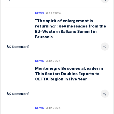
NEWS
6.12.2024.
"The spirit of enlargement is
returning": Key messages from the
EU-Western Balkans Summit in
Brussels
Komentariši
NEWS
3.12.2024.
Montenegro Becomes a Leader in
This Sector: Doubles Exports to
CEFTA Region in Five Year
Komentariši
NEWS
3.12.2024.