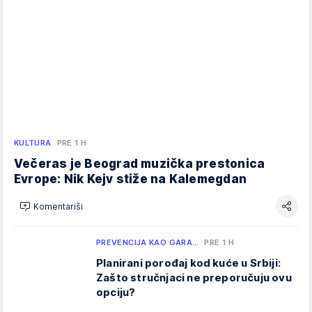
KULTURA
PRE 1 H
Večeras je Beograd muzička prestonica
Evrope: Nik Kejv stiže na Kalemegdan
Komentariši
PREVENCIJA KAO GARA…
PRE 1 H
Planirani porođaj kod kuće u Srbiji:
Zašto stručnjaci ne preporučuju ovu
opciju?