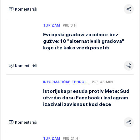
Komentariši
TURIZAM
PRE 3 H
Evropski gradovi za odmor bez
gužve: 10 "alternativnih gradova"
koje i te kako vredi posetiti
Komentariši
INFORMATIČKE TEHNOL…
PRE 45 MIN
Istorijska presuda protiv Mete: Sud
utvrdio da su Facebook i Instagram
izazivali zavisnost kod dece
Komentariši
TURIZAM
PRE 21 H