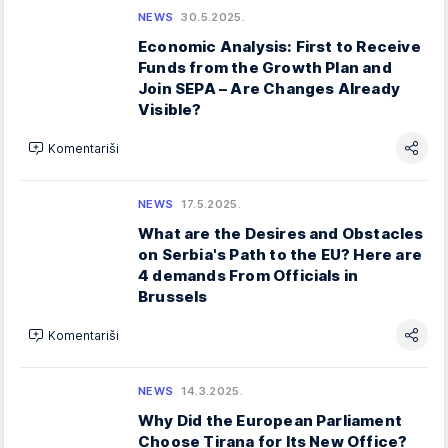
NEWS
30.5.2025.
Economic Analysis: First to Receive
Funds from the Growth Plan and
Join SEPA – Are Changes Already
Visible?
Komentariši
NEWS
17.5.2025.
What are the Desires and Obstacles
on Serbia's Path to the EU? Here are
4 demands From Officials in
Brussels
Komentariši
NEWS
14.3.2025.
Why Did the European Parliament
Choose Tirana for Its New Office?