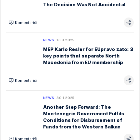
The Decision Was Not Accidental
Komentariši
NEWS
13.3.2025.
MEP Karlo Resler for EUpravo zato: 3
key points that separate North
Macedonia from EU membership
Komentariši
NEWS
30.1.2025.
Another Step Forward: The
Montenegrin Government Fulfils
Conditions for Disbursement of
Funds from the Western Balkan
Komentariši