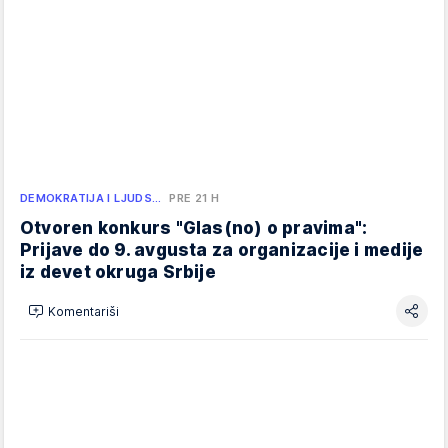
DEMOKRATIJA I LJUDS…
PRE 21 H
Otvoren konkurs "Glas(no) o pravima":
Prijave do 9. avgusta za organizacije i medije
iz devet okruga Srbije
Komentariši