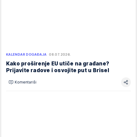
KALENDAR DOGAĐAJA
08.07.2026.
Kako proširenje EU utiče na građane?
Prijavite radove i osvojite put u Brisel
Komentariši