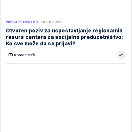
PREDUZETNIŠTVO
09.06.2026.
Otvoren poziv za uspostavljanje regionalnih
resurs centara za socijalno preduzetništvo:
Ko sve može da se prijavi?
Komentariši