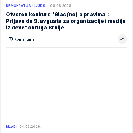
DEMOKRATIJA I LJUDS…
06.08.2026.
Otvoren konkurs "Glas(no) o pravima":
Prijave do 9. avgusta za organizacije i medije
iz devet okruga Srbije
Komentariši
MLADI
04.08.2026.