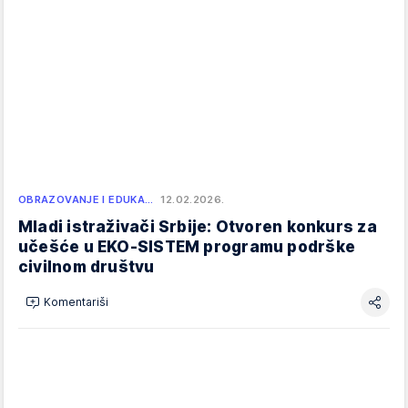
OBRAZOVANJE I EDUKA…
12.02.2026.
Mladi istraživači Srbije: Otvoren konkurs za
učešće u EKO-SISTEM programu podrške
civilnom društvu
Komentariši