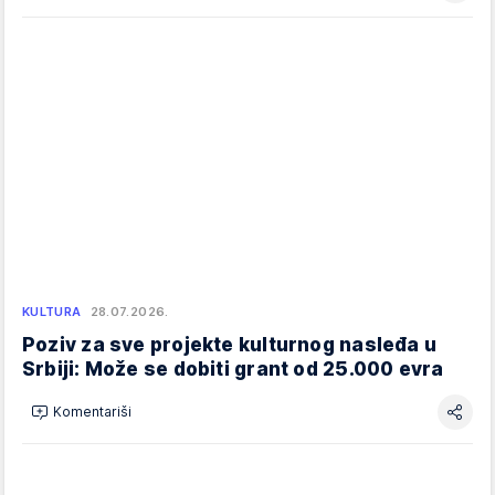
KULTURA
28.07.2026.
Poziv za sve projekte kulturnog nasleđa u
Srbiji: Može se dobiti grant od 25.000 evra
Komentariši