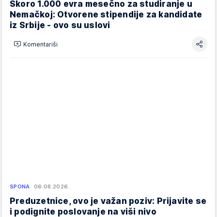
Skoro 1.000 evra mesečno za studiranje u
Nemačkoj: Otvorene stipendije za kandidate
iz Srbije - ovo su uslovi
Komentariši
SPONA
06.08.2026.
Preduzetnice, ovo je važan poziv: Prijavite se
i podignite poslovanje na viši nivo