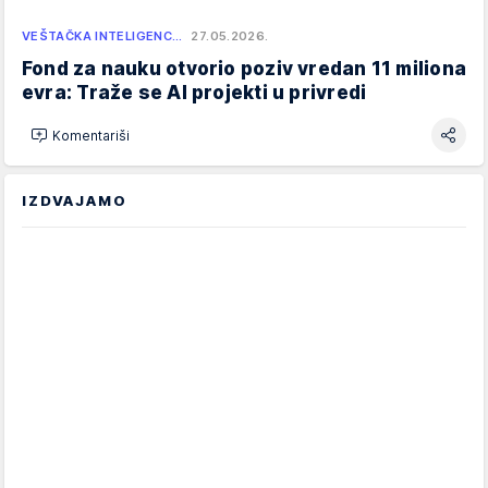
VEŠTAČKA INTELIGENC…
27.05.2026.
Fond za nauku otvorio poziv vredan 11 miliona
evra: Traže se AI projekti u privredi
Komentariši
IZDVAJAMO