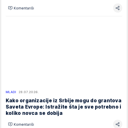
Komentariši
MLADI
28.07.2026.
Kako organizacije iz Srbije mogu do grantova
Saveta Evrope: Istražite šta je sve potrebno i
koliko novca se dobija
Komentariši