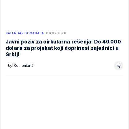
KALENDAR DOGAĐAJA
06.07.2026.
Javni poziv za cirkularna rešenja: Do 40.000
dolara za projekat koji doprinosi zajednici u
Srbiji
Komentariši