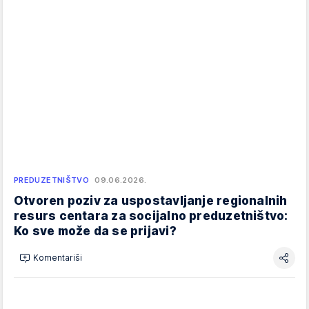
PREDUZETNIŠTVO
09.06.2026.
Otvoren poziv za uspostavljanje regionalnih
resurs centara za socijalno preduzetništvo:
Ko sve može da se prijavi?
Komentariši