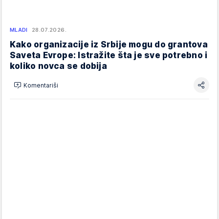
MLADI
28.07.2026.
Kako organizacije iz Srbije mogu do grantova
Saveta Evrope: Istražite šta je sve potrebno i
koliko novca se dobija
Komentariši