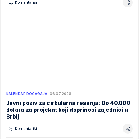
Komentariši
KALENDAR DOGAĐAJA
06.07.2026.
Javni poziv za cirkularna rešenja: Do 40.000
dolara za projekat koji doprinosi zajednici u
Srbiji
Komentariši