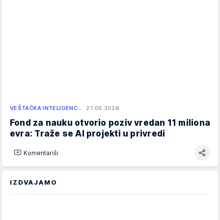
VEŠTAČKA INTELIGENC…
27.05.2026.
Fond za nauku otvorio poziv vredan 11 miliona
evra: Traže se AI projekti u privredi
Komentariši
IZDVAJAMO