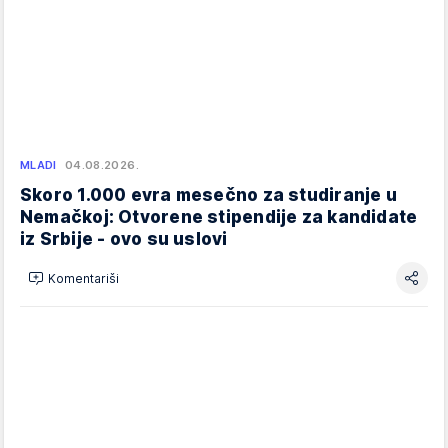
MLADI
04.08.2026.
Skoro 1.000 evra mesečno za studiranje u
Nemačkoj: Otvorene stipendije za kandidate
iz Srbije - ovo su uslovi
Komentariši