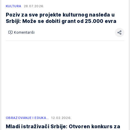
KULTURA
28.07.2026.
Poziv za sve projekte kulturnog nasleđa u
Srbiji: Može se dobiti grant od 25.000 evra
Komentariši
OBRAZOVANJE I EDUKA…
12.02.2026.
Mladi istraživači Srbije: Otvoren konkurs za