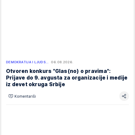
DEMOKRATIJA I LJUDS…
06.08.2026.
Otvoren konkurs "Glas(no) o pravima":
Prijave do 9. avgusta za organizacije i medije
iz devet okruga Srbije
Komentariši