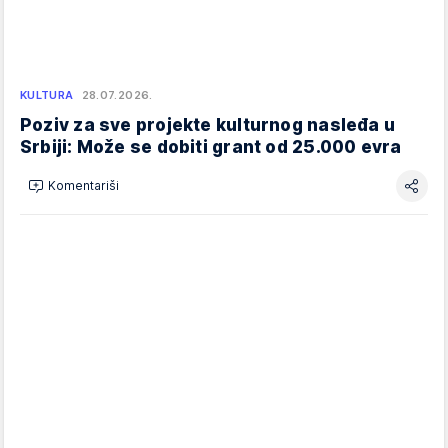
KULTURA
28.07.2026.
Poziv za sve projekte kulturnog nasleđa u
Srbiji: Može se dobiti grant od 25.000 evra
Komentariši