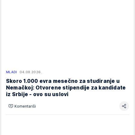
MLADI
04.08.2026.
Skoro 1.000 evra mesečno za studiranje u
Nemačkoj: Otvorene stipendije za kandidate
iz Srbije - ovo su uslovi
Komentariši