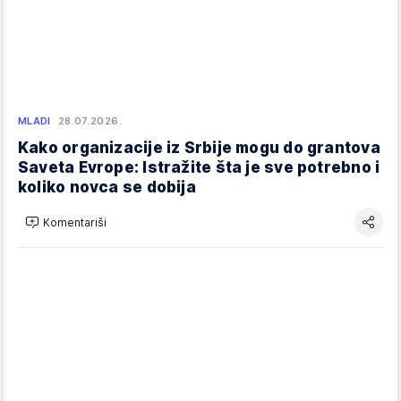
MLADI
28.07.2026.
Kako organizacije iz Srbije mogu do grantova
Saveta Evrope: Istražite šta je sve potrebno i
koliko novca se dobija
Komentariši