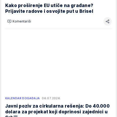
Kako proširenje EU utiče na građane?
Prijavite radove i osvojite put u Brisel
Komentariši
KALENDAR DOGAĐAJA
06.07.2026.
Javni poziv za cirkularna rešenja: Do 40.000
dolara za projekat koji doprinosi zajednici u