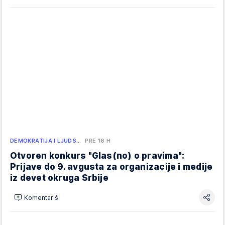
DEMOKRATIJA I LJUDS…
PRE 16 H
Otvoren konkurs "Glas(no) o pravima":
Prijave do 9. avgusta za organizacije i medije
iz devet okruga Srbije
Komentariši