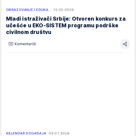
OBRAZOVANJE I EDUKA…
12.02.2026.
Mladi istraživači Srbije: Otvoren konkurs za
učešće u EKO-SISTEM programu podrške
civilnom društvu
Komentariši
KALENDAR DOGAĐAJA
08.07.2026.