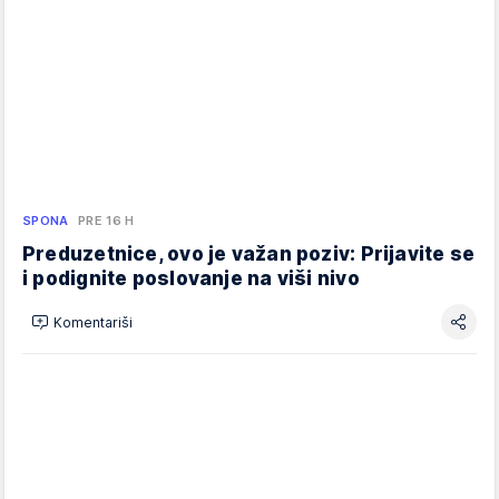
SPONA
PRE 16 H
Preduzetnice, ovo je važan poziv: Prijavite se
i podignite poslovanje na viši nivo
Komentariši