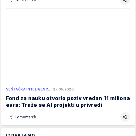
VEŠTAČKA INTELIGENC…
27.05.2026.
Fond za nauku otvorio poziv vredan 11 miliona
evra: Traže se AI projekti u privredi
Komentariši
IZDVAJAMO