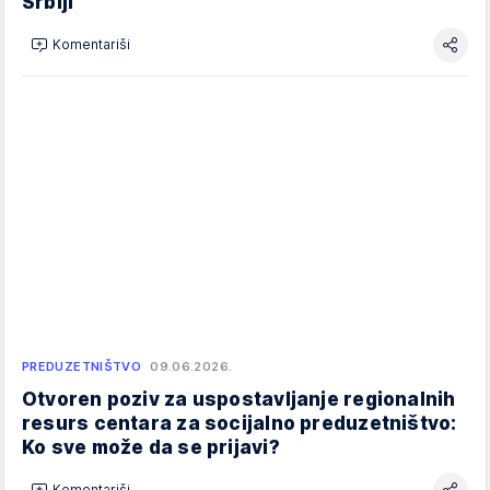
Srbiji
Komentariši
PREDUZETNIŠTVO
09.06.2026.
Otvoren poziv za uspostavljanje regionalnih
resurs centara za socijalno preduzetništvo:
Ko sve može da se prijavi?
Komentariši