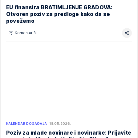
EU finansira BRATIMLJENJE GRADOVA:
Otvoren poziv za predloge kako da se
povežemo
Komentariši
KALENDAR DOGAĐAJA
18.05.2026.
Poziv za mlade novinare i novinarke: Prijavite