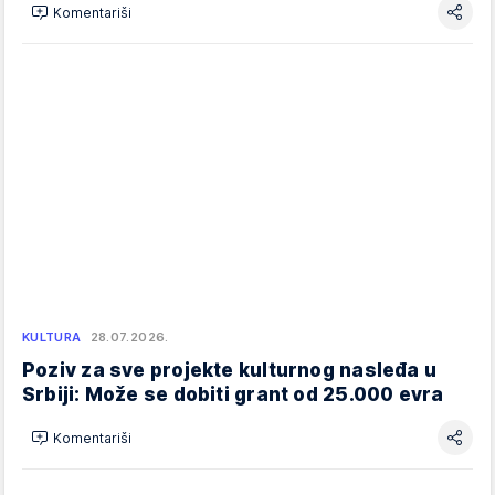
Komentariši
KULTURA
28.07.2026.
Poziv za sve projekte kulturnog nasleđa u
Srbiji: Može se dobiti grant od 25.000 evra
Komentariši