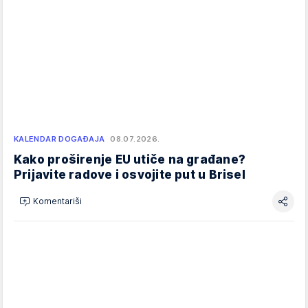
KALENDAR DOGAĐAJA
08.07.2026.
Kako proširenje EU utiče na građane?
Prijavite radove i osvojite put u Brisel
Komentariši