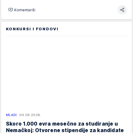
Komentariši
KONKURSI I FONDOVI
MLADI
04.08.2026.
Skoro 1.000 evra mesečno za studiranje u
Nemačkoj: Otvorene stipendije za kandidate