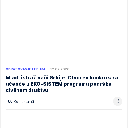
OBRAZOVANJE I EDUKA…
12.02.2026.
Mladi istraživači Srbije: Otvoren konkurs za
učešće u EKO-SISTEM programu podrške
civilnom društvu
Komentariši