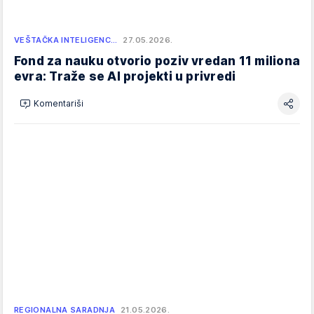
VEŠTAČKA INTELIGENC…
27.05.2026.
Fond za nauku otvorio poziv vredan 11 miliona
evra: Traže se AI projekti u privredi
Komentariši
REGIONALNA SARADNJA
21.05.2026.