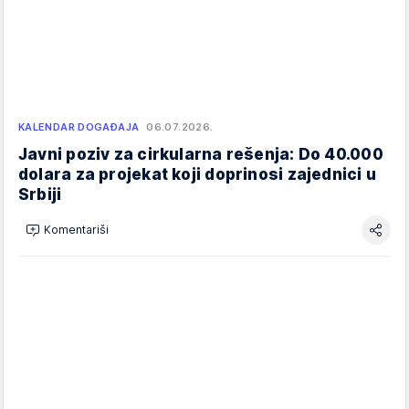
KALENDAR DOGAĐAJA
06.07.2026.
Javni poziv za cirkularna rešenja: Do 40.000
dolara za projekat koji doprinosi zajednici u
Srbiji
Komentariši