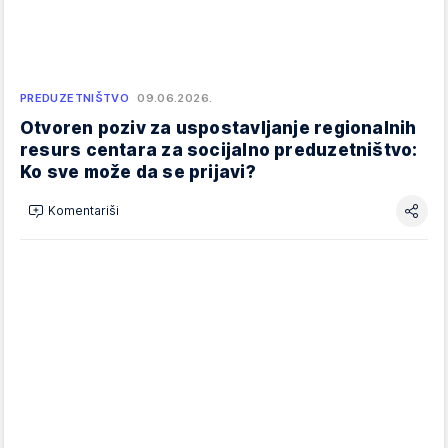
PREDUZETNIŠTVO
09.06.2026.
Otvoren poziv za uspostavljanje regionalnih
resurs centara za socijalno preduzetništvo:
Ko sve može da se prijavi?
Komentariši