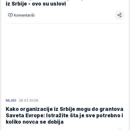
iz Srbije - ovo su uslovi
Komentariši
MLADI
28.07.2026.
Kako organizacije iz Srbije mogu do grantova
Saveta Evrope: Istražite šta je sve potrebno i
koliko novca se dobija