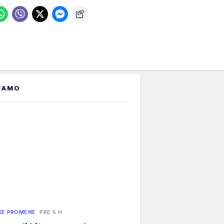
JAMO
KE PROMENE
PRE 5 H