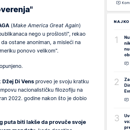
Kome
overenja"
NAJKO
AGA
(
Make America Great Again
)
publikanaca nego u prošlosti", rekao
1
Nu
o da ostane anoniman, a misleći na
ni
nu
meriku ponovo velikom".
ob
popunjeno.
2
Za
k
Džej Di Vens
proveo je svoju kratku
Di
rampovu nacionalističku filozofiju na
Ev
abran 2022. godine nakon što je dobio
3
Uv
vo
 puta biti lakše da provuče svoje
pr