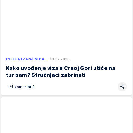
EVROPA I ZAPADNI BA…
29.07.2026.
Kako uvođenje viza u Crnoj Gori utiče na
turizam? Stručnjaci zabrinuti
Komentariši