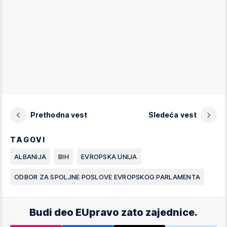
Prethodna vest
Sledeća vest
TAGOVI
ALBANIJA
BIH
EVROPSKA UNIJA
ODBOR ZA SPOLJNE POSLOVE EVROPSKOG PARLAMENTA
Budi deo EUpravo zato zajednice.