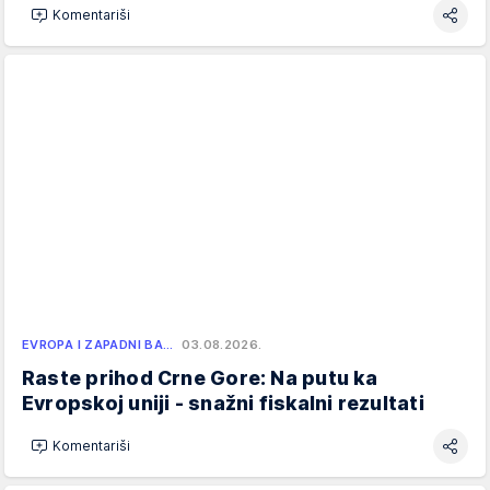
Komentariši
EVROPA I ZAPADNI BA…
03.08.2026.
Raste prihod Crne Gore: Na putu ka
Evropskoj uniji - snažni fiskalni rezultati
Komentariši