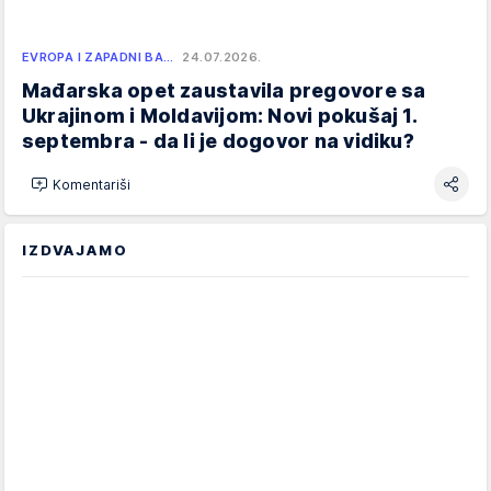
EVROPA I ZAPADNI BA…
24.07.2026.
Mađarska opet zaustavila pregovore sa
Ukrajinom i Moldavijom: Novi pokušaj 1.
septembra - da li je dogovor na vidiku?
Komentariši
IZDVAJAMO