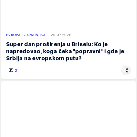
EVROPA I ZAPADNI BA…
25.07.2026.
Super dan proširenja u Briselu: Ko je
napredovao, koga čeka "popravni" i gde je
Srbija na evropskom putu?
2