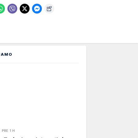
JAMO
PRE 1 H