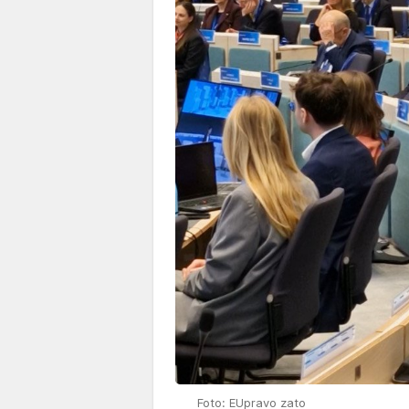
Foto: EUpravo zato