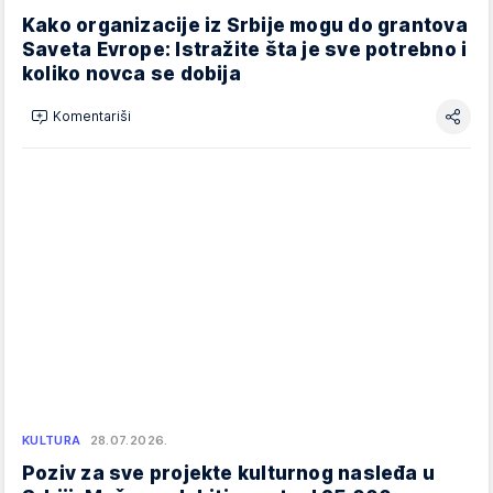
Kako organizacije iz Srbije mogu do grantova
Saveta Evrope: Istražite šta je sve potrebno i
koliko novca se dobija
Komentariši
KULTURA
28.07.2026.
Poziv za sve projekte kulturnog nasleđa u