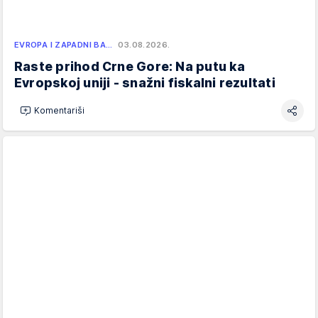
EVROPA I ZAPADNI BA…
03.08.2026.
Raste prihod Crne Gore: Na putu ka
Evropskoj uniji - snažni fiskalni rezultati
Komentariši