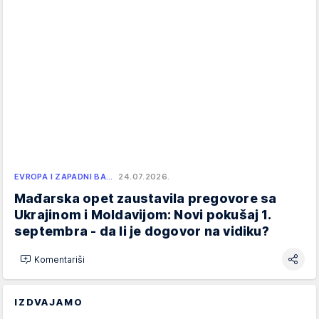
EVROPA I ZAPADNI BA…
24.07.2026.
Mađarska opet zaustavila pregovore sa
Ukrajinom i Moldavijom: Novi pokušaj 1.
septembra - da li je dogovor na vidiku?
Komentariši
IZDVAJAMO