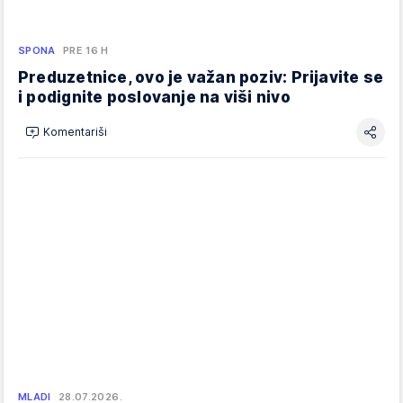
SPONA
PRE 16 H
Preduzetnice, ovo je važan poziv: Prijavite se
i podignite poslovanje na viši nivo
Komentariši
MLADI
28.07.2026.