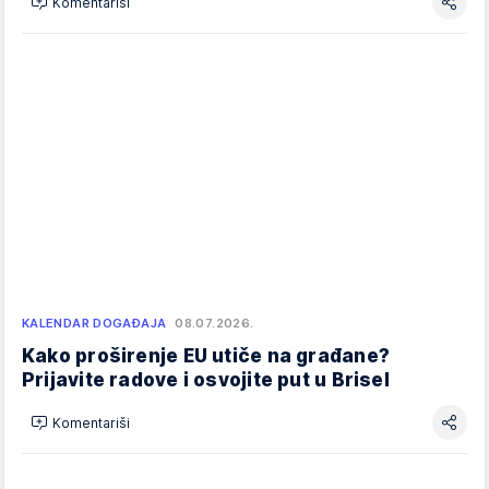
Komentariši
KALENDAR DOGAĐAJA
08.07.2026.
Kako proširenje EU utiče na građane?
Prijavite radove i osvojite put u Brisel
Komentariši