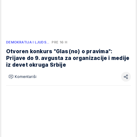
DEMOKRATIJA I LJUDS…
PRE 16 H
Otvoren konkurs "Glas(no) o pravima":
Prijave do 9. avgusta za organizacije i medije
iz devet okruga Srbije
Komentariši