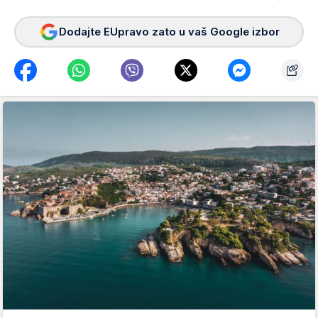
Dodajte EUpravo zato u vaš Google izbor