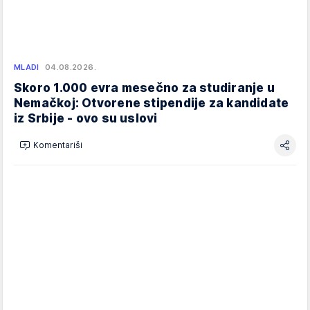
MLADI
04.08.2026.
Skoro 1.000 evra mesečno za studiranje u
Nemačkoj: Otvorene stipendije za kandidate
iz Srbije - ovo su uslovi
Komentariši