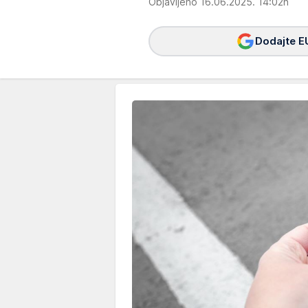
Objavljeno 16.06.2025. 14:02h
Dodajte E