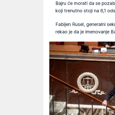
Bajru će morati da se pozab
koji trenutno stoji na 6,1 ods
Fabijen Rusel, generalni sek
rekao je da je imenovanje Ba