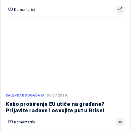
Komentariši
KALENDAR DOGAĐAJA
08.07.2026.
Kako proširenje EU utiče na građane?
Prijavite radove i osvojite put u Brisel
Komentariši