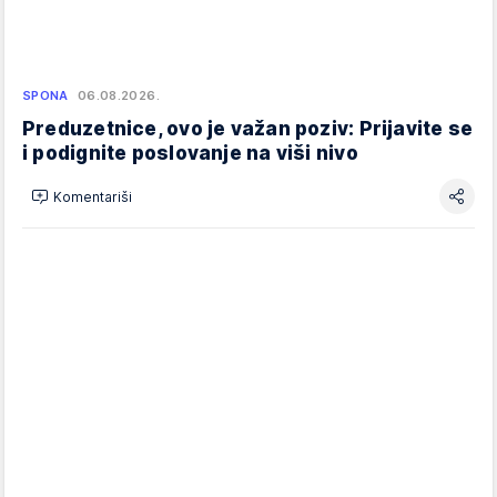
SPONA
06.08.2026.
Preduzetnice, ovo je važan poziv: Prijavite se
i podignite poslovanje na viši nivo
Komentariši