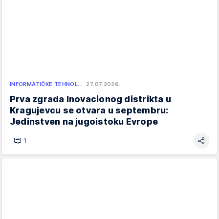
INFORMATIČKE TEHNOL…
27.07.2026.
Prva zgrada Inovacionog distrikta u
Kragujevcu se otvara u septembru:
Jedinstven na jugoistoku Evrope
1