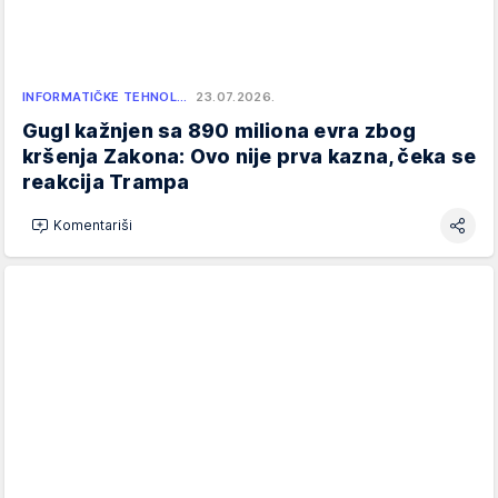
INFORMATIČKE TEHNOL…
23.07.2026.
Gugl kažnjen sa 890 miliona evra zbog
kršenja Zakona: Ovo nije prva kazna, čeka se
reakcija Trampa
Komentariši