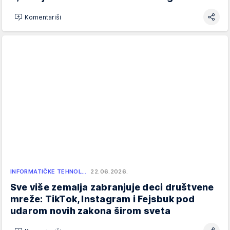
Komentariši
INFORMATIČKE TEHNOL…
22.06.2026.
Sve više zemalja zabranjuje deci društvene
mreže: TikTok, Instagram i Fejsbuk pod
udarom novih zakona širom sveta