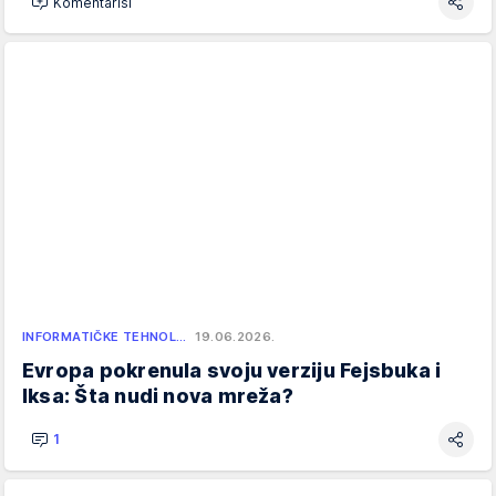
Komentariši
INFORMATIČKE TEHNOL…
19.06.2026.
Evropa pokrenula svoju verziju Fejsbuka i
Iksa: Šta nudi nova mreža?
1