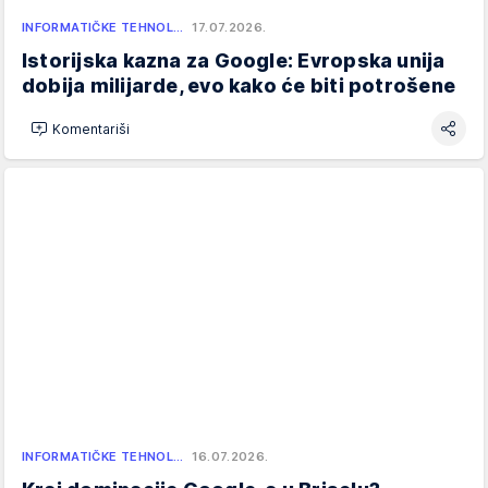
INFORMATIČKE TEHNOL…
17.07.2026.
Istorijska kazna za Google: Evropska unija
dobija milijarde, evo kako će biti potrošene
Komentariši
INFORMATIČKE TEHNOL…
16.07.2026.