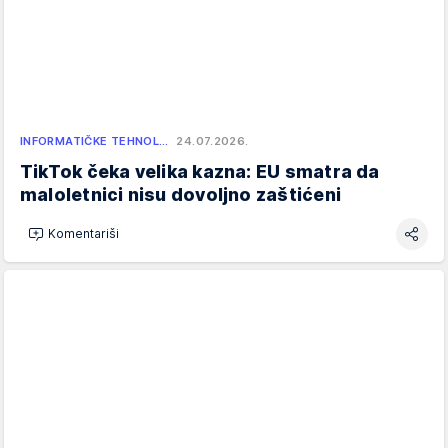
INFORMATIČKE TEHNOL…
24.07.2026.
TikTok čeka velika kazna: EU smatra da
maloletnici nisu dovoljno zaštićeni
Komentariši