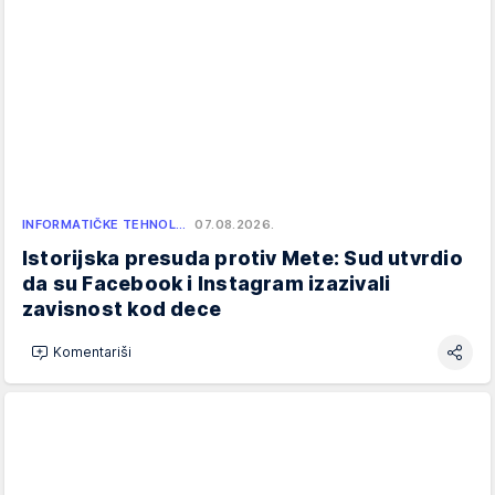
INFORMATIČKE TEHNOL…
07.08.2026.
Istorijska presuda protiv Mete: Sud utvrdio
da su Facebook i Instagram izazivali
zavisnost kod dece
Komentariši