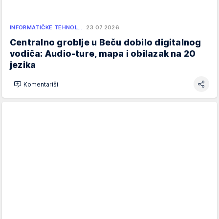
INFORMATIČKE TEHNOL…
23.07.2026.
Centralno groblje u Beču dobilo digitalnog
vodiča: Audio-ture, mapa i obilazak na 20
jezika
Komentariši