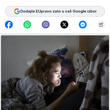
Dodajte EUpravo zato u vaš Google izbor