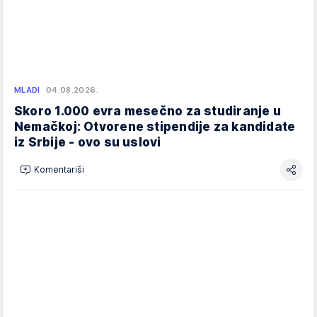
MLADI
04.08.2026.
Skoro 1.000 evra mesečno za studiranje u
Nemačkoj: Otvorene stipendije za kandidate
iz Srbije - ovo su uslovi
Komentariši