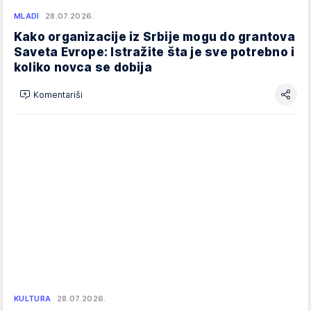
MLADI
28.07.2026.
Kako organizacije iz Srbije mogu do grantova
Saveta Evrope: Istražite šta je sve potrebno i
koliko novca se dobija
Komentariši
KULTURA
28.07.2026.