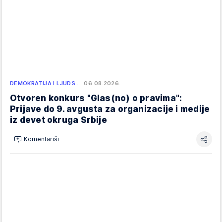
DEMOKRATIJA I LJUDS…
06.08.2026.
Otvoren konkurs "Glas(no) o pravima":
Prijave do 9. avgusta za organizacije i medije
iz devet okruga Srbije
Komentariši