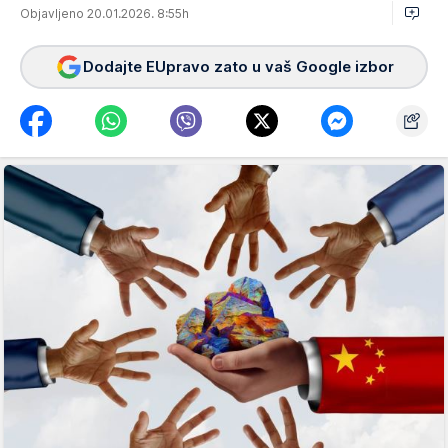
Objavljeno 20.01.2026. 8:55h
Dodajte EUpravo zato u vaš Google izbor