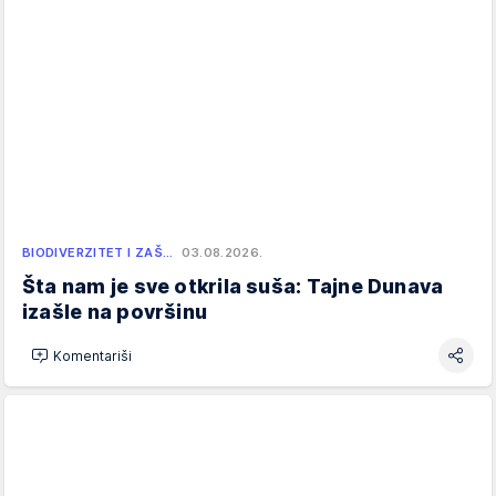
BIODIVERZITET I ZAŠ…
03.08.2026.
Šta nam je sve otkrila suša: Tajne Dunava
izašle na površinu
Komentariši