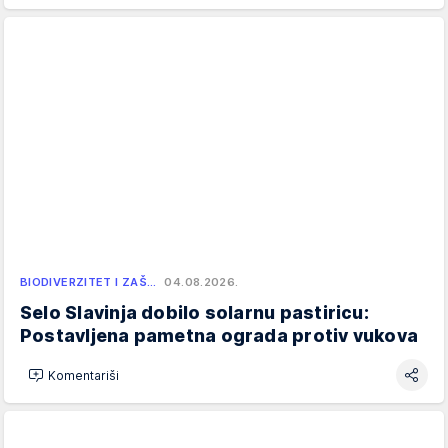
BIODIVERZITET I ZAŠ…
04.08.2026.
Selo Slavinja dobilo solarnu pastiricu:
Postavljena pametna ograda protiv vukova
Komentariši