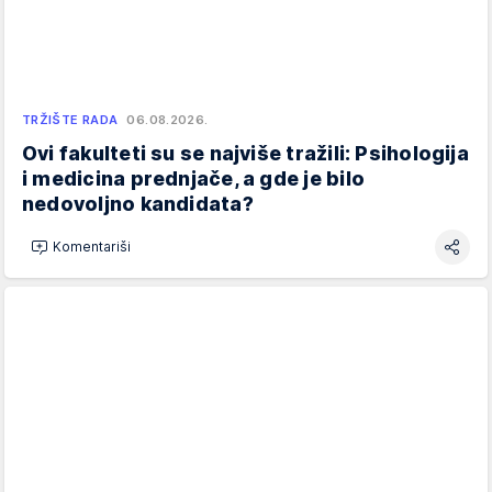
TRŽIŠTE RADA
06.08.2026.
Ovi fakulteti su se najviše tražili: Psihologija
i medicina prednjače, a gde je bilo
nedovoljno kandidata?
Komentariši