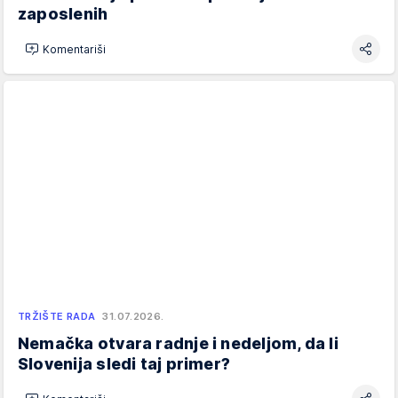
zaposlenih
Komentariši
TRŽIŠTE RADA
31.07.2026.
Nemačka otvara radnje i nedeljom, da li
Slovenija sledi taj primer?