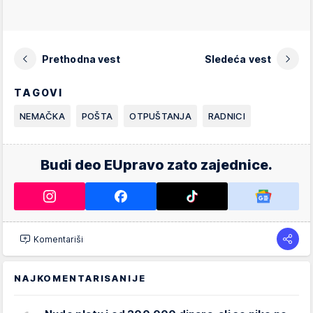
Prethodna vest
Sledeća vest
TAGOVI
NEMAČKA
POŠTA
OTPUŠTANJA
RADNICI
Budi deo EUpravo zato zajednice.
Komentariši
NAJKOMENTARISANIJE