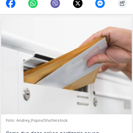
Foto: Andrey_Popov/Shutterstock