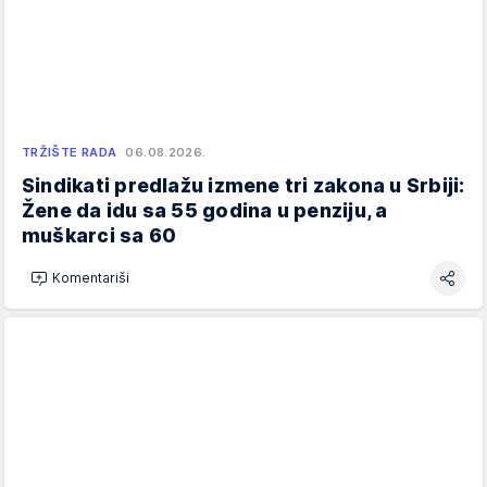
TRŽIŠTE RADA
06.08.2026.
Sindikati predlažu izmene tri zakona u Srbiji:
Žene da idu sa 55 godina u penziju, a
muškarci sa 60
Komentariši