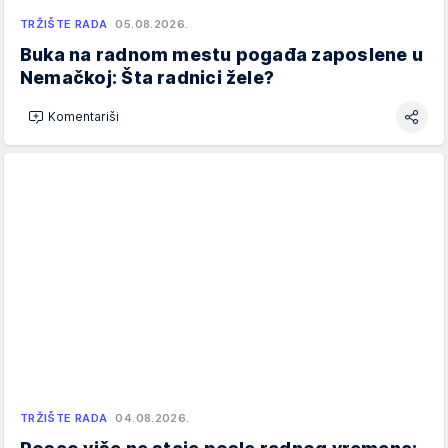
TRŽIŠTE RADA
05.08.2026.
Buka na radnom mestu pogađa zaposlene u
Nemačkoj: Šta radnici žele?
Komentariši
TRŽIŠTE RADA
04.08.2026.