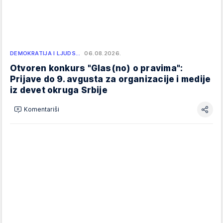
DEMOKRATIJA I LJUDS…
06.08.2026.
Otvoren konkurs "Glas(no) o pravima":
Prijave do 9. avgusta za organizacije i medije
iz devet okruga Srbije
Komentariši