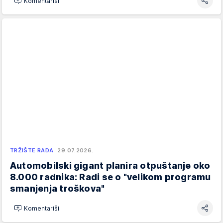
Komentariši
TRŽIŠTE RADA
29.07.2026.
Automobilski gigant planira otpuštanje oko
8.000 radnika: Radi se o "velikom programu
smanjenja troškova"
Komentariši