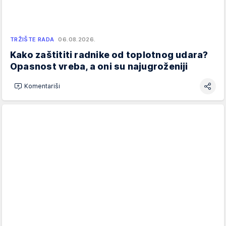
TRŽIŠTE RADA
06.08.2026.
Kako zaštititi radnike od toplotnog udara?
Opasnost vreba, a oni su najugroženiji
Komentariši