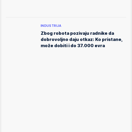
INDUSTRIJA
Zbog robota pozivaju radnike da
dobrovoljno daju otkaz: Ko pristane,
može dobiti i do 37.000 evra