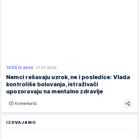
TRŽIŠTE RADA
27.07.2026.
Nemci rešavaju uzrok, ne i posledice: Vlada
kontroliše bolovanja, istraživači
upozoravaju na mentalno zdravlje
Komentariši
IZDVAJAMO