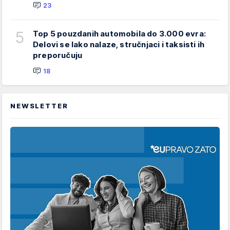
23
5
Top 5 pouzdanih automobila do 3.000 evra:
Delovi se lako nalaze, stručnjaci i taksisti ih
preporučuju
18
NEWSLETTER