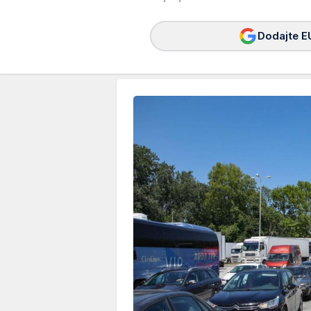
Dodajte E