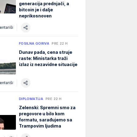
generacija prednjači, a
bitcoin je i dalje
neprikosnoven
ntariši
FOSILNA GORIVA
PRE 22 H
Dunav pada, cena struje
raste: Ministarka traži
izlaz iz nezavidne situacije
ntariši
DIPLOMATIJA
PRE 22 H
Zelenski: Spremni smo za
pregovore u bilo kom
formatu, sarađujemo sa
Trampovim ljudima