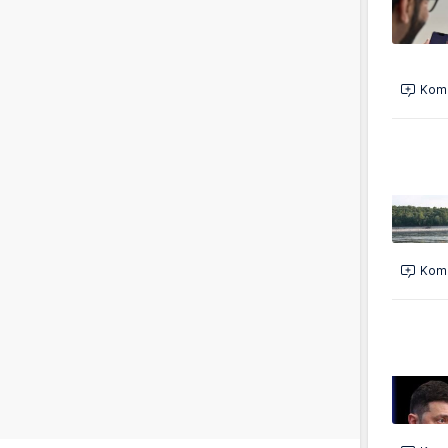
Kome
Kome