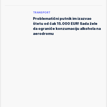
TRANSPORT
Problematični putnik im izazvao
štetu od čak 15.000 EUR! Sada žele
da ograniče konzumaciju alkohola na
aerodromu