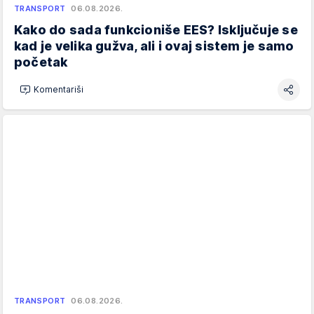
TRANSPORT
06.08.2026.
Kako do sada funkcioniše EES? Isključuje se
kad je velika gužva, ali i ovaj sistem je samo
početak
Komentariši
TRANSPORT
06.08.2026.