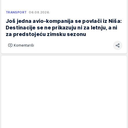
TRANSPORT
06.08.2026.
Još jedna avio-kompanija se povlači iz Niša:
Destinacije se ne prikazuju ni za letnju, a ni
za predstojeću zimsku sezonu
Komentariši