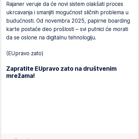
Rajaner veruje da će novi sistem olakšati proces
ukrcavanja i smanjiti mogućnost sličnih problema u
budućnosti. Od novembra 2025, papirne boarding
karte postaće deo prošlosti – svi putnici će morati
da se oslone na digitalnu tehnologiju.
(EUpravo zato)
Zapratite EUpravo zato na društvenim
mrežama!