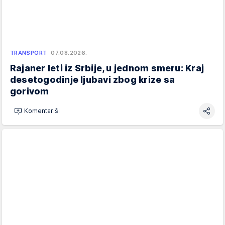
TRANSPORT
07.08.2026.
Rajaner leti iz Srbije, u jednom smeru: Kraj
desetogodinje ljubavi zbog krize sa
gorivom
Komentariši