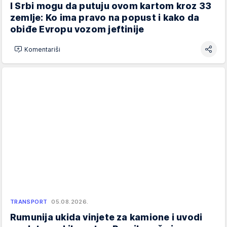
I Srbi mogu da putuju ovom kartom kroz 33
zemlje: Ko ima pravo na popust i kako da
obiđe Evropu vozom jeftinije
Komentariši
TRANSPORT
05.08.2026.
Rumunija ukida vinjete za kamione i uvodi