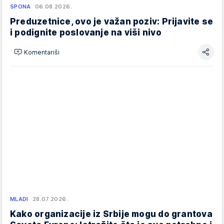
SPONA
06.08.2026.
Preduzetnice, ovo je važan poziv: Prijavite se
i podignite poslovanje na viši nivo
Komentariši
MLADI
28.07.2026.
Kako organizacije iz Srbije mogu do grantova