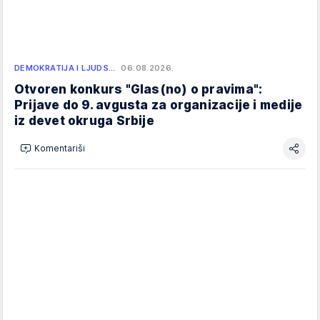
DEMOKRATIJA I LJUDS…
06.08.2026.
Otvoren konkurs "Glas(no) o pravima":
Prijave do 9. avgusta za organizacije i medije
iz devet okruga Srbije
Komentariši