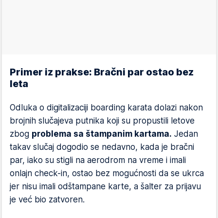
Primer iz prakse: Bračni par ostao bez
leta
Odluka o digitalizaciji boarding karata dolazi nakon
brojnih slučajeva putnika koji su propustili letove
zbog
problema sa štampanim kartama.
Jedan
takav slučaj dogodio se nedavno, kada je bračni
par, iako su stigli na aerodrom na vreme i imali
onlajn check-in, ostao bez mogućnosti da se ukrca
jer nisu imali odštampane karte, a šalter za prijavu
je već bio zatvoren.