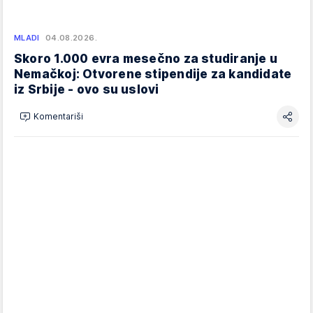
MLADI
04.08.2026.
Skoro 1.000 evra mesečno za studiranje u
Nemačkoj: Otvorene stipendije za kandidate
iz Srbije - ovo su uslovi
Komentariši