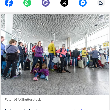
Foto: JGA/Shutterstock