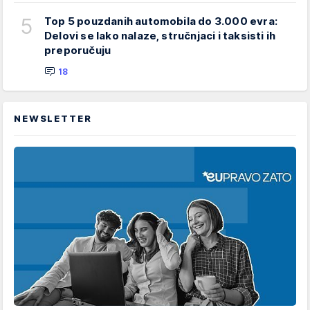
5
Top 5 pouzdanih automobila do 3.000 evra:
Delovi se lako nalaze, stručnjaci i taksisti ih
preporučuju
18
NEWSLETTER