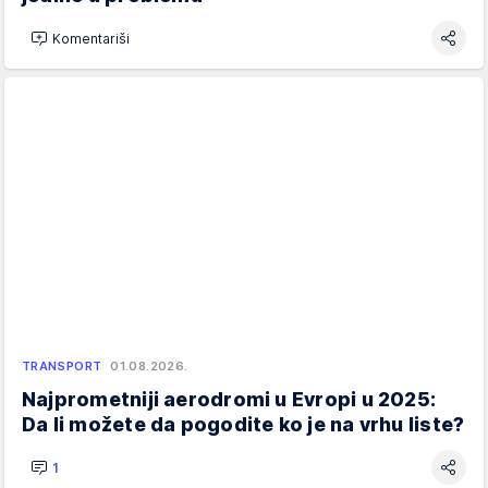
Komentariši
TRANSPORT
01.08.2026.
Najprometniji aerodromi u Evropi u 2025:
Da li možete da pogodite ko je na vrhu liste?
1