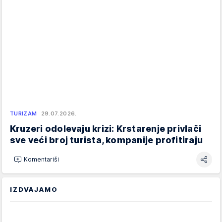
TURIZAM
29.07.2026.
Kruzeri odolevaju krizi: Krstarenje privlači
sve veći broj turista, kompanije profitiraju
Komentariši
IZDVAJAMO