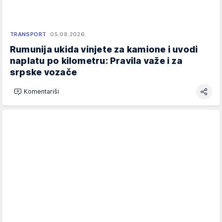
TRANSPORT
05.08.2026.
Rumunija ukida vinjete za kamione i uvodi
naplatu po kilometru: Pravila važe i za
srpske vozače
Komentariši