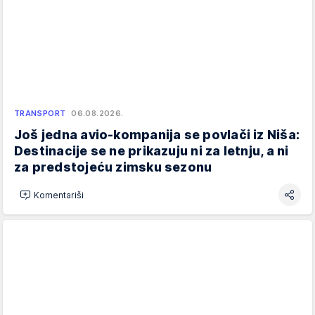
TRANSPORT
06.08.2026.
Još jedna avio-kompanija se povlači iz Niša:
Destinacije se ne prikazuju ni za letnju, a ni
za predstojeću zimsku sezonu
Komentariši