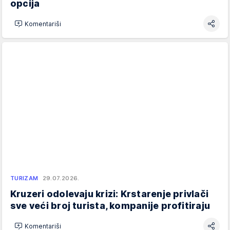
opcija
Komentariši
TURIZAM
29.07.2026.
Kruzeri odolevaju krizi: Krstarenje privlači
sve veći broj turista, kompanije profitiraju
Komentariši