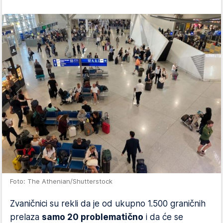
Foto: The Athenian/Shutterstock
Zvaničnici su rekli da je od ukupno 1.500 graničnih
prelaza
samo 20 problematično
i da će se