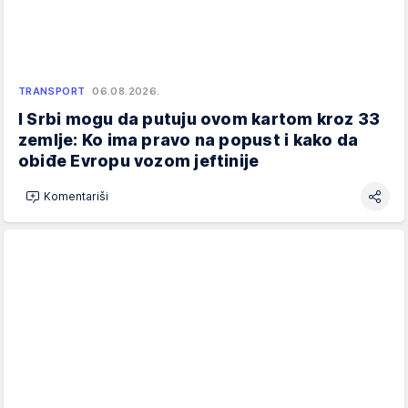
TRANSPORT
06.08.2026.
I Srbi mogu da putuju ovom kartom kroz 33
zemlje: Ko ima pravo na popust i kako da
obiđe Evropu vozom jeftinije
Komentariši