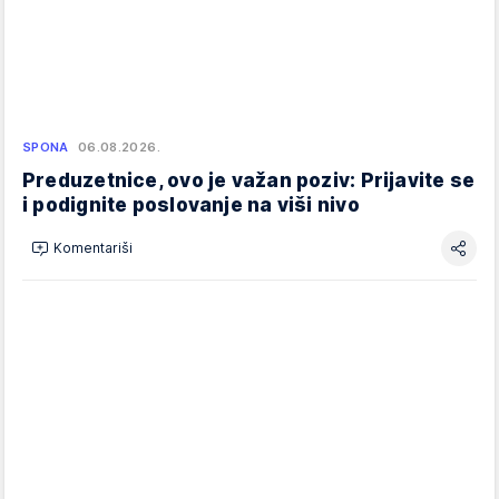
SPONA
06.08.2026.
Preduzetnice, ovo je važan poziv: Prijavite se
i podignite poslovanje na viši nivo
Komentariši