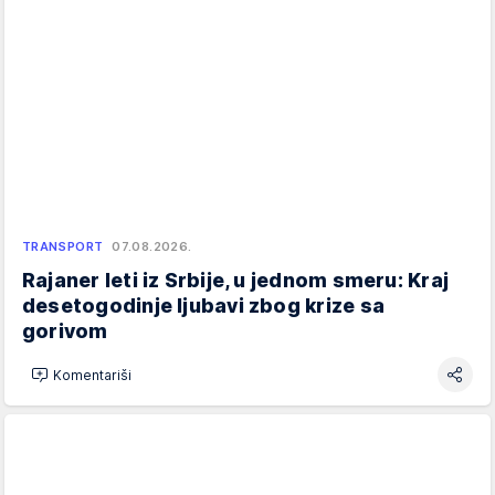
TRANSPORT
07.08.2026.
Rajaner leti iz Srbije, u jednom smeru: Kraj
desetogodinje ljubavi zbog krize sa
gorivom
Komentariši