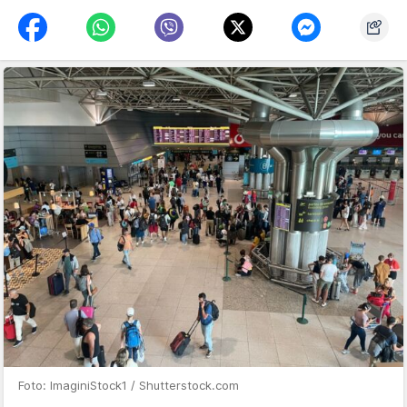
Foto: ImaginiStock1 / Shutterstock.com