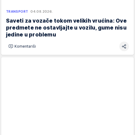
TRANSPORT
04.08.2026.
Saveti za vozače tokom velikih vrućina: Ove
predmete ne ostavljajte u vozilu, gume nisu
jedine u problemu
Komentariši