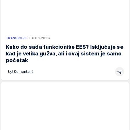
TRANSPORT
06.08.2026.
Kako do sada funkcioniše EES? Isključuje se
kad je velika gužva, ali i ovaj sistem je samo
početak
Komentariši