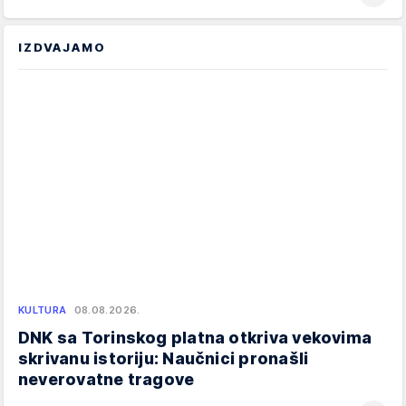
IZDVAJAMO
KULTURA
08.08.2026.
DNK sa Torinskog platna otkriva vekovima
skrivanu istoriju: Naučnici pronašli
neverovatne tragove