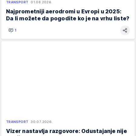
TRANSPORT
01.08.2026.
Najprometniji aerodromi u Evropi u 2025:
Da li možete da pogodite ko je na vrhu liste?
1
TRANSPORT
30.07.2026.
Vizer nastavlja razgovore: Odustajanje nije