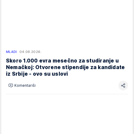
MLADI
04.08.2026.
Skoro 1.000 evra mesečno za studiranje u
Nemačkoj: Otvorene stipendije za kandidate
iz Srbije - ovo su uslovi
Komentariši