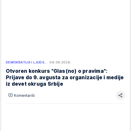
DEMOKRATIJA I LJUDS…
06.08.2026.
Otvoren konkurs "Glas(no) o pravima":
Prijave do 9. avgusta za organizacije i medije
iz devet okruga Srbije
Komentariši