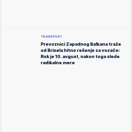
TRANSPORT
Prevoznici Zapadnog Balkana traže
od Brisela hitno rešenje za vozače:
Rok je 10. avgust, nakon toga slede
radikalne mere