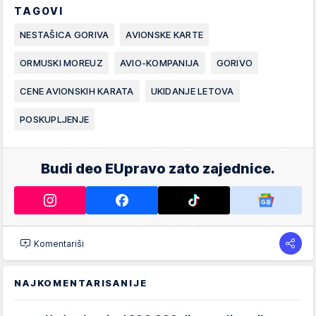
TAGOVI
NESTAŠICA GORIVA
AVIONSKE KARTE
ORMUSKI MOREUZ
AVIO-KOMPANIJA
GORIVO
CENE AVIONSKIH KARATA
UKIDANJE LETOVA
POSKUPLJENJE
Budi deo EUpravo zato zajednice.
Komentariši
NAJKOMENTARISANIJE