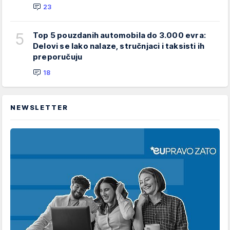
23
5
Top 5 pouzdanih automobila do 3.000 evra:
Delovi se lako nalaze, stručnjaci i taksisti ih
preporučuju
18
NEWSLETTER