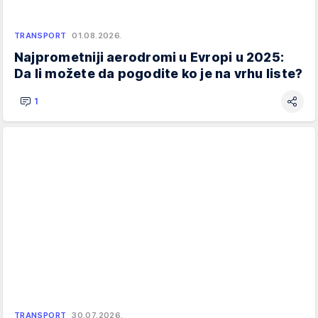
TRANSPORT
01.08.2026.
Najprometniji aerodromi u Evropi u 2025:
Da li možete da pogodite ko je na vrhu liste?
1
TRANSPORT
30.07.2026.