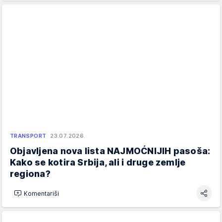
TRANSPORT
23.07.2026.
Objavljena nova lista NAJMOĆNIJIH pasoša:
Kako se kotira Srbija, ali i druge zemlje
regiona?
Komentariši