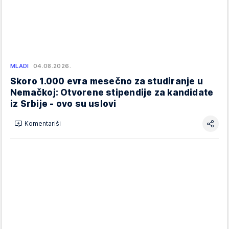
MLADI
04.08.2026.
Skoro 1.000 evra mesečno za studiranje u
Nemačkoj: Otvorene stipendije za kandidate
iz Srbije - ovo su uslovi
Komentariši