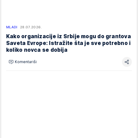
MLADI
28.07.2026.
Kako organizacije iz Srbije mogu do grantova
Saveta Evrope: Istražite šta je sve potrebno i
koliko novca se dobija
Komentariši