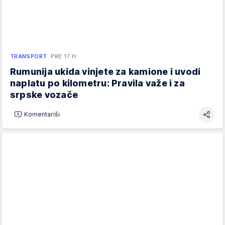
TRANSPORT
PRE 17 H
Rumunija ukida vinjete za kamione i uvodi
naplatu po kilometru: Pravila važe i za
srpske vozače
Komentariši