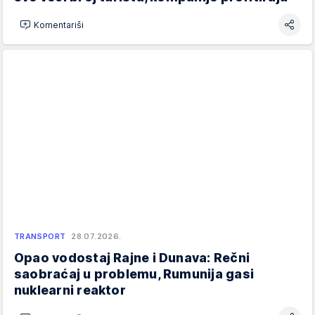
Komentariši
TRANSPORT
28.07.2026.
Opao vodostaj Rajne i Dunava: Rečni
saobraćaj u problemu, Rumunija gasi
nuklearni reaktor