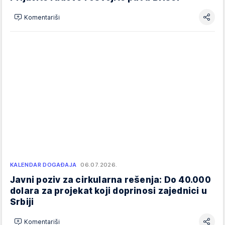
Komentariši
KALENDAR DOGAĐAJA
06.07.2026.
Javni poziv za cirkularna rešenja: Do 40.000
dolara za projekat koji doprinosi zajednici u
Srbiji
Komentariši