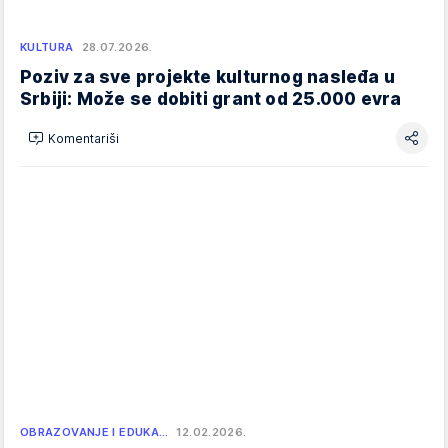
KULTURA
28.07.2026.
Poziv za sve projekte kulturnog nasleđa u
Srbiji: Može se dobiti grant od 25.000 evra
Komentariši
OBRAZOVANJE I EDUKA…
12.02.2026.