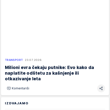
TRANSPORT
23.07.2026.
Milioni evra čekaju putnike: Evo kako da
naplatite odštetu za kašnjenje ili
otkazivanje leta
Komentariši
IZDVAJAMO