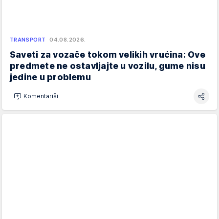
TRANSPORT
04.08.2026.
Saveti za vozače tokom velikih vrućina: Ove
predmete ne ostavljajte u vozilu, gume nisu
jedine u problemu
Komentariši