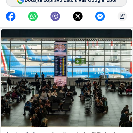
Dodajte EUpravo zato u vaš Google izbor