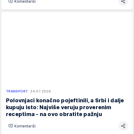
Komentariši
TRANSPORT
24.07.2026.
Polovnjaci konačno pojeftinili, a Srbi i dalje
kupuju isto: Najviše veruju proverenim
receptima - na ovo obratite pažnju
Komentariši