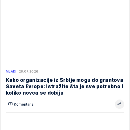
MLADI
28.07.2026.
Kako organizacije iz Srbije mogu do grantova
Saveta Evrope: Istražite šta je sve potrebno i
koliko novca se dobija
Komentariši