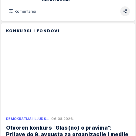
Komentariši
KONKURSI I FONDOVI
DEMOKRATIJA I LJUDS…
06.08.2026.
Otvoren konkurs "Glas(no) o pravima":
Prijave do 9. avgusta za organizacije i medije