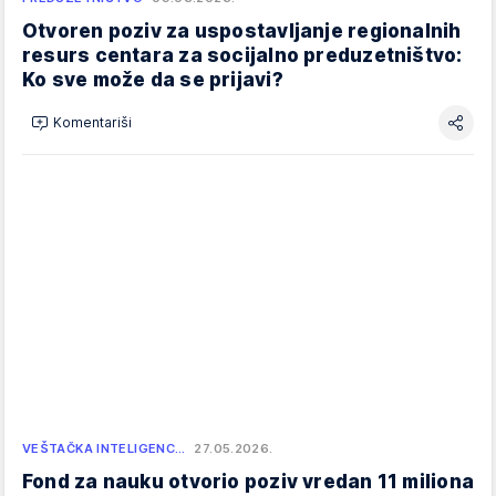
Otvoren poziv za uspostavljanje regionalnih
resurs centara za socijalno preduzetništvo:
Ko sve može da se prijavi?
Komentariši
VEŠTAČKA INTELIGENC…
27.05.2026.
Fond za nauku otvorio poziv vredan 11 miliona