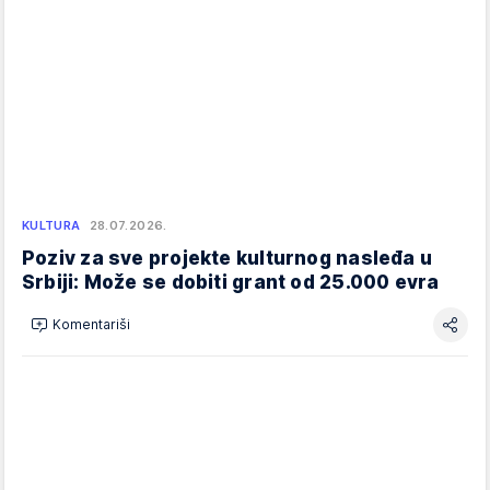
KULTURA
28.07.2026.
Poziv za sve projekte kulturnog nasleđa u
Srbiji: Može se dobiti grant od 25.000 evra
Komentariši