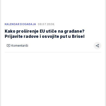
KALENDAR DOGAĐAJA
08.07.2026.
Kako proširenje EU utiče na građane?
Prijavite radove i osvojite put u Brisel
Komentariši