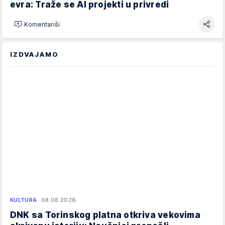
evra: Traže se AI projekti u privredi
Komentariši
IZDVAJAMO
KULTURA
08.08.2026.
DNK sa Torinskog platna otkriva vekovima