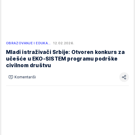
OBRAZOVANJE I EDUKA…
12.02.2026.
Mladi istraživači Srbije: Otvoren konkurs za
učešće u EKO-SISTEM programu podrške
civilnom društvu
Komentariši