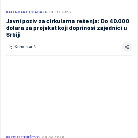
KALENDAR DOGAĐAJA
06.07.2026.
Javni poziv za cirkularna rešenja: Do 40.000
dolara za projekat koji doprinosi zajednici u
Srbiji
Komentariši
PREDUZETNIŠTVO
09.06.2026.