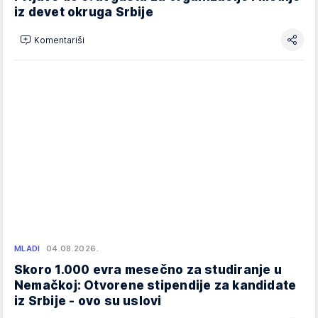
iz devet okruga Srbije
Komentariši
MLADI
04.08.2026.
Skoro 1.000 evra mesečno za studiranje u
Nemačkoj: Otvorene stipendije za kandidate
iz Srbije - ovo su uslovi