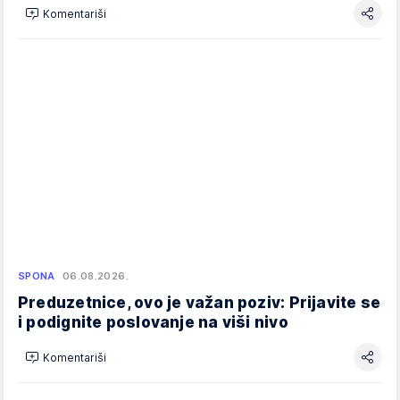
Komentariši
SPONA
06.08.2026.
Preduzetnice, ovo je važan poziv: Prijavite se
i podignite poslovanje na viši nivo
Komentariši