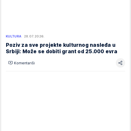
KULTURA
28.07.2026.
Poziv za sve projekte kulturnog nasleđa u
Srbiji: Može se dobiti grant od 25.000 evra
Komentariši