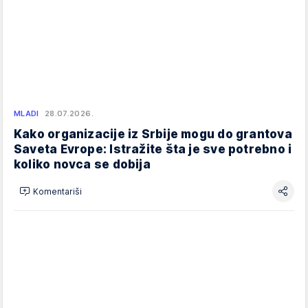
MLADI
28.07.2026.
Kako organizacije iz Srbije mogu do grantova
Saveta Evrope: Istražite šta je sve potrebno i
koliko novca se dobija
Komentariši