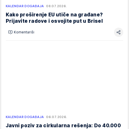
KALENDAR DOGAĐAJA
08.07.2026.
Kako proširenje EU utiče na građane?
Prijavite radove i osvojite put u Brisel
Komentariši
KALENDAR DOGAĐAJA
06.07.2026.
Javni poziv za cirkularna rešenja: Do 40.000