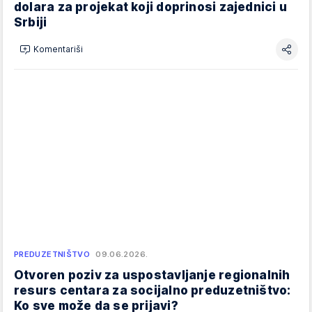
dolara za projekat koji doprinosi zajednici u
Srbiji
Komentariši
PREDUZETNIŠTVO
09.06.2026.
Otvoren poziv za uspostavljanje regionalnih
resurs centara za socijalno preduzetništvo:
Ko sve može da se prijavi?