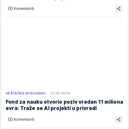
Komentariši
VEŠTAČKA INTELIGENC…
27.05.2026.
Fond za nauku otvorio poziv vredan 11 miliona
evra: Traže se AI projekti u privredi
Komentariši