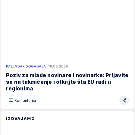
KALENDAR DOGAĐAJA
18.05.2026.
Poziv za mlade novinare i novinarke: Prijavite
se na takmičenje i otkrijte šta EU radi u
regionima
Komentariši
IZDVAJAMO