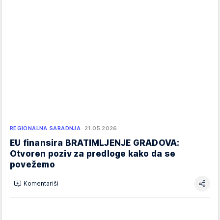
REGIONALNA SARADNJA
21.05.2026.
EU finansira BRATIMLJENJE GRADOVA:
Otvoren poziv za predloge kako da se
povežemo
Komentariši