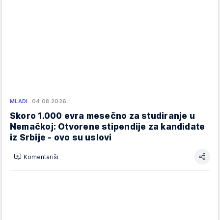
MLADI
04.08.2026.
Skoro 1.000 evra mesečno za studiranje u
Nemačkoj: Otvorene stipendije za kandidate
iz Srbije - ovo su uslovi
Komentariši