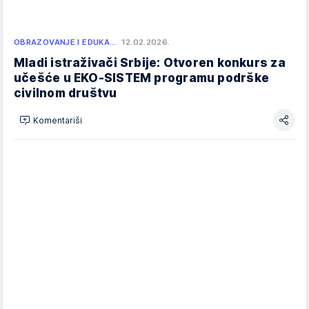
OBRAZOVANJE I EDUKA…
12.02.2026.
Mladi istraživači Srbije: Otvoren konkurs za
učešće u EKO-SISTEM programu podrške
civilnom društvu
Komentariši