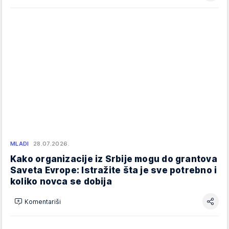
MLADI
28.07.2026.
Kako organizacije iz Srbije mogu do grantova
Saveta Evrope: Istražite šta je sve potrebno i
koliko novca se dobija
Komentariši