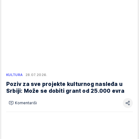
KULTURA
28.07.2026.
Poziv za sve projekte kulturnog nasleđa u
Srbiji: Može se dobiti grant od 25.000 evra
Komentariši