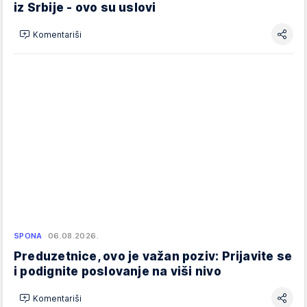
iz Srbije - ovo su uslovi
Komentariši
SPONA
06.08.2026.
Preduzetnice, ovo je važan poziv: Prijavite se
i podignite poslovanje na viši nivo
Komentariši