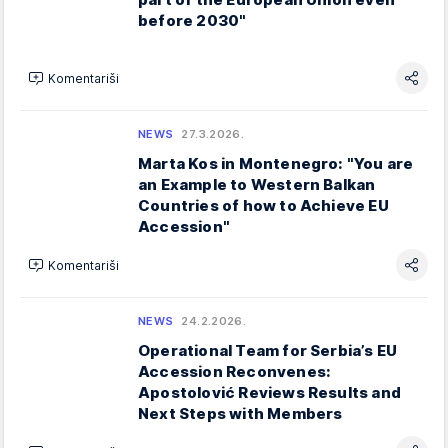
before 2030"
Komentariši
NEWS
27.3.2026.
Marta Kos in Montenegro: "You are
an Example to Western Balkan
Countries of how to Achieve EU
Accession"
Komentariši
NEWS
24.2.2026.
Operational Team for Serbia’s EU
Accession Reconvenes:
Apostolović Reviews Results and
Next Steps with Members