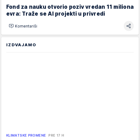
Fond za nauku otvorio poziv vredan 11 miliona
evra: Traže se AI projekti u privredi
Komentariši
IZDVAJAMO
KLIMATSKE PROMENE
PRE 17 H