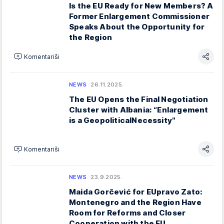
Is the EU Ready for New Members? A
Former Enlargement Commissioner
Speaks About the Opportunity for
the Region
Komentariši
NEWS
26.11.2025.
The EU Opens the Final Negotiation
Cluster with Albania: “Enlargement
is a GeopoliticalNecessity"
Komentariši
NEWS
23.9.2025.
Maida Gorčević for EUpravo Zato:
Montenegro and the Region Have
Room for Reforms and Closer
Cooperation with the EU