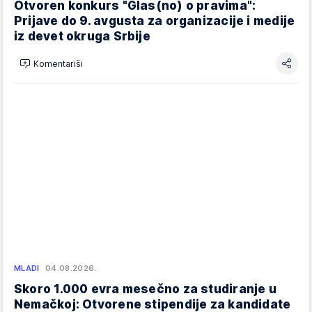
Otvoren konkurs "Glas(no) o pravima":
Prijave do 9. avgusta za organizacije i medije
iz devet okruga Srbije
Komentariši
MLADI
04.08.2026.
Skoro 1.000 evra mesečno za studiranje u
Nemačkoj: Otvorene stipendije za kandidate