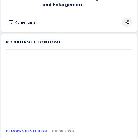
and Enlargement
Komentariši
KONKURSI I FONDOVI
DEMOKRATIJA I LJUDS…
06.08.2026.