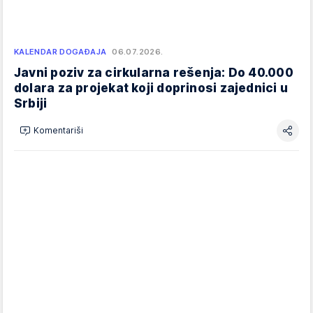
KALENDAR DOGAĐAJA
06.07.2026.
Javni poziv za cirkularna rešenja: Do 40.000
dolara za projekat koji doprinosi zajednici u
Srbiji
Komentariši