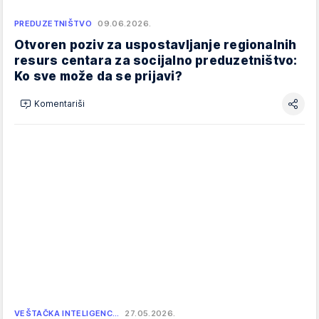
PREDUZETNIŠTVO
09.06.2026.
Otvoren poziv za uspostavljanje regionalnih
resurs centara za socijalno preduzetništvo:
Ko sve može da se prijavi?
Komentariši
VEŠTAČKA INTELIGENC…
27.05.2026.