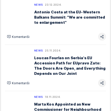
NEWS
23.12.2024.
Antonio Costa at the EU-Western
Balkans Summit: "We are committed
to enlargement"
Komentariši
NEWS
25.11.2024.
Loucas Fourlas on Serbia's EU
Accession Path for EUpravo Zato:
The Doors Are Open, and Everything
Depends on Our Joint
Komentariši
NEWS
18.11.2024.
Marta Kos Appointed as New
Commissioner for Neighbourhood