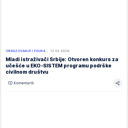
OBRAZOVANJE I EDUKA…
12.02.2026.
Mladi istraživači Srbije: Otvoren konkurs za
učešće u EKO-SISTEM programu podrške
civilnom društvu
Komentariši