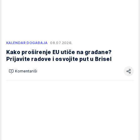
KALENDAR DOGAĐAJA
08.07.2026.
Kako proširenje EU utiče na građane?
Prijavite radove i osvojite put u Brisel
Komentariši