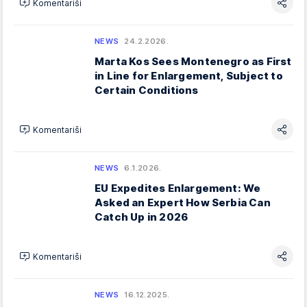
Komentariši
NEWS
24.2.2026.
Marta Kos Sees Montenegro as First
in Line for Enlargement, Subject to
Certain Conditions
Komentariši
NEWS
6.1.2026.
EU Expedites Enlargement: We
Asked an Expert How Serbia Can
Catch Up in 2026
Komentariši
NEWS
16.12.2025.