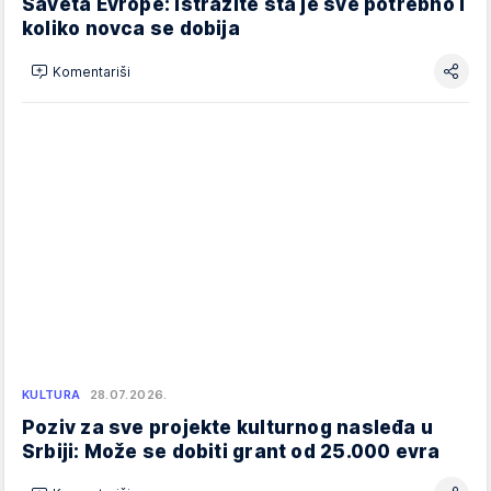
Saveta Evrope: Istražite šta je sve potrebno i
koliko novca se dobija
Komentariši
KULTURA
28.07.2026.
Poziv za sve projekte kulturnog nasleđa u
Srbiji: Može se dobiti grant od 25.000 evra