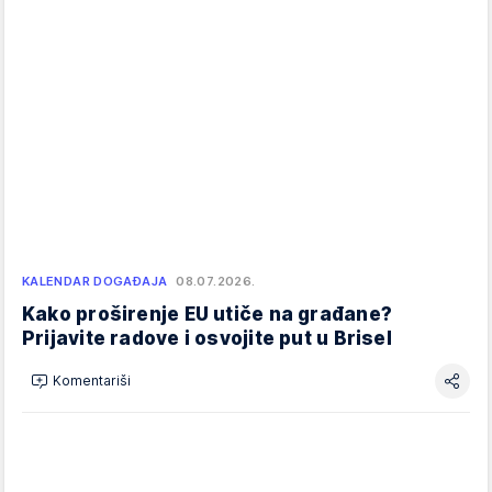
KALENDAR DOGAĐAJA
08.07.2026.
Kako proširenje EU utiče na građane?
Prijavite radove i osvojite put u Brisel
Komentariši