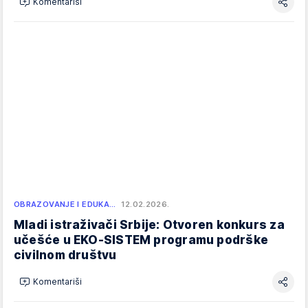
Komentariši
OBRAZOVANJE I EDUKA…
12.02.2026.
Mladi istraživači Srbije: Otvoren konkurs za
učešće u EKO-SISTEM programu podrške
civilnom društvu
Komentariši