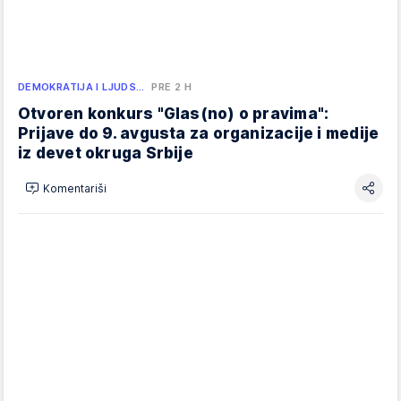
DEMOKRATIJA I LJUDS…
PRE 2 H
Otvoren konkurs "Glas(no) o pravima":
Prijave do 9. avgusta za organizacije i medije
iz devet okruga Srbije
Komentariši