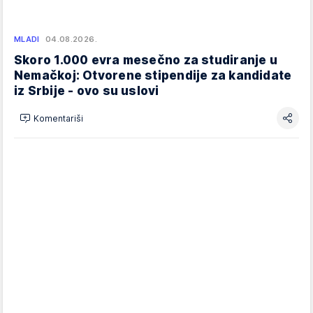
MLADI
04.08.2026.
Skoro 1.000 evra mesečno za studiranje u
Nemačkoj: Otvorene stipendije za kandidate
iz Srbije - ovo su uslovi
Komentariši