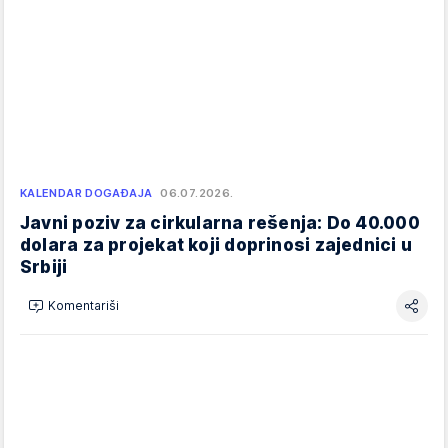
KALENDAR DOGAĐAJA
06.07.2026.
Javni poziv za cirkularna rešenja: Do 40.000
dolara za projekat koji doprinosi zajednici u
Srbiji
Komentariši