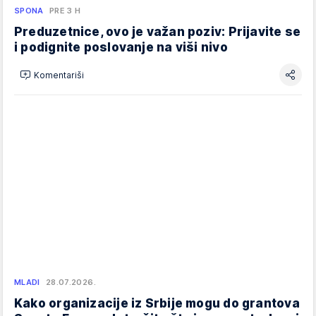
SPONA
PRE 3 H
Preduzetnice, ovo je važan poziv: Prijavite se
i podignite poslovanje na viši nivo
Komentariši
MLADI
28.07.2026.
Kako organizacije iz Srbije mogu do grantova