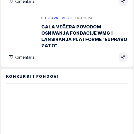
Komentariši
POSLOVNE VESTI
14.3.2024.
GALA VEČERA POVODOM
OSNIVANJA FONDACIJE WMG I
LANSIRANJA PLATFORME "EUPRAVO
ZATO"
Komentariši
KONKURSI I FONDOVI