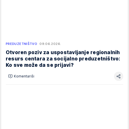
PREDUZETNIŠTVO
09.06.2026.
Otvoren poziv za uspostavljanje regionalnih
resurs centara za socijalno preduzetništvo:
Ko sve može da se prijavi?
Komentariši