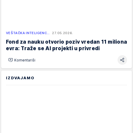
VEŠTAČKA INTELIGENC…
27.05.2026.
Fond za nauku otvorio poziv vredan 11 miliona
evra: Traže se AI projekti u privredi
Komentariši
IZDVAJAMO