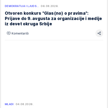
DEMOKRATIJA I LJUDS…
06.08.2026.
Otvoren konkurs "Glas(no) o pravima":
Prijave do 9. avgusta za organizacije i medije
iz devet okruga Srbije
Komentariši
MLADI
04.08.2026.