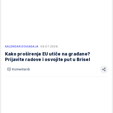
KALENDAR DOGAĐAJA
08.07.2026.
Kako proširenje EU utiče na građane?
Prijavite radove i osvojite put u Brisel
Komentariši