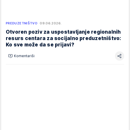
PREDUZETNIŠTVO
09.06.2026.
Otvoren poziv za uspostavljanje regionalnih
resurs centara za socijalno preduzetništvo:
Ko sve može da se prijavi?
Komentariši