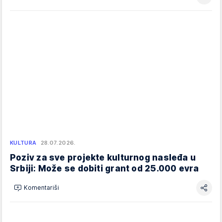
KULTURA
28.07.2026.
Poziv za sve projekte kulturnog nasleđa u
Srbiji: Može se dobiti grant od 25.000 evra
Komentariši