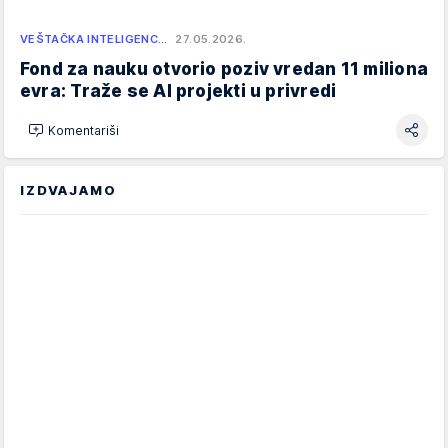
VEŠTAČKA INTELIGENC…
27.05.2026.
Fond za nauku otvorio poziv vredan 11 miliona
evra: Traže se AI projekti u privredi
Komentariši
IZDVAJAMO