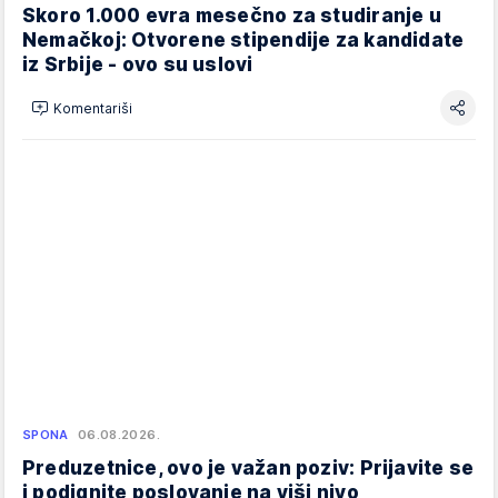
Skoro 1.000 evra mesečno za studiranje u
Nemačkoj: Otvorene stipendije za kandidate
iz Srbije - ovo su uslovi
Komentariši
SPONA
06.08.2026.
Preduzetnice, ovo je važan poziv: Prijavite se
i podignite poslovanje na viši nivo