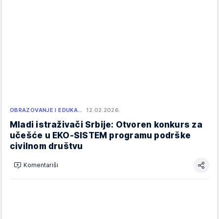
OBRAZOVANJE I EDUKA…
12.02.2026.
Mladi istraživači Srbije: Otvoren konkurs za
učešće u EKO-SISTEM programu podrške
civilnom društvu
Komentariši