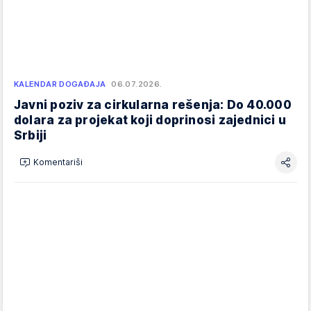
KALENDAR DOGAĐAJA
06.07.2026.
Javni poziv za cirkularna rešenja: Do 40.000
dolara za projekat koji doprinosi zajednici u
Srbiji
Komentariši