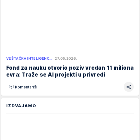
VEŠTAČKA INTELIGENC…
27.05.2026.
Fond za nauku otvorio poziv vredan 11 miliona
evra: Traže se AI projekti u privredi
Komentariši
IZDVAJAMO