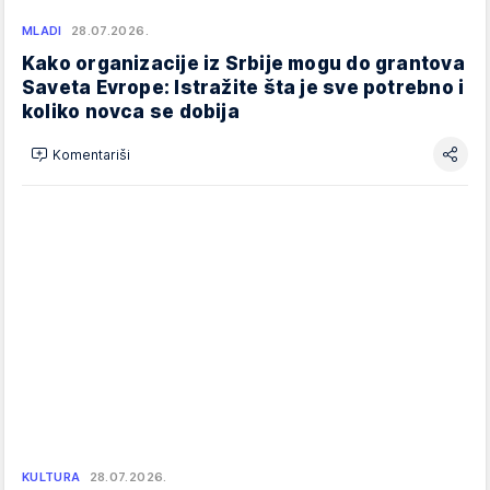
MLADI
28.07.2026.
Kako organizacije iz Srbije mogu do grantova
Saveta Evrope: Istražite šta je sve potrebno i
koliko novca se dobija
Komentariši
KULTURA
28.07.2026.