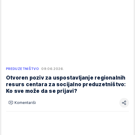
PREDUZETNIŠTVO
09.06.2026.
Otvoren poziv za uspostavljanje regionalnih
resurs centara za socijalno preduzetništvo:
Ko sve može da se prijavi?
Komentariši