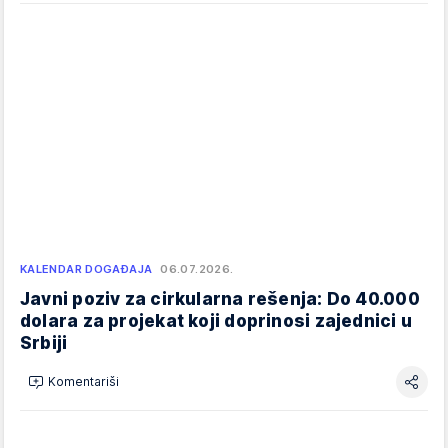
KALENDAR DOGAĐAJA
06.07.2026.
Javni poziv za cirkularna rešenja: Do 40.000
dolara za projekat koji doprinosi zajednici u
Srbiji
Komentariši