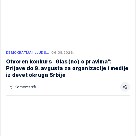
DEMOKRATIJA I LJUDS…
06.08.2026.
Otvoren konkurs "Glas(no) o pravima":
Prijave do 9. avgusta za organizacije i medije
iz devet okruga Srbije
Komentariši