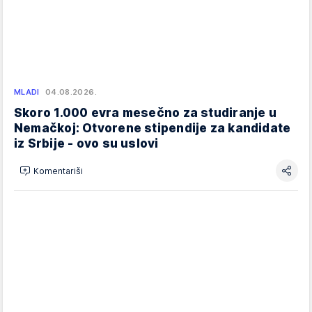
MLADI
04.08.2026.
Skoro 1.000 evra mesečno za studiranje u
Nemačkoj: Otvorene stipendije za kandidate
iz Srbije - ovo su uslovi
Komentariši