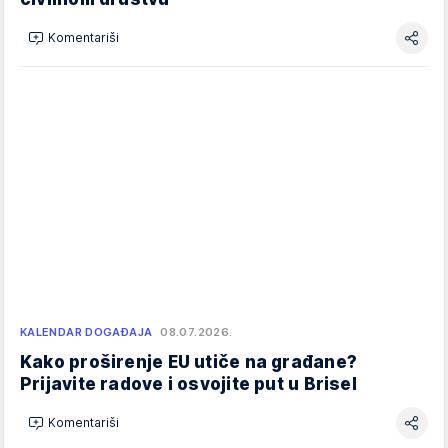
Komentariši
KALENDAR DOGAĐAJA
08.07.2026.
Kako proširenje EU utiče na građane?
Prijavite radove i osvojite put u Brisel
Komentariši