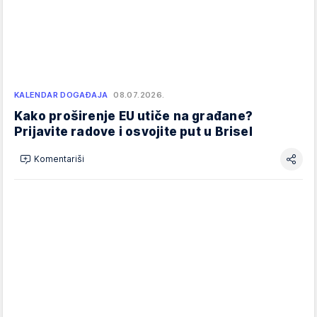
KALENDAR DOGAĐAJA
08.07.2026.
Kako proširenje EU utiče na građane?
Prijavite radove i osvojite put u Brisel
Komentariši