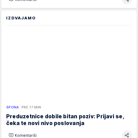
IZDVAJAMO
SPONA
PRE 17 MIN
Preduzetnice dobile bitan poziv: Prijavi se,
čeka te novi nivo poslovanja
Komentariši