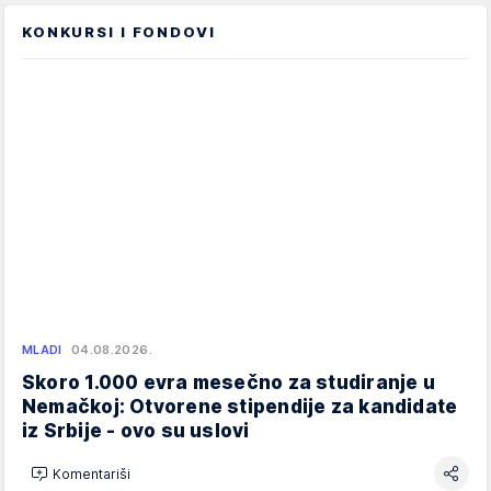
KONKURSI I FONDOVI
MLADI
04.08.2026.
Skoro 1.000 evra mesečno za studiranje u
Nemačkoj: Otvorene stipendije za kandidate
iz Srbije - ovo su uslovi
Komentariši