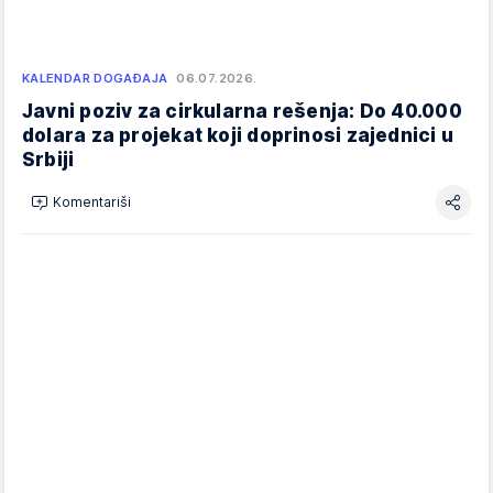
KALENDAR DOGAĐAJA
06.07.2026.
Javni poziv za cirkularna rešenja: Do 40.000
dolara za projekat koji doprinosi zajednici u
Srbiji
Komentariši