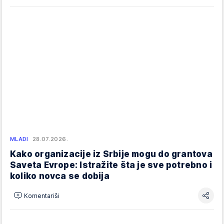
MLADI
28.07.2026.
Kako organizacije iz Srbije mogu do grantova
Saveta Evrope: Istražite šta je sve potrebno i
koliko novca se dobija
Komentariši