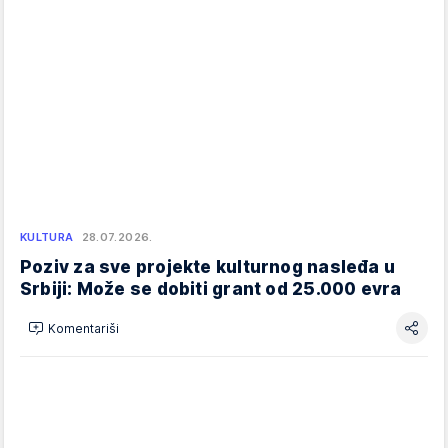
KULTURA
28.07.2026.
Poziv za sve projekte kulturnog nasleđa u
Srbiji: Može se dobiti grant od 25.000 evra
Komentariši