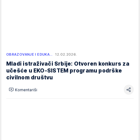
OBRAZOVANJE I EDUKA…
12.02.2026.
Mladi istraživači Srbije: Otvoren konkurs za
učešće u EKO-SISTEM programu podrške
civilnom društvu
Komentariši