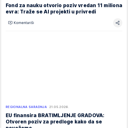
Fond za nauku otvorio poziv vredan 11 miliona
evra: Traže se AI projekti u privredi
Komentariši
REGIONALNA SARADNJA
21.05.2026.
EU finansira BRATIMLJENJE GRADOVA:
Otvoren poziv za predloge kako da se
povežemo