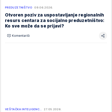
PREDUZETNIŠTVO
09.06.2026.
Otvoren poziv za uspostavljanje regionalnih
resurs centara za socijalno preduzetništvo:
Ko sve može da se prijavi?
Komentariši
VEŠTAČKA INTELIGENC…
27.05.2026.