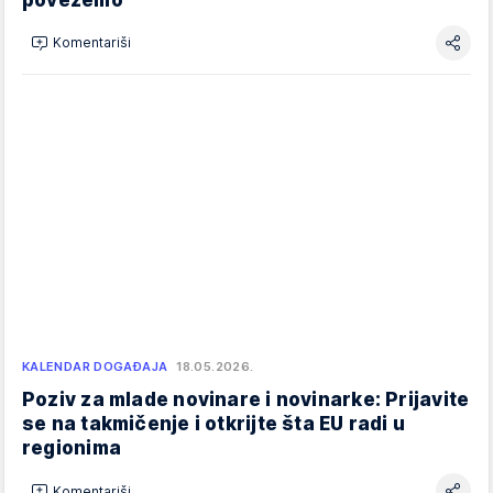
Komentariši
KALENDAR DOGAĐAJA
18.05.2026.
Poziv za mlade novinare i novinarke: Prijavite
se na takmičenje i otkrijte šta EU radi u
regionima
Komentariši