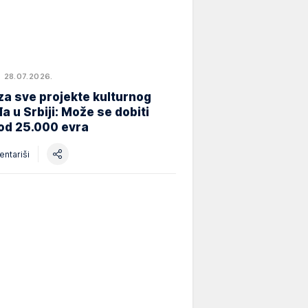
28.07.2026.
za sve projekte kulturnog
a u Srbiji: Može se dobiti
od 25.000 evra
ntariši