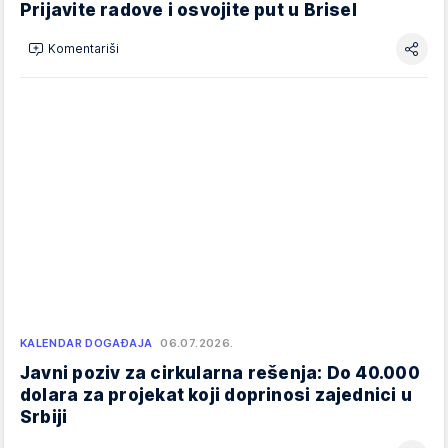
Prijavite radove i osvojite put u Brisel
Komentariši
KALENDAR DOGAĐAJA
06.07.2026.
Javni poziv za cirkularna rešenja: Do 40.000
dolara za projekat koji doprinosi zajednici u
Srbiji