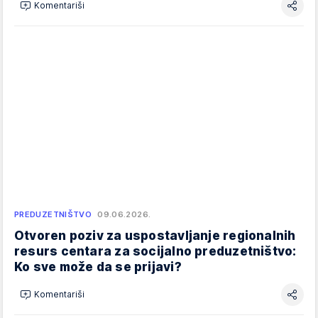
Komentariši
PREDUZETNIŠTVO
09.06.2026.
Otvoren poziv za uspostavljanje regionalnih
resurs centara za socijalno preduzetništvo:
Ko sve može da se prijavi?
Komentariši