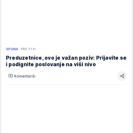
SPONA
PRE 21 H
Preduzetnice, ovo je važan poziv: Prijavite se
i podignite poslovanje na viši nivo
Komentariši