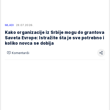
MLADI
28.07.2026.
Kako organizacije iz Srbije mogu do grantova
Saveta Evrope: Istražite šta je sve potrebno i
koliko novca se dobija
Komentariši