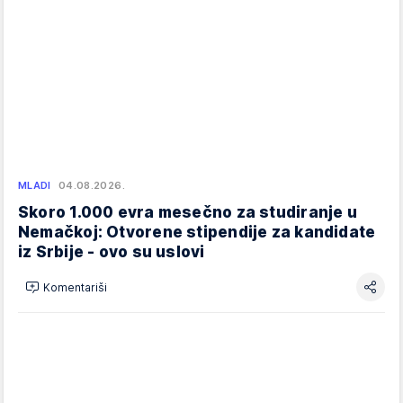
MLADI
04.08.2026.
Skoro 1.000 evra mesečno za studiranje u
Nemačkoj: Otvorene stipendije za kandidate
iz Srbije - ovo su uslovi
Komentariši