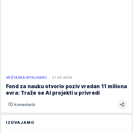
VEŠTAČKA INTELIGENC…
27.05.2026.
Fond za nauku otvorio poziv vredan 11 miliona
evra: Traže se AI projekti u privredi
Komentariši
IZDVAJAMO