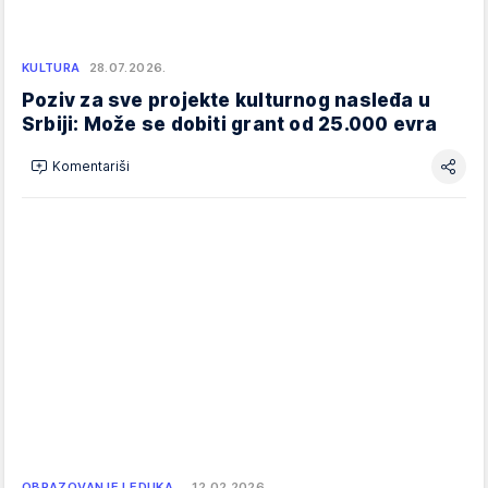
KULTURA
28.07.2026.
Poziv za sve projekte kulturnog nasleđa u
Srbiji: Može se dobiti grant od 25.000 evra
Komentariši
OBRAZOVANJE I EDUKA…
12.02.2026.