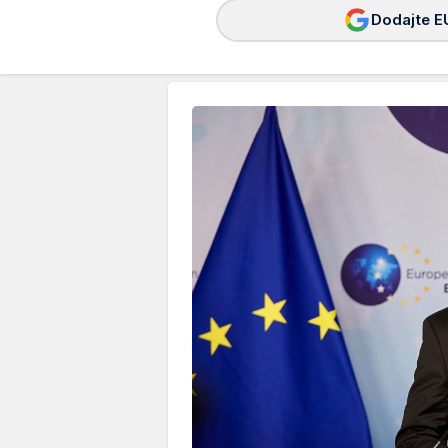
Dodajte E