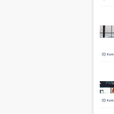
Kome
Kome