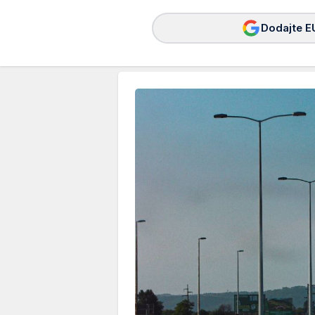
Dodajte E