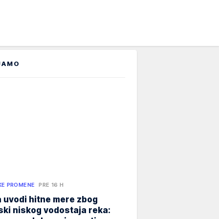
JAMO
KE PROMENE
PRE 16 H
 uvodi hitne mere zbog
jski niskog vodostaja reka: