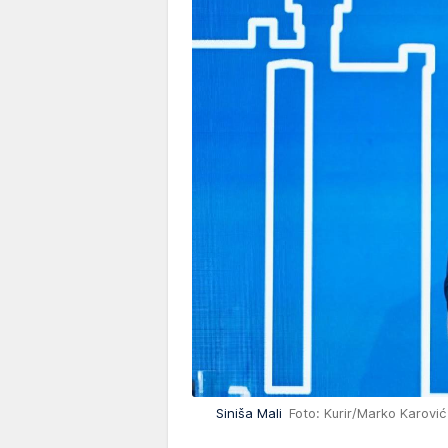
Siniša Mali
Foto: Kurir/Marko Karović