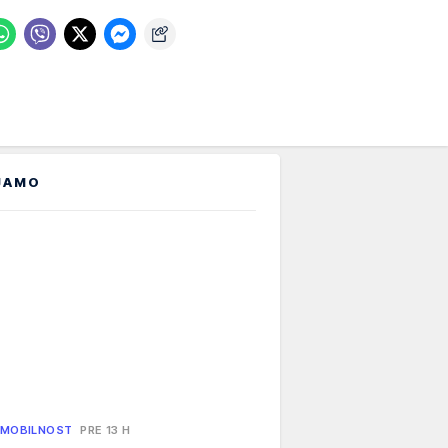
JAMO
 MOBILNOST
PRE 13 H