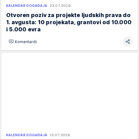
KALENDAR DOGAĐAJA
23.07.2026.
Otvoren poziv za projekte ljudskih prava do
1. avgusta: 10 projekata, grantovi od 10.000
i 5.000 evra
Komentariši
KALENDAR DOGAĐAJA
13.07.2026.