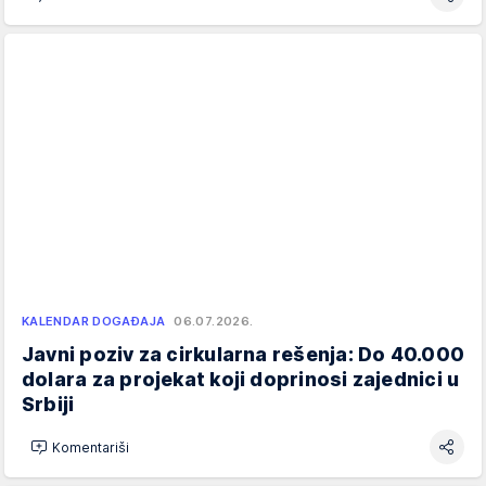
KALENDAR DOGAĐAJA
06.07.2026.
Javni poziv za cirkularna rešenja: Do 40.000
dolara za projekat koji doprinosi zajednici u
Srbiji
Komentariši