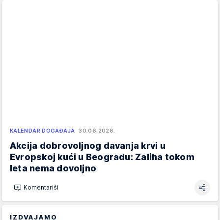
KALENDAR DOGAĐAJA
30.06.2026.
Akcija dobrovoljnog davanja krvi u
Evropskoj kući u Beogradu: Zaliha tokom
leta nema dovoljno
Komentariši
IZDVAJAMO