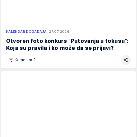
KALENDAR DOGAĐAJA
27.07.2026.
Otvoren foto konkurs "Putovanja u fokusu":
Koja su pravila i ko može da se prijavi?
Komentariši