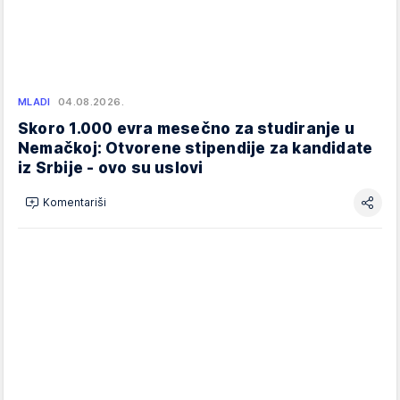
MLADI
04.08.2026.
Skoro 1.000 evra mesečno za studiranje u
Nemačkoj: Otvorene stipendije za kandidate
iz Srbije - ovo su uslovi
Komentariši