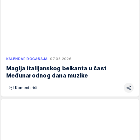
KALENDAR DOGAĐAJA
07.08.2026.
Magija italijanskog belkanta u čast
Međunarodnog dana muzike
Komentariši