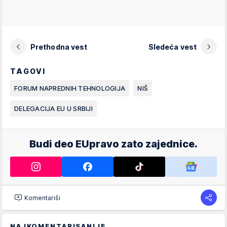
Prethodna vest
Sledeća vest
TAGOVI
FORUM NAPREDNIH TEHNOLOGIJA
NIŠ
DELEGACIJA EU U SRBIJI
Budi deo EUpravo zato zajednice.
Komentariši
NAJKOMENTARISANIJE