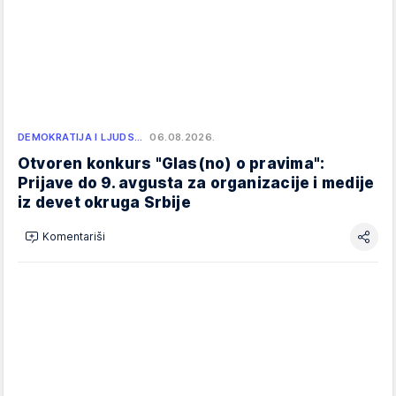
DEMOKRATIJA I LJUDS…
06.08.2026.
Otvoren konkurs "Glas(no) o pravima":
Prijave do 9. avgusta za organizacije i medije
iz devet okruga Srbije
Komentariši