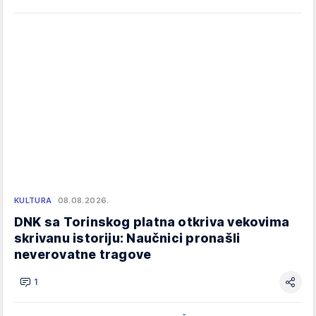
KULTURA
08.08.2026.
DNK sa Torinskog platna otkriva vekovima
skrivanu istoriju: Naučnici pronašli
neverovatne tragove
1