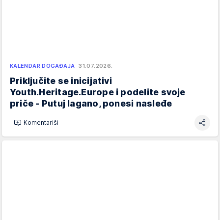
KALENDAR DOGAĐAJA
31.07.2026.
Priključite se inicijativi
Youth.Heritage.Europe i podelite svoje
priče - Putuj lagano, ponesi nasleđe
Komentariši