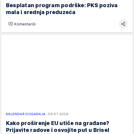
Besplatan program podrške: PKS poziva
mala i srednja preduzeća
Komentariši
KALENDAR DOGAĐAJA
08.07.2026.
Kako proširenje EU utiče na građane?
Prijavite radove i osvojite put u Brisel