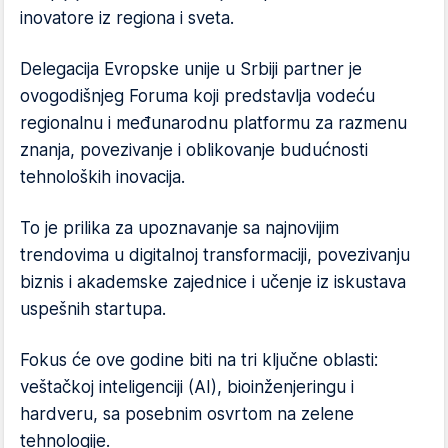
inovatore iz regiona i sveta.
Delegacija Evropske unije u Srbiji partner je
ovogodišnjeg Foruma koji predstavlja vodeću
regionalnu i međunarodnu platformu za razmenu
znanja, povezivanje i oblikovanje budućnosti
tehnoloških inovacija.
To je prilika za upoznavanje sa najnovijim
trendovima u digitalnoj transformaciji, povezivanju
biznis i akademske zajednice i učenje iz iskustava
uspešnih startupa.
Fokus će ove godine biti na tri ključne oblasti:
veštačkoj inteligenciji (AI), bioinženjeringu i
hardveru, sa posebnim osvrtom na zelene
tehnologije.