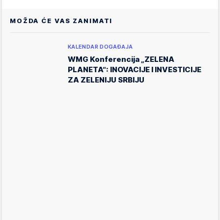
MOŽDA ĆE VAS ZANIMATI
KALENDAR DOGAĐAJA
WMG Konferencija „ZELENA
PLANETA“: INOVACIJE I INVESTICIJE
ZA ZELENIJU SRBIJU