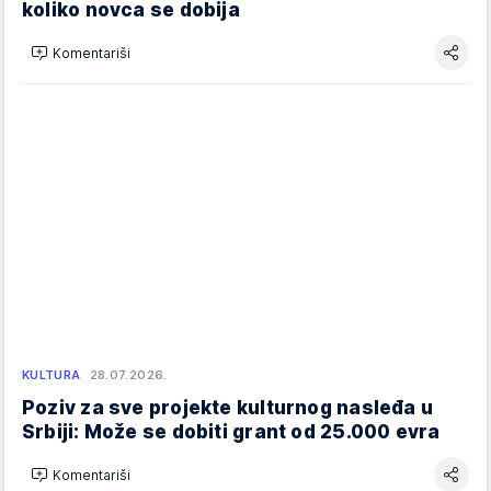
koliko novca se dobija
Komentariši
KULTURA
28.07.2026.
Poziv za sve projekte kulturnog nasleđa u
Srbiji: Može se dobiti grant od 25.000 evra
Komentariši