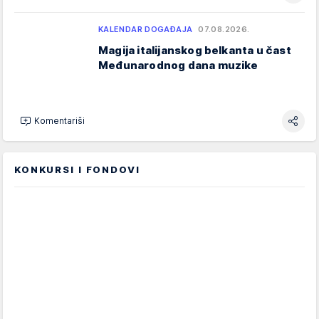
KALENDAR DOGAĐAJA
07.08.2026.
Magija italijanskog belkanta u čast
Međunarodnog dana muzike
Komentariši
KONKURSI I FONDOVI