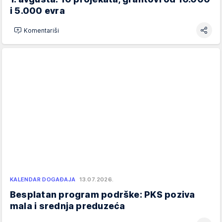
i 5.000 evra
Komentariši
KALENDAR DOGAĐAJA
13.07.2026.
Besplatan program podrške: PKS poziva
mala i srednja preduzeća