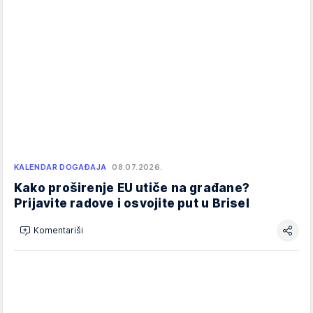
KALENDAR DOGAĐAJA
08.07.2026.
Kako proširenje EU utiče na građane?
Prijavite radove i osvojite put u Brisel
Komentariši