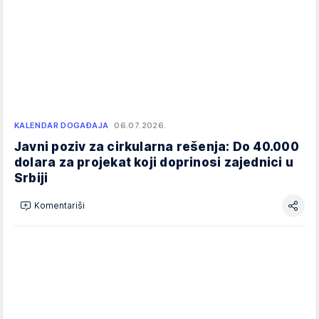
KALENDAR DOGAĐAJA
06.07.2026.
Javni poziv za cirkularna rešenja: Do 40.000
dolara za projekat koji doprinosi zajednici u
Srbiji
Komentariši