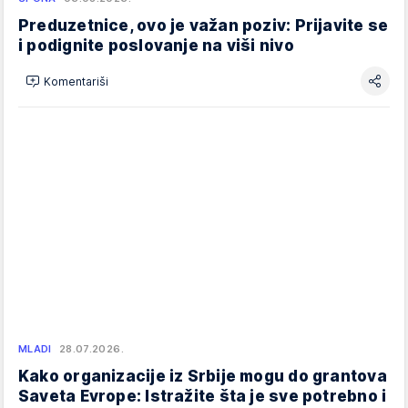
Preduzetnice, ovo je važan poziv: Prijavite se
i podignite poslovanje na viši nivo
Komentariši
MLADI
28.07.2026.
Kako organizacije iz Srbije mogu do grantova
Saveta Evrope: Istražite šta je sve potrebno i