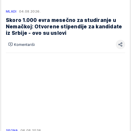
MLADI
04.08.2026.
Skoro 1.000 evra mesečno za studiranje u
Nemačkoj: Otvorene stipendije za kandidate
iz Srbije - ovo su uslovi
Komentariši
SPONA
06.08.2026.