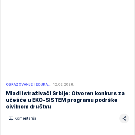
OBRAZOVANJE I EDUKA…
12.02.2026.
Mladi istraživači Srbije: Otvoren konkurs za
učešće u EKO-SISTEM programu podrške
civilnom društvu
Komentariši