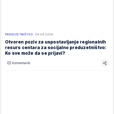
PREDUZETNIŠTVO
09.06.2026.
Otvoren poziv za uspostavljanje regionalnih
resurs centara za socijalno preduzetništvo:
Ko sve može da se prijavi?
Komentariši