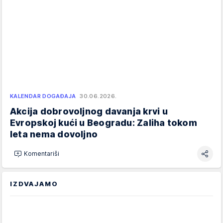
KALENDAR DOGAĐAJA
30.06.2026.
Akcija dobrovoljnog davanja krvi u
Evropskoj kući u Beogradu: Zaliha tokom
leta nema dovoljno
Komentariši
IZDVAJAMO