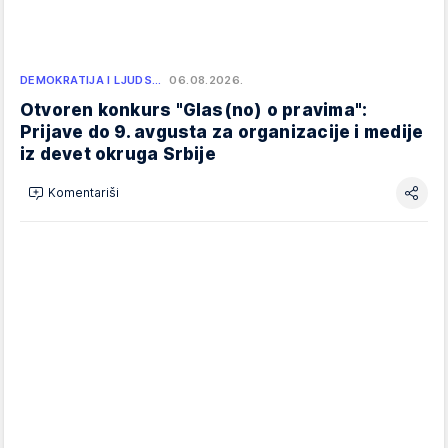
DEMOKRATIJA I LJUDS…
06.08.2026.
Otvoren konkurs "Glas(no) o pravima":
Prijave do 9. avgusta za organizacije i medije
iz devet okruga Srbije
Komentariši