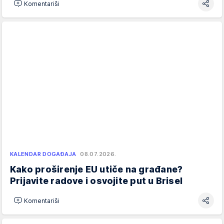
Komentariši
KALENDAR DOGAĐAJA
08.07.2026.
Kako proširenje EU utiče na građane?
Prijavite radove i osvojite put u Brisel
Komentariši