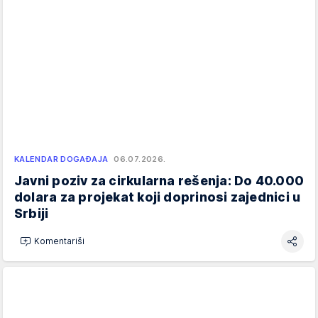
KALENDAR DOGAĐAJA
06.07.2026.
Javni poziv za cirkularna rešenja: Do 40.000
dolara za projekat koji doprinosi zajednici u
Srbiji
Komentariši