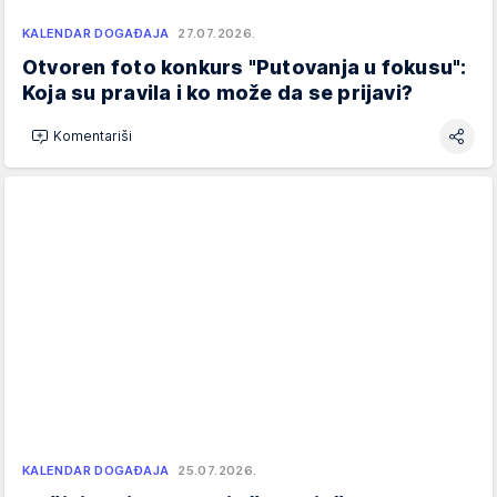
KALENDAR DOGAĐAJA
27.07.2026.
Otvoren foto konkurs "Putovanja u fokusu":
Koja su pravila i ko može da se prijavi?
Komentariši
KALENDAR DOGAĐAJA
25.07.2026.