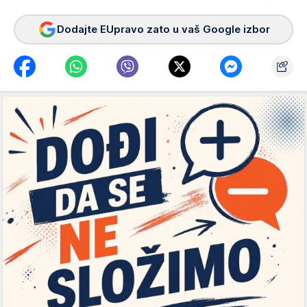
Dodajte EUpravo zato u vaš Google izbor