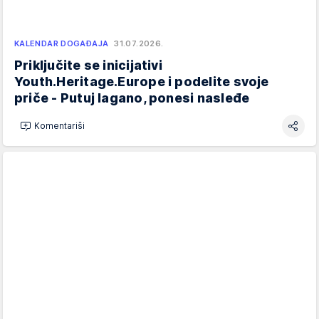
KALENDAR DOGAĐAJA
31.07.2026.
Priključite se inicijativi
Youth.Heritage.Europe i podelite svoje
priče - Putuj lagano, ponesi nasleđe
Komentariši