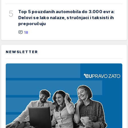
5
Top 5 pouzdanih automobila do 3.000 evra:
Delovi se lako nalaze, stručnjaci i taksisti ih
preporučuju
18
NEWSLETTER