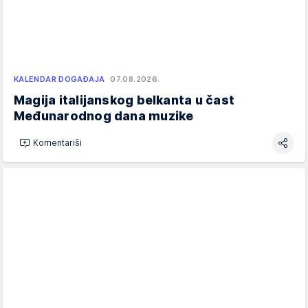
KALENDAR DOGAĐAJA
07.08.2026.
Magija italijanskog belkanta u čast
Međunarodnog dana muzike
Komentariši